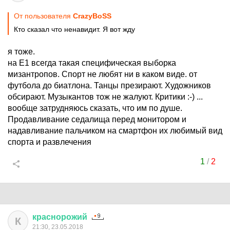
От пользователя
CrazyBoSS
Кто сказал что ненавидит. Я вот жду
я тоже.
на Е1 всегда такая специфическая выборка
мизантропов. Спорт не любят ни в каком виде. от
футбола до биатлона. Танцы презирают. Художников
обсирают. Музыкантов тож не жалуют. Критики :-) ...
вообще затрудняюсь сказать, что им по душе.
Продавливание седалища перед монитором и
надавливание пальчиком на смартфон их любимый вид
спорта и развлечения
1
/
2
краснорожий
К
21:30, 23.05.2018