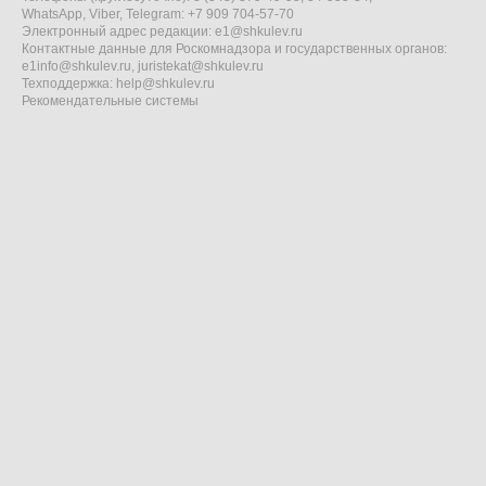
WhatsApp, Viber, Telegram: +7 909 704-57-70
Электронный адрес редакции:
e1@shkulev.ru
Контактные данные для Роскомнадзора и государственных органов:
e1info@shkulev.ru
,
juristekat@shkulev.ru
Техподдержка:
help@shkulev.ru
Рекомендательные системы