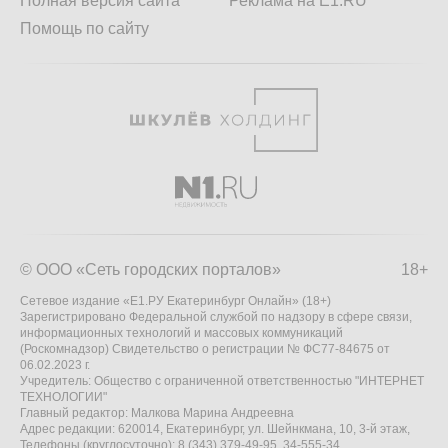
Полная версия сайта
Реклама на E1.RU
Помощь по сайту
© ООО «Сеть городских порталов»
18+
Сетевое издание «Е1.РУ Екатеринбург Онлайн» (18+)
Зарегистрировано Федеральной службой по надзору в сфере связи,
информационных технологий и массовых коммуникаций
(Роскомнадзор) Свидетельство о регистрации № ФС77-84675 от
06.02.2023 г.
Учредитель: Общество с ограниченной ответственностью "ИНТЕРНЕТ
ТЕХНОЛОГИИ"
Главный редактор: Малкова Марина Андреевна
Адрес редакции: 620014, Екатеринбург, ул. Шейнкмана, 10, 3-й этаж,
Телефоны (круглосуточно): 8 (343) 379-49-95, 34-555-34,