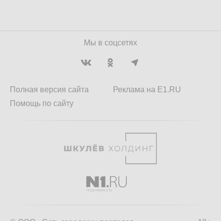
Мы в соцсетях
Полная версия сайта
Реклама на E1.RU
Помощь по сайту