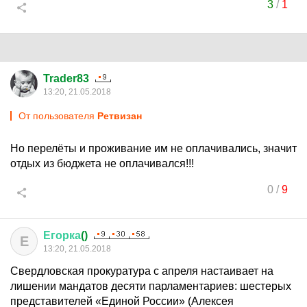
3
/
1
Trader83
13:20, 21.05.2018
От пользователя
Ретвизан
Но перелёты и проживание им не оплачивались, значит
отдых из бюджета не оплачивался!!!
0
/
9
Егорка
()
Е
13:20, 21.05.2018
Свердловская прокуратура с апреля настаивает на
лишении мандатов десяти парламентариев: шестерых
представителей «Единой России» (Алексея