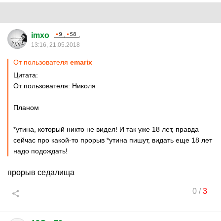
imxo
13:16, 21.05.2018
От пользователя
emarix
Цитата:
От пользователя: Hиколя
Планом
*утина, который никто не видел! И так уже 18 лет, правда
сейчас про какой-то прорыв *утина пишут, видать еще 18 лет
надо подождать!
прорыв седалища
0
/
3