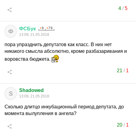
4
/
5
ФСБук
Ф
13:09, 21.05.2018
пора упразднить депутатов как класс. В них нет
никакого смысла абсолютно, кроме разбазаривания и
воровства бюджета.
21
/
1
Shadowed
S
13:09, 21.05.2018
Сколько длитцо инкубационный период депутата, до
момента вылупления в ангела?
20
/
1