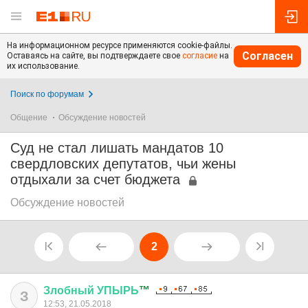
На информационном ресурсе применяются cookie-файлы.
Согласен
Оставаясь на сайте, вы подтверждаете свое
согласие
на
их использование.
Поиск по форумам
Общение
Обсуждение новостей
Суд не стал лишать мандатов 10
свердловских депутатов, чьи жены
отдыхали за счет бюджета
Обсуждение новостей
2
Злобный
УПЫРЬ
™
З
12:53, 21.05.2018