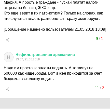
Мафия. А простые граждане - пускай платят налоги,
акцизы на бензин, ЖКХ и пр.
Кто еще верит в их патриотизм? Только на словах, как
что случится власть развернется - сразу эмигрируют.
[Сообщение изменено пользователем 21.05.2018 13:09]
9
/
1
Нефильтрованная
хрюканина
Н
13:07, 21.05.2018
Надо им просто зарплаты поднять. А то живут на
500000 как нищеброды. Вот и жён приходится за счёт
бюджета в столовку водить.
11
/
2