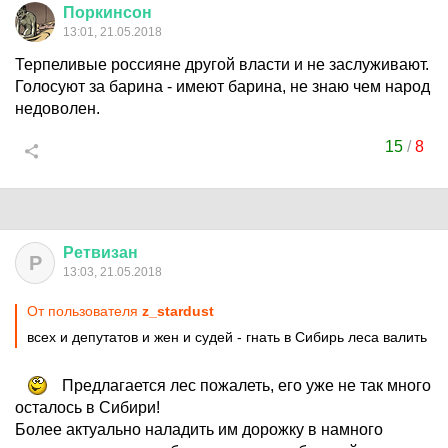
Поркинсон
13:01, 21.05.2018
Терпеливые россияне другой власти и не заслуживают.
Голосуют за барина - имеют барина, не знаю чем народ
недоволен.
15
/
8
Ретвизан
Р
13:03, 21.05.2018
От пользователя
z_stardust
всех и депутатов и жен и судей - гнать в Сибирь леса валить
Предлагается лес пожалеть, его уже не так много
осталось в Сибири!
Более актуально наладить им дорожку в намного