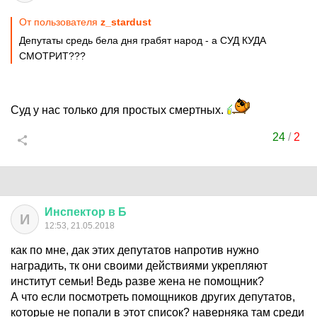
От пользователя
z_stardust
Депутаты средь бела дня грабят народ - а СУД КУДА
СМОТРИТ???
Суд у нас только для простых смертных.
24
/
2
Инспектор
в
Б
И
12:53, 21.05.2018
как по мне, дак этих депутатов напротив нужно
наградить, тк они своими действиями укрепляют
институт семьи! Ведь разве жена не помощник?
А что если посмотреть помощников других депутатов,
которые не попали в этот список? наверняка там среди