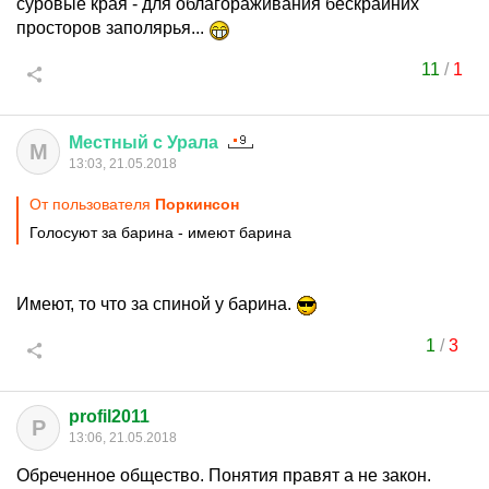
суровые края - для облагораживания бескрайних
просторов заполярья...
11
/
1
Местный
с
Урала
М
13:03, 21.05.2018
От пользователя
Поркинсон
Голосуют за барина - имеют барина
Имеют, то что за спиной у барина.
1
/
3
profil2011
P
13:06, 21.05.2018
Обреченное общество. Понятия правят а не закон.