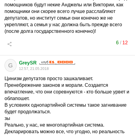
помощников будут некие Анджелы или Виктории, как
помощники они скорее всего лучше расслабляют
депутатов, но институт семьи они конечно же не
укрепляют, а семья у нас должна быть прежде всего
(после долга государственного конечно)!
6
/
12
GreySR
G
12:57, 21.05.2018
Цинизм депутатов просто зашкаливает.
Пренебрежение законов и морали. Создается
впечатление, что они соревнуются - кто больше урвет и
облапошет.
В условиях однопартийной системы такое загнивание
будет продолжаться.
зы
Реально, у нас, не многопартийная система.
Декларировать можно все, что угодно, но реальность