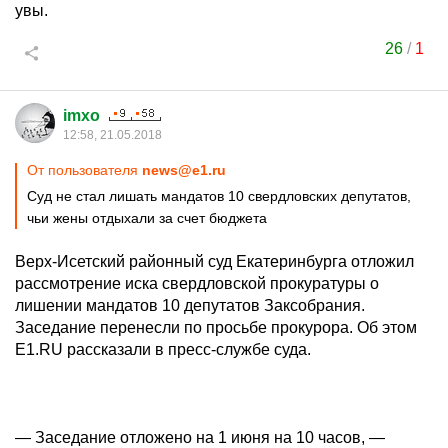
увы.
26
/
1
imxo
12:58, 21.05.2018
От пользователя
news@e1.ru
Суд не стал лишать мандатов 10 свердловских депутатов,
чьи жены отдыхали за счет бюджета
Верх-Исетский районный суд Екатеринбурга отложил
рассмотрение иска свердловской прокуратуры о
лишении мандатов 10 депутатов Заксобрания.
Заседание перенесли по просьбе прокурора. Об этом
Е1.RU рассказали в пресс-службе суда.
— Заседание отложено на 1 июня на 10 часов, —