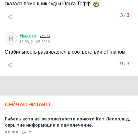
сказала помощник судьи Ольга Тафф.
3
/
3
H
иколя
H
12:58, 21.05.2018
Стабильность развивается в соответствии с Планом.
9
/
3
СЕЙЧАС ЧИТАЮТ
Гибель кота из-за халатности приюта Кот Леопольд,
скрытиe информации и самолечение.
318
2