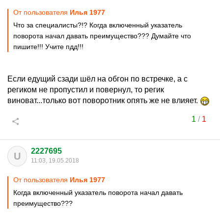
От пользователя
Илья 1977
Что за специалисты?!? Когда включенный указатель
поворота начал давать преимущество??? Думайте что
пишите!!! Учите пдд!!!
Если едущий сзади шёл на обгон по встречке, а с
региком не пропустил и повернул, то регик
виноват...только вот поворотник опять же не влияет.
1
/
1
2227695
U
11:03, 19.05.2018
От пользователя
Илья 1977
Когда включенный указатель поворота начал давать
преимущество???