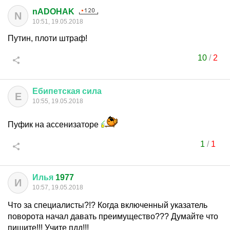
nADOHAK
N
10:51, 19.05.2018
Путин, плоти штраф!
10
/
2
Ебипетская
сила
Е
10:55, 19.05.2018
Пуфик на ассенизаторе
1
/
1
Илья
1977
И
10:57, 19.05.2018
Что за специалисты?!? Когда включенный указатель
поворота начал давать преимущество??? Думайте что
пишите!!! Учите пдд!!!