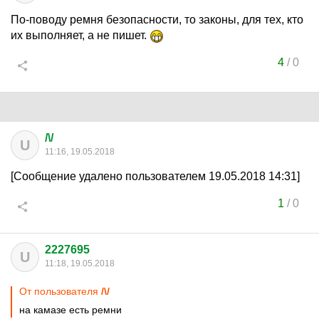
По-поводу ремня безопасности, то законы, для тех, кто
их выполняет, а не пишет.
4
/
0
/\/
U
11:16, 19.05.2018
[Сообщение удалено пользователем 19.05.2018 14:31]
1
/
0
2227695
U
11:18, 19.05.2018
От пользователя
/\/
на камазе есть ремни