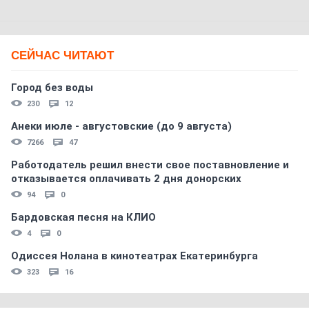
СЕЙЧАС ЧИТАЮТ
Город без воды
230
12
Анеки июле - августовские (до 9 августа)
7266
47
Работодатель решил внести свое поставновление и
отказывается оплачивать 2 дня донорских
94
0
Бардовская песня на КЛИО
4
0
Одиссея Нолана в кинотеатрах Екатеринбурга
323
16