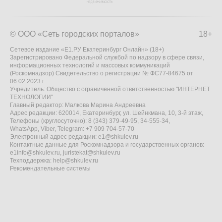
© ООО «Сеть городских порталов»
18+
Сетевое издание «Е1.РУ Екатеринбург Онлайн» (18+)
Зарегистрировано Федеральной службой по надзору в сфере связи,
информационных технологий и массовых коммуникаций
(Роскомнадзор) Свидетельство о регистрации № ФС77-84675 от
06.02.2023 г.
Учредитель: Общество с ограниченной ответственностью "ИНТЕРНЕТ
ТЕХНОЛОГИИ"
Главный редактор: Малкова Марина Андреевна
Адрес редакции: 620014, Екатеринбург, ул. Шейнкмана, 10, 3-й этаж,
Телефоны (круглосуточно): 8 (343) 379-49-95, 34-555-34,
WhatsApp, Viber, Telegram: +7 909 704-57-70
Электронный адрес редакции:
e1@shkulev.ru
Контактные данные для Роскомнадзора и государственных органов:
e1info@shkulev.ru
,
juristekat@shkulev.ru
Техподдержка:
help@shkulev.ru
Рекомендательные системы