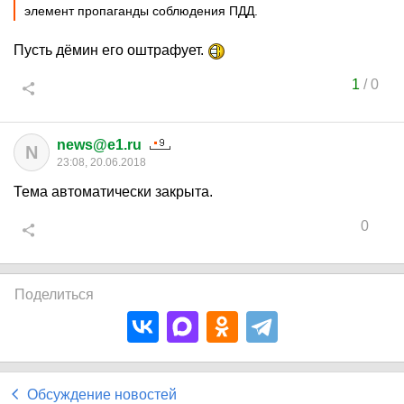
элемент пропаганды соблюдения ПДД.
Пусть дёмин его оштрафует.
1
/
0
news@e1.ru
N
23:08, 20.06.2018
Тема автоматически закрыта.
0
Поделиться
Обсуждение новостей