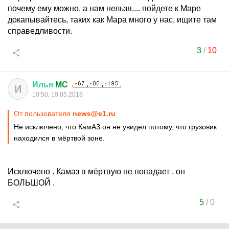
почему ему можно, а нам нельзя.... пойдете к Маре
докапывайтесь, таких как Мара много у нас, ищите там
справедливости.
3
/
10
Илья
MC
И
10:50, 19.05.2018
От пользователя
news@e1.ru
Не исключено, что КамАЗ он не увидел потому, что грузовик
находился в мёртвой зоне.
Исключено . Камаз в мёртвую не попадает . он
БОЛЬШОЙ .
5
/
0