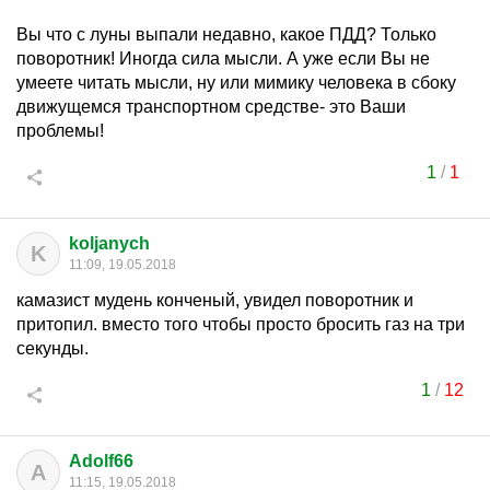
Вы что с луны выпали недавно, какое ПДД? Только
поворотник! Иногда сила мысли. А уже если Вы не
умеете читать мысли, ну или мимику человека в сбоку
движущемся транспортном средстве- это Ваши
проблемы!
1
/
1
koljanych
K
11:09, 19.05.2018
камазист мудень конченый, увидел поворотник и
притопил. вместо того чтобы просто бросить газ на три
секунды.
1
/
12
Adolf66
A
11:15, 19.05.2018