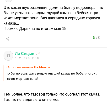
Это какая шумоизоляция должна быть у ведровера, что
бы не услышать рядом едущий камаз по бебеля стрит,
какая мертвая зона! Ваз двигался в серидине корпуса
камаза...
Премию Дарвина по итогам мая 18!
5
/
0
Ли
Сицын
Л
15:25, 19.05.2018
От пользователя
Ля Монти
то бы не услышать рядом едущий камаз по бебеля стрит,
какая мертвая зона!
Тем более, что тазовод только что обогнал этот камаз.
Так что не видеть его он не мог.