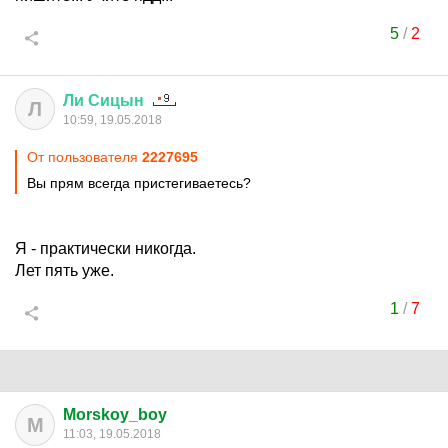
5
/
2
Ли
Сицын
Л
10:59, 19.05.2018
От пользователя
2227695
Вы прям всегда пристегиваетесь?
Я - практически никогда.
Лет пять уже.
1
/
7
Morskoy_boy
M
11:03, 19.05.2018