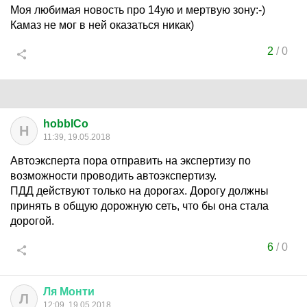
Моя любимая новость про 14ую и мертвую зону:-)
Камаз не мог в ней оказаться никак)
2
/
0
hobbICo
H
11:39, 19.05.2018
Автоэксперта пора отправить на экспертизу по
возможности проводить автоэкспертизу.
ПДД действуют только на дорогах. Дорогу должны
принять в общую дорожную сеть, что бы она стала
дорогой.
6
/
0
Ля
Монти
Л
12:09, 19.05.2018