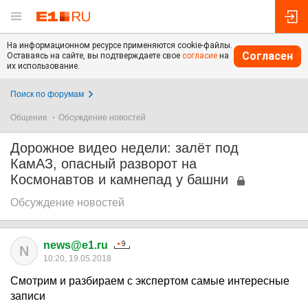
На информационном ресурсе применяются cookie-файлы.
Согласен
Оставаясь на сайте, вы подтверждаете свое
согласие
на
их использование.
Поиск по форумам
Общение
Обсуждение новостей
Дорожное видео недели: залёт под
КамАЗ, опасный разворот на
Космонавтов и камнепад у башни
Обсуждение новостей
news@e1.ru
N
10:20, 19.05.2018
Смотрим и разбираем с экспертом самые интересные
записи