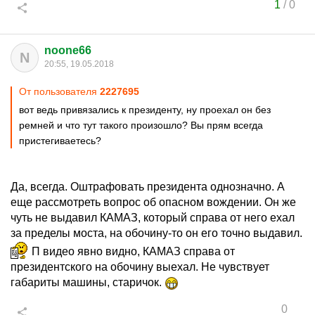
1
/
0
noone66
N
20:55, 19.05.2018
От пользователя
2227695
вот ведь привязались к президенту, ну проехал он без
ремней и что тут такого произошло? Вы прям всегда
пристегиваетесь?
Да, всегда. Оштрафовать президента однозначно. А
еще рассмотреть вопрос об опасном вождении. Он же
чуть не выдавил КАМАЗ, который справа от него ехал
за пределы моста, на обочину-то он его точно выдавил.
П видео явно видно, КАМАЗ справа от
президентского на обочину выехал. Не чувствует
габариты машины, старичок.
0