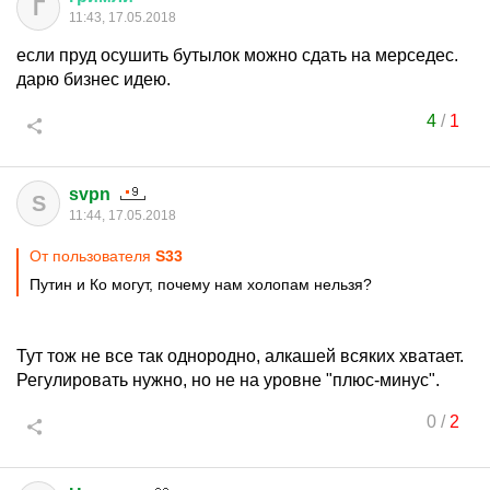
Г
11:43, 17.05.2018
если пруд осушить бутылок можно сдать на мерседес.
дарю бизнес идею.
4
/
1
svpn
S
11:44, 17.05.2018
От пользователя
S33
Путин и Ко могут, почему нам холопам нельзя?
Тут тож не все так однородно, алкашей всяких хватает.
Регулировать нужно, но не на уровне "плюс-минус".
0
/
2