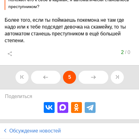
преступником?
Более того, если ты поймаешь покемона не там где
надо или к тебе подсядет девочка на скамейку, то ты
автоматом станешь преступником в ещё большей
степени.
2
/
0
5
Поделиться
Обсуждение новостей