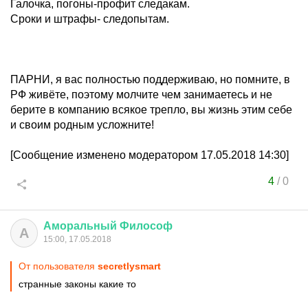
Галочка, погоны-профит следакам.
Сроки и штрафы- следопытам.
ПАРНИ, я вас полностью поддерживаю, но помните, в
РФ живёте, поэтому молчите чем занимаетесь и не
берите в компанию всякое трепло, вы жизнь этим себе
и своим родным усложните!
[Сообщение изменено модератором 17.05.2018 14:30]
4
/
0
Аморальный
Философ
А
15:00, 17.05.2018
От пользователя
secretlysmart
странные законы какие то