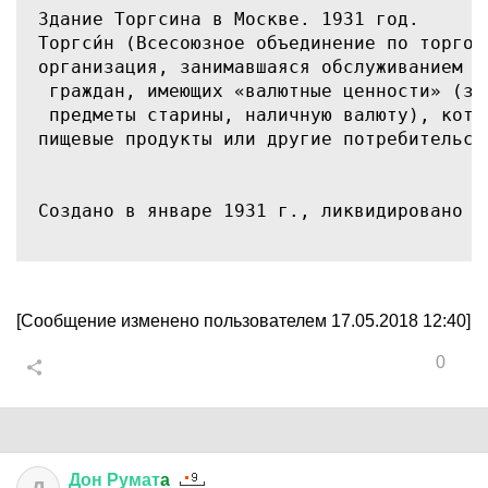
Здание Торгсина в Москве. 1931 год.

Торгси́н (Всесоюзное объединение по торгов
организация, занимавшаяся обслуживанием г
 граждан, имеющих «валютные ценности» (зо
 предметы старины, наличную валюту), кото
пищевые продукты или другие потребительски
Создано в январе 1931 г., ликвидировано в
[Сообщение изменено пользователем 17.05.2018 12:40]
0
Дон
Румат
a