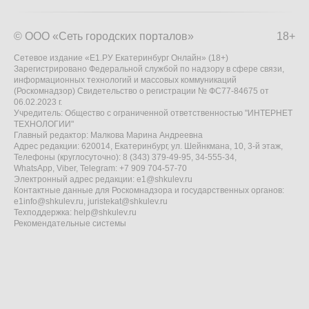
© ООО «Сеть городских порталов»
18+
Сетевое издание «Е1.РУ Екатеринбург Онлайн» (18+)
Зарегистрировано Федеральной службой по надзору в сфере связи,
информационных технологий и массовых коммуникаций
(Роскомнадзор) Свидетельство о регистрации № ФС77-84675 от
06.02.2023 г.
Учредитель: Общество с ограниченной ответственностью "ИНТЕРНЕТ
ТЕХНОЛОГИИ"
Главный редактор: Малкова Марина Андреевна
Адрес редакции: 620014, Екатеринбург, ул. Шейнкмана, 10, 3-й этаж,
Телефоны (круглосуточно): 8 (343) 379-49-95, 34-555-34,
WhatsApp, Viber, Telegram: +7 909 704-57-70
Электронный адрес редакции:
e1@shkulev.ru
Контактные данные для Роскомнадзора и государственных органов:
e1info@shkulev.ru
,
juristekat@shkulev.ru
Техподдержка:
help@shkulev.ru
Рекомендательные системы