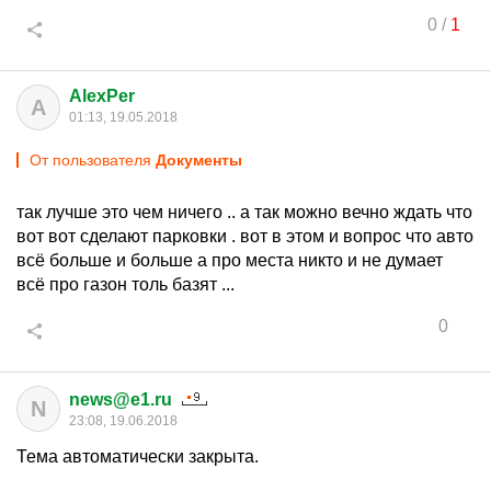
0
/
1
AlexPer
A
01:13, 19.05.2018
От пользователя
Документы
так лучше это чем ничего .. а так можно вечно ждать что
вот вот сделают парковки . вот в этом и вопрос что авто
всё больше и больше а про места никто и не думает
всё про газон толь базят ...
0
news@e1.ru
N
23:08, 19.06.2018
Тема автоматически закрыта.