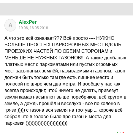
AlexPer
A
19:06, 16.05.2018
А что это всё означает??? Всё просто ---- НУЖНО
БОЛЬШЕ ПРОСТЫХ ПАРКОВОЧНЫХ МЕСТ ВДОЛЬ
ПРОЕЗЖИХ ЧАСТЕЙ ПО ОБЕИМ СТОРОНАМ и
МЕНЬШЕ НЕ НУЖНЫХ ГАЗОНОВ!!! А также долбаных
платных мест с паркоматами или пустых огромных
мест засыпаных землёй, называемыми газоном, газон
должен быть только там где есть лишнее место и
полосой не шире чем два метра! И вообще у нас как
всегда происходит, чтоб ничего не делать, привезут
земли камаз насыплют выше поребриков, всё кругом в
земле, а дождь прошёл и веселуха - все по колено в
грязи ))))) с газона вся земля на тротуар ... короче всё
собрал что в голове было про газон и места для
парковки ))))))))))))))))))))))))))))