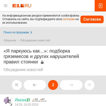
На информационном ресурсе применяются cookie-файлы.
Согласен
Оставаясь на сайте, вы подтверждаете свое
согласие
на
их использование.
Поиск по форумам
Общение
Обсуждение новостей
«Я паркуюсь как...»: подборка
гряземесов и других нарушителей
правил стоянки
Обсуждение новостей
2
Лосос
Z!
14:28, 16.05.2018