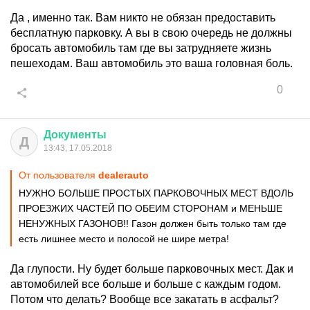
Да , именно так. Вам никто не обязан предоставить
бесплатную парковку. А вы в свою очередь не должны
бросать автомобиль там где вы затрудняете жизнь
пешеходам. Ваш автомобиль это ваша головная боль.
0
Документы
Д
13:43, 17.05.2018
От пользователя
dealerauto
НУЖНО БОЛЬШЕ ПРОСТЫХ ПАРКОВОЧНЫХ МЕСТ ВДОЛЬ
ПРОЕЗЖИХ ЧАСТЕЙ ПО ОБЕИМ СТОРОНАМ и МЕНЬШЕ
НЕНУЖНЫХ ГАЗОНОВ!! Газон должен быть только там где
есть лишнее место и полосой не шире метра!
Да глупости. Ну будет больше парковочных мест. Дак и
автомобилей все больше и больше с каждым годом.
Потом что делать? Вообще все закатать в асфальт?