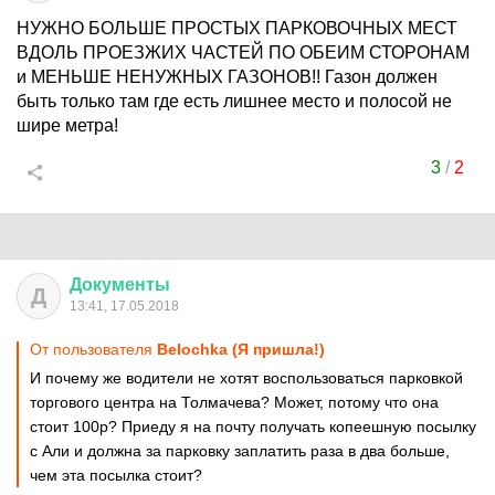
НУЖНО БОЛЬШЕ ПРОСТЫХ ПАРКОВОЧНЫХ МЕСТ
ВДОЛЬ ПРОЕЗЖИХ ЧАСТЕЙ ПО ОБЕИМ СТОРОНАМ
и МЕНЬШЕ НЕНУЖНЫХ ГАЗОНОВ!! Газон должен
быть только там где есть лишнее место и полосой не
шире метра!
3
/
2
Документы
Д
13:41, 17.05.2018
От пользователя
Belochka (Я пришла!)
И почему же водители не хотят воспользоваться парковкой
торгового центра на Толмачева? Может, потому что она
стоит 100р? Приеду я на почту получать копеешную посылку
с Али и должна за парковку заплатить раза в два больше,
чем эта посылка стоит?