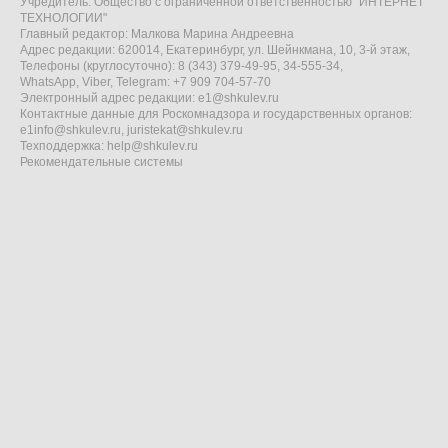
Учредитель: Общество с ограниченной ответственностью "ИНТЕРНЕТ
ТЕХНОЛОГИИ"
Главный редактор: Малкова Марина Андреевна
Адрес редакции: 620014, Екатеринбург, ул. Шейнкмана, 10, 3-й этаж,
Телефоны (круглосуточно): 8 (343) 379-49-95, 34-555-34,
WhatsApp, Viber, Telegram: +7 909 704-57-70
Электронный адрес редакции:
e1@shkulev.ru
Контактные данные для Роскомнадзора и государственных органов:
e1info@shkulev.ru
,
juristekat@shkulev.ru
Техподдержка:
help@shkulev.ru
Рекомендательные системы