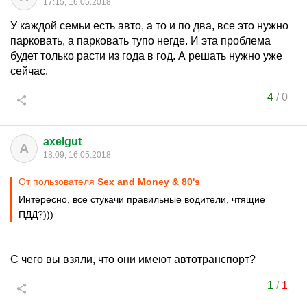
17:15, 16.05.2018
У каждой семьи есть авто, а то и по два, все это нужно
парковать, а парковать тупо негде. И эта проблема
будет только расти из года в год. А решать нужно уже
сейчас.
4
/
0
axelgut
A
18:09, 16.05.2018
От пользователя
Sex and Money & 80's
Интересно, все стукачи правильные водители, чтящие
ПДД?)))
С чего вы взяли, что они имеют автотранспорт?
1
/
1