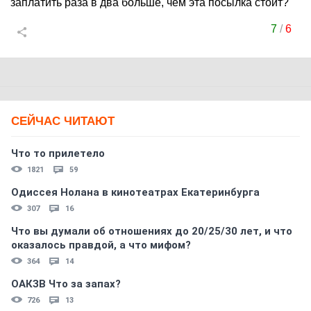
заплатить раза в два больше, чем эта посылка стоит?
7
/
6
СЕЙЧАС ЧИТАЮТ
Что то прилетело
1821
59
Одиссея Нолана в кинотеатрах Екатеринбурга
307
16
Что вы думали об отношениях до 20/25/30 лет, и что
оказалось правдой, а что мифом?
364
14
ОАКЗВ Что за запах?
726
13