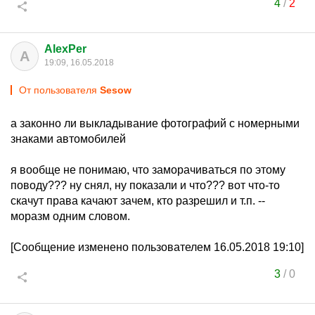
4
/
2
AlexPer
A
19:09, 16.05.2018
От пользователя
Sesow
а законно ли выкладывание фотографий с номерными
знаками автомобилей
я вообще не понимаю, что заморачиваться по этому
поводу??? ну снял, ну показали и что??? вот что-то
скачут права качают зачем, кто разрешил и т.п. --
моразм одним словом.
[Сообщение изменено пользователем 16.05.2018 19:10]
3
/
0