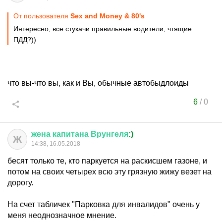
От пользователя
Sex and Money & 80's
Интересно, все стукачи правильные водители, чтящие
ПДД?))
что вы-что вы, как и Вы, обычные автобыдлоиды
6
/
0
жена
капитана
Врунгеля
:)
Ж
14:38, 16.05.2018
бесят только те, кто паркуется на раскисшем газоне, и
потом на своих четырех всю эту грязную жижу везет на
дорогу.
На счет табличек "Парковка для инвалидов" очень у
меня неоднозначное мнение.