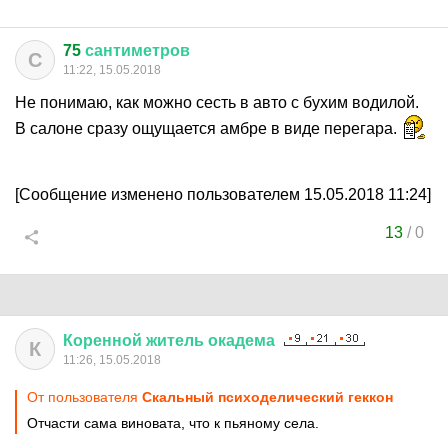
75
сантиметров
С
11:22, 15.05.2018
Не понимаю, как можно сесть в авто с бухим водилой.
В салоне сразу ощущается амбре в виде перегара.
[Сообщение изменено пользователем 15.05.2018 11:24]
13
/
0
Коренной
житель
окадема
К
11:26, 15.05.2018
От пользователя
Скальный психоделический геккон
Отчасти сама виновата, что к пьяному села.