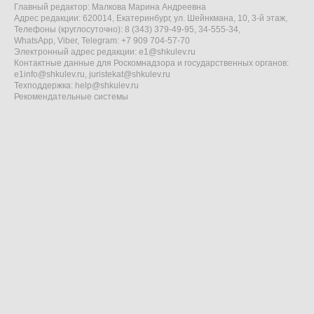
Главный редактор: Малкова Марина Андреевна
Адрес редакции: 620014, Екатеринбург, ул. Шейнкмана, 10, 3-й этаж,
Телефоны (круглосуточно): 8 (343) 379-49-95, 34-555-34,
WhatsApp, Viber, Telegram: +7 909 704-57-70
Электронный адрес редакции:
e1@shkulev.ru
Контактные данные для Роскомнадзора и государственных органов:
e1info@shkulev.ru
,
juristekat@shkulev.ru
Техподдержка:
help@shkulev.ru
Рекомендательные системы