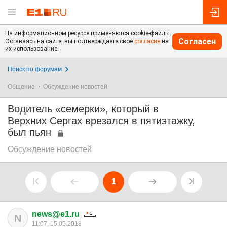
На информационном ресурсе применяются cookie-файлы.
Согласен
Оставаясь на сайте, вы подтверждаете свое
согласие
на
их использование.
Поиск по форумам
Общение
Обсуждение новостей
Водитель «семерки», который в
Верхних Сергах врезался в пятиэтажку,
был пьян
Обсуждение новостей
1
news@e1.ru
N
11:07, 15.05.2018