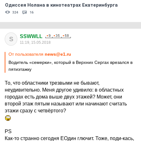
Одиссея Нолана в кинотеатрах Екатеринбурга
324
16
SSWWLL
S
11:19, 15.05.2018
От пользователя
news@e1.ru
Водитель «семерки», который в Верхних Сергах врезался в
пятиэтажку
То, что областники трезвыми не бывают,
неудивительно. Меня другое удивило: в областных
городах есть дома выше двух этажей? Может, они
второй этаж пятым называют или начинают считать
этажи сразу с четвёртого?
PS
Как-то странно сегодня ЕОдин глючит. Тоже, поди-кась,