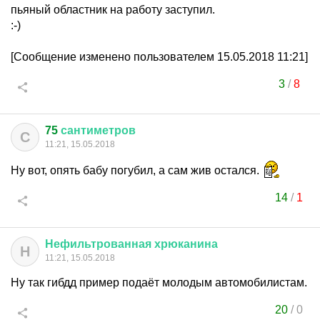
пьяный областник на работу заступил.
:-)
[Сообщение изменено пользователем 15.05.2018 11:21]
3
/
8
75
сантиметров
С
11:21, 15.05.2018
Ну вот, опять бабу погубил, а сам жив остался.
14
/
1
Нефильтрованная
хрюканина
Н
11:21, 15.05.2018
Ну так гибдд пример подаёт молодым автомобилистам.
20
/
0