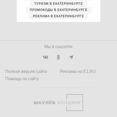
ТУРИЗМ В ЕКАТЕРИНБУРГЕ
ПРОМОКОДЫ В ЕКАТЕРИНБУРГЕ
РЕКЛАМА В ЕКАТЕРИНБУРГЕ
Мы в соцсетях
Полная версия сайта
Реклама на E1.RU
Помощь по сайту