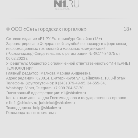
© ООО «Сеть городских порталов»
18+
Сетевое издание «Е1.РУ Екатеринбург Онлайн» (18+)
Зарегистрировано Федеральной службой по надзору в сфере связи,
информационных технологий и массовых коммуникаций
(Роскомнадзор) Свидетельство о регистрации № ФС77-84675 от
06.02.2023 г.
Учредитель: Общество с ограниченной ответственностью "ИНТЕРНЕТ
ТЕХНОЛОГИИ"
Главный редактор: Малкова Марина Андреевна
Адрес редакции: 620014, Екатеринбург, ул. Шейнкмана, 10, 3-й этаж,
Телефоны (круглосуточно): 8 (343) 379-49-95, 34-555-34,
WhatsApp, Viber, Telegram: +7 909 704-57-70
Электронный адрес редакции:
e1@shkulev.ru
Контактные данные для Роскомнадзора и государственных органов:
e1info@shkulev.ru
,
juristekat@shkulev.ru
Техподдержка:
help@shkulev.ru
Рекомендательные системы