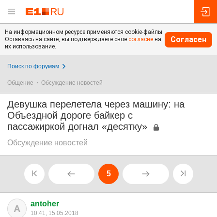
На информационном ресурсе применяются cookie-файлы.
Согласен
Оставаясь на сайте, вы подтверждаете свое
согласие
на
их использование.
Поиск по форумам
Общение
Обсуждение новостей
Девушка перелетела через машину: на
Объездной дороге байкер с
пассажиркой догнал «десятку»
Обсуждение новостей
5
antoher
A
10:41, 15.05.2018