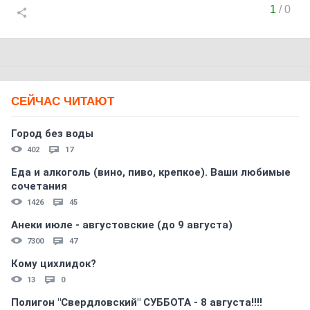
1
/
0
СЕЙЧАС ЧИТАЮТ
Город без воды
402
17
Еда и алкоголь (вино, пиво, крепкое). Ваши любимые
сочетания
1426
45
Анеки июле - августовские (до 9 августа)
7300
47
Кому цихлидок?
13
0
Полигон "Свердловский" СУББОТА - 8 августа!!!!