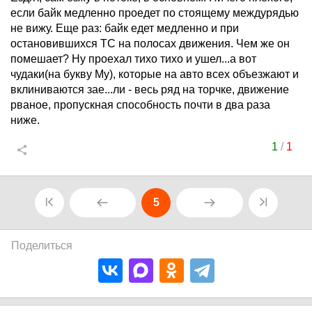
если байк медленно проедет по стоящему междурядью
не вижу. Еще раз: байк едет медленно и при
остановившихся ТС на полосах движения. Чем же он
помешает? Ну проехал тихо тихо и ушел...а вот
чудаки(на букву Му), которые на авто всех объезжают и
вклиниваются зае...ли - весь ряд на торчке, движение
рваное, пропускная способность почти в два раза
ниже.
1
/
1
5
Поделиться