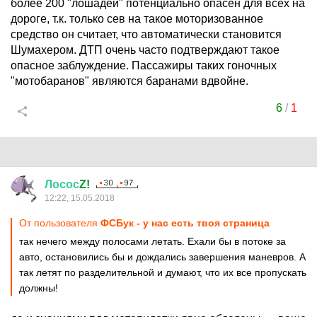
более 200 "лошадей" потенциально опасен для всех на
дороге, т.к. только сев на такое моторизованное
средство он считает, что автоматически становится
Шумахером. ДТП очень часто подтверждают такое
опасное заблуждение. Пассажиры таких гоночных
"мотобаранов" являются баранами вдвойне.
6
/
1
Лосос
Z!
12:22, 15.05.2018
От пользователя
ФСБук - у нас есть твоя страница
так нечего между полосами летать. Ехали бы в потоке за
авто, остановились бы и дождались завершения маневров. А
так летят по разделительной и думают, что их все пропускать
должны!