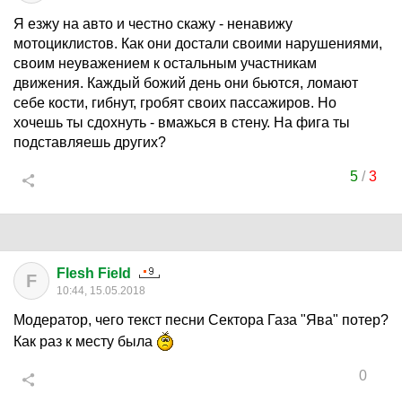
Я езжу на авто и честно скажу - ненавижу
мотоциклистов. Как они достали своими нарушениями,
своим неуважением к остальным участникам
движения. Каждый божий день они бьются, ломают
себе кости, гибнут, гробят своих пассажиров. Но
хочешь ты сдохнуть - вмажься в стену. На фига ты
подставляешь других?
5
/
3
Flesh Field
F
10:44, 15.05.2018
Модератор, чего текст песни Сектора Газа "Ява" потер?
Как раз к месту была
0