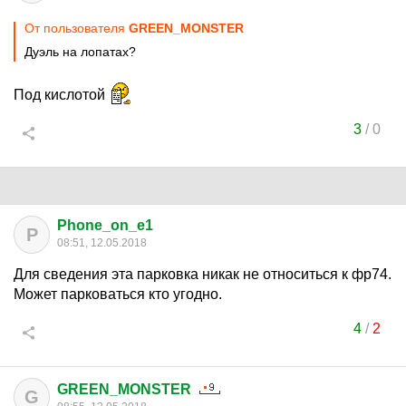
От пользователя
GREEN_MONSTER
Дуэль на лопатах?
Под кислотой
3
/
0
Phone_on_e1
P
08:51, 12.05.2018
Для сведения эта парковка никак не относиться к фр74.
Может парковаться кто угодно.
4
/
2
GREEN_MONSTER
G