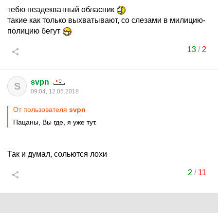
тебю неадекватный обласник
такие как только выхватывают, со слезами в милицию-
полицию бегут
13
/
2
svpn
S
09:04, 12.05.2018
От пользователя
svpn
Пацаны, Вы где, я уже тут.
Так и думал, сольются лохи
2
/
11