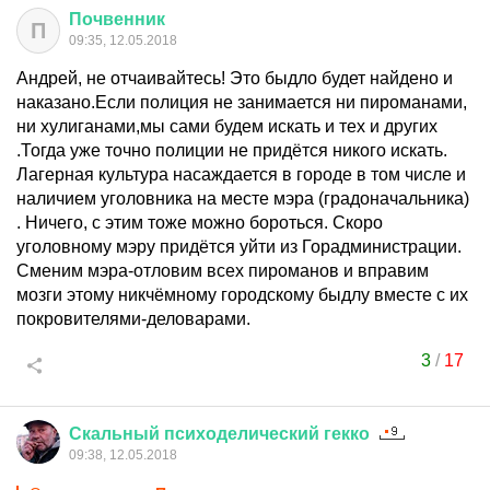
Почвенник
П
09:35, 12.05.2018
Андрей, не отчаивайтесь! Это быдло будет найдено и
наказано.Если полиция не занимается ни пироманами,
ни хулиганами,мы сами будем искать и тех и других
.Тогда уже точно полиции не придётся никого искать.
Лагерная культура насаждается в городе в том числе и
наличием уголовника на месте мэра (градоначальника)
. Ничего, с этим тоже можно бороться. Скоро
уголовному мэру придётся уйти из Горадминистрации.
Сменим мэра-отловим всех пироманов и вправим
мозги этому никчёмному городскому быдлу вместе с их
покровителями-деловарами.
3
/
17
Скальный
психоделический
гекко
09:38, 12.05.2018