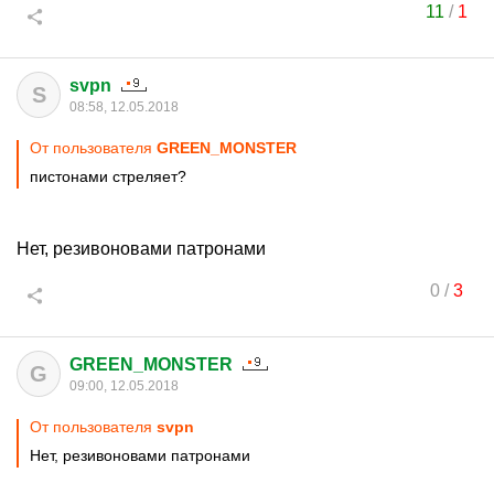
11
/
1
svpn
S
08:58, 12.05.2018
От пользователя
GREEN_MONSTER
пистонами стреляет?
Нет, резивоновами патронами
0
/
3
GREEN_MONSTER
G
09:00, 12.05.2018
От пользователя
svpn
Нет, резивоновами патронами