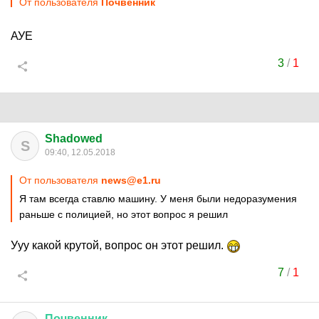
От пользователя
Почвенник
АУЕ
3
/
1
Shadowed
S
09:40, 12.05.2018
От пользователя
news@e1.ru
Я там всегда ставлю машину. У меня были недоразумения
раньше с полицией, но этот вопрос я решил
Ууу какой крутой, вопрос он этот решил.
7
/
1
Почвенник