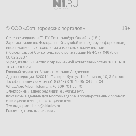
© ООО «Сеть городских порталов»
18+
Сетевое издание «Е1.РУ Екатеринбург Онлайн» (18+)
Зарегистрировано Федеральной службой по надзору в сфере связи,
информационных технологий и массовых коммуникаций
(Роскомнадзор) Свидетельство о регистрации № ФС77-84675 от
06.02.2023 г.
Учредитель: Общество с ограниченной ответственностью "ИНТЕРНЕТ
ТЕХНОЛОГИИ"
Главный редактор: Малкова Марина Андреевна
Адрес редакции: 620014, Екатеринбург, ул. Шейнкмана, 10, 3-й этаж,
Телефоны (круглосуточно): 8 (343) 379-49-95, 34-555-34,
WhatsApp, Viber, Telegram: +7 909 704-57-70
Электронный адрес редакции:
e1@shkulev.ru
Контактные данные для Роскомнадзора и государственных органов:
e1info@shkulev.ru
,
juristekat@shkulev.ru
Техподдержка:
help@shkulev.ru
Рекомендательные системы