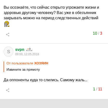
Вы осознаёте, что сейчас открыто угрожаете жизни и
здоровью другому человеку? Вас уже в обезъянник
закрывать можно на период следственных действий
10
/
3
svpn
S
09:00, 12.05.2018
От пользователя
XО3ЯИH
Извините за прямоту
Да оппоненты куда то слились. Самому жаль...
1
/
11