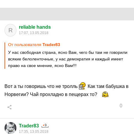
reliable hands
R
17:07, 13.05.2018
От пользователя
Trader83
У нас свободная страна, ясно Вам, чего бы там не говорили
всякие белоленточные, у нас демократия и каждый имеет
право на свое мнение, ясно Вам!!!
Вот а ты говоришь что не тролль
Как там бабушка в
Норвегии? Чай прохладно в пещерах то?
0
Trader83
17:35, 13.05.2018