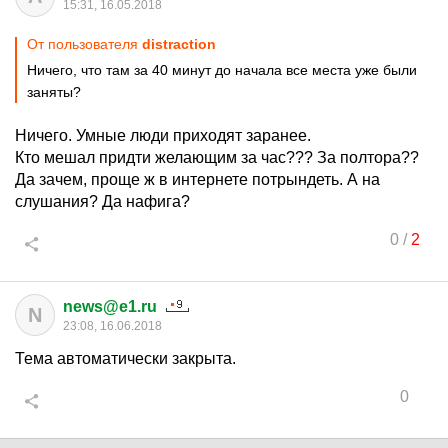
15:31, 16.05.2018
От пользователя
distraction
Ничего, что там за 40 минут до начала все места уже были
заняты?
Ничего. Умные люди приходят заранее.
Кто мешал придти желающим за час??? За полтора??
Да зачем, проще ж в интернете потрындеть. А на
слушания? Да нафига?
0
/
2
news@e1.ru
N
23:08, 16.06.2018
Тема автоматически закрыта.
0