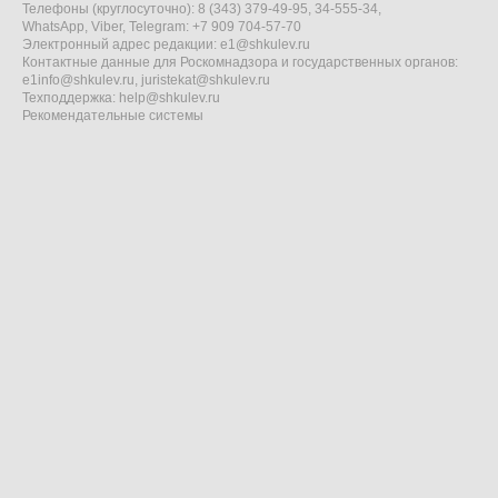
Телефоны (круглосуточно): 8 (343) 379-49-95, 34-555-34,
WhatsApp, Viber, Telegram: +7 909 704-57-70
Электронный адрес редакции:
e1@shkulev.ru
Контактные данные для Роскомнадзора и государственных органов:
e1info@shkulev.ru
,
juristekat@shkulev.ru
Техподдержка:
help@shkulev.ru
Рекомендательные системы