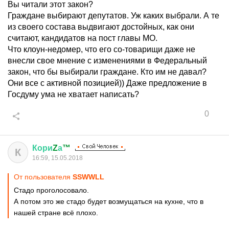
Вы читали этот закон?
Граждане выбирают депутатов. Уж каких выбрали. А те
из своего состава выдвигают достойных, как они
считают, кандидатов на пост главы МО.
Что клоун-недомер, что его со-товарищи даже не
внесли свое мнение с изменениями в Федеральный
закон, что бы выбирали граждане. Кто им не давал?
Они все с активной позицией)) Даже предложение в
Госдуму ума не хватает написать?
0
Кори
Z
а
™
К
16:59, 15.05.2018
От пользователя
SSWWLL
Стадо проголосовало.
А потом это же стадо будет возмущаться на кухне, что в
нашей стране всё плохо.