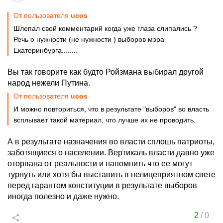
От пользователя
ucos
Шлепал свой комментарий когда уже глаза слипались ?
Речь о нужности (не нужности ) выборов мэра
Екатеринбурга........
Вы так говорите как будто Ройзмана выбирал другой
народ нежели Путина.
От пользователя
ucos
И можно повториться, что в результате "выборов" во власть
всплывает такой материал, что лучше их не проводить.
А в результате назначения во власти сплошь патриоты,
заботящиеся о населении. Вертикаль власти давно уже
оторвана от реальности и напомнить что ее могут
турнуть или хотя бы выставить в нелицеприятном свете
перед гарантом конституции в результате выборов
иногда полезно и даже нужно.
2
/
0