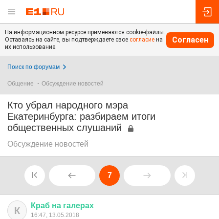
На информационном ресурсе применяются cookie-файлы.
Согласен
Оставаясь на сайте, вы подтверждаете свое
согласие
на
их использование.
Поиск по форумам
Общение
Обсуждение новостей
Кто убрал народного мэра
Екатеринбурга: разбираем итоги
общественных слушаний
Обсуждение новостей
7
Краб
на
галерах
К
16:47, 13.05.2018