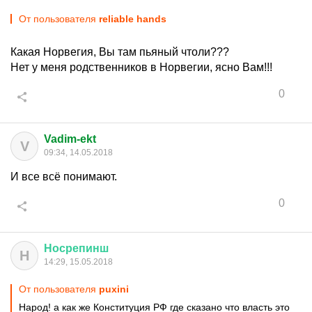
От пользователя
reliable hands
Какая Норвегия, Вы там пьяный чтоли???
Нет у меня родственников в Норвегии, ясно Вам!!!
0
Vadim-ekt
V
09:34, 14.05.2018
И все всё понимают.
0
Носрепинш
Н
14:29, 15.05.2018
От пользователя
puxini
Народ! а как же Конституция РФ где сказано что власть это