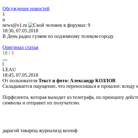
Обсуждение новостей
1
n
news@e1.ru
18:30, 07.05.2018
В День радио гуляем по подземному телеком-городу
Оригинал статьи
18
/
3
l
LEAU
18:45, 07.05.2018
От пользователя
Текст и фото: Александр КОЗЛОВ
Складывается ощущение, что переносишься в прошлое: всюду 
Перфолента, которая выходит из телеграфа, по принципу дейст
символы и отправит их получателю.
дарагой таварещ журнализд козлоф