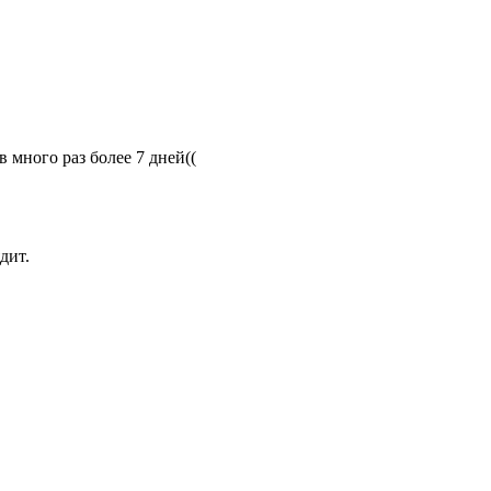
в много раз более 7 дней((
дит.