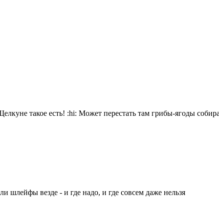
Щелкуне такое есть!
:hi:
Может перестать там грибы-ягоды собир
и шлейфы везде - и где надо, и где совсем даже нельзя