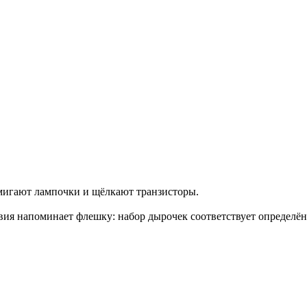
мигают лампочки и щёлкают транзисторы.
вия напоминает флешку: набор дырочек соответствует определённ