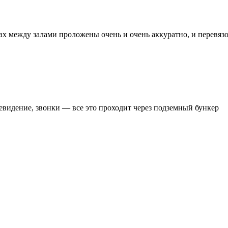
орах между залами проложены очень и очень аккуратно, и перев
евидение, звонки — все это проходит через подземный бункер