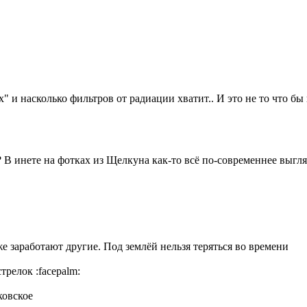
х" и насколько фильтров от радиации хватит.. И это не то что бы 
 В инете на фотках из Щелкуна как-то всё по-современнее выгля
е заработают другие. Под землёй нельзя теряться во времени
стрелок
:facepalm:
ковское