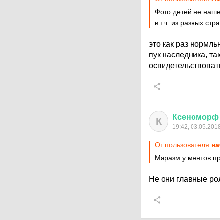
Фото детей не наше
в т.ч. из разных ст
это как раз нормль
пук наследника, та
освидетельствоват
Ксеноморф
К
19:42, 03.05.201
От пользователя
на
Маразм у ментов пр
Не они главные рол