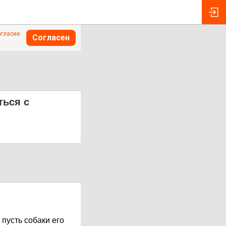
огласие
Согласен
ться с
 пусть собаки его