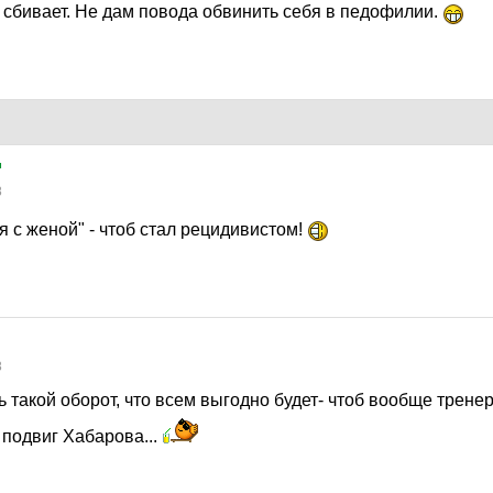
 сбивает. Не дам повода обвинить себя в педофилии.
™
8
я с женой" - чтоб стал рецидивистом!
8
 такой оборот, что всем выгодно будет- чтоб вообще тренер
 подвиг Хабарова...