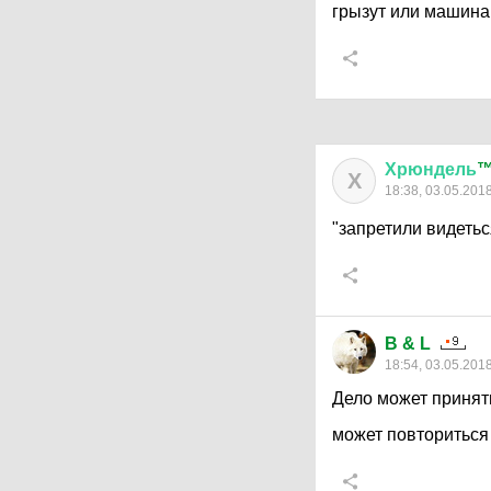
грызут или машина
Хрюндель
Х
18:38, 03.05.201
"запретили видетьс
B & L
18:54, 03.05.201
Дело может принять
может повториться