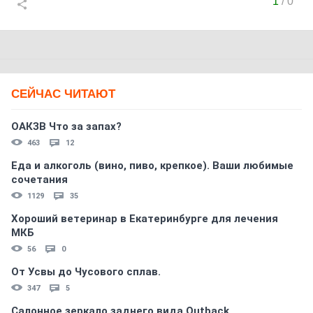
1
/
0
СЕЙЧАС ЧИТАЮТ
ОАКЗВ Что за запах?
463
12
Еда и алкоголь (вино, пиво, крепкое). Ваши любимые
сочетания
1129
35
Хороший ветеринар в Екатеринбурге для лечения
МКБ
56
0
От Усвы до Чусового сплав.
347
5
Салонное зеркало заднего вида Outback