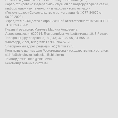
Сетевое издание «Е1.РУ Екатеринбург Онлайн» (18+)
Зарегистрировано Федеральной службой по надзору в сфере связи,
информационных технологий и массовых коммуникаций
(Роскомнадзор) Свидетельство о регистрации № ФС77-84675 от
06.02.2023 г.
Учредитель: Общество с ограниченной ответственностью "ИНТЕРНЕТ
ТЕХНОЛОГИИ"
Главный редактор: Малкова Марина Андреевна
Адрес редакции: 620014, Екатеринбург, ул. Шейнкмана, 10, 3-й этаж,
Телефоны (круглосуточно): 8 (343) 379-49-95, 34-555-34,
WhatsApp, Viber, Telegram: +7 909 704-57-70
Электронный адрес редакции:
e1@shkulev.ru
Контактные данные для Роскомнадзора и государственных органов:
e1info@shkulev.ru
,
juristekat@shkulev.ru
Техподдержка:
help@shkulev.ru
Рекомендательные системы