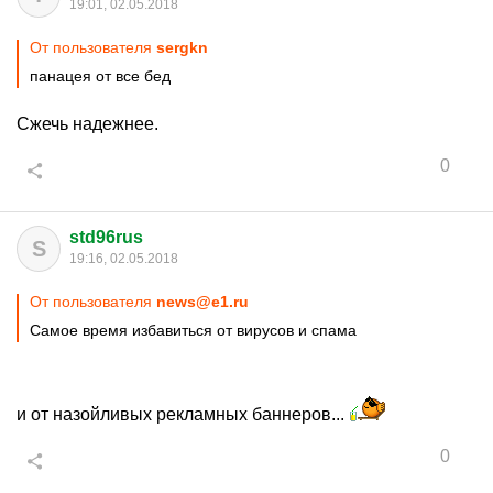
19:01, 02.05.2018
От пользователя
sergkn
панацея от все бед
Сжечь надежнее.
0
std96rus
S
19:16, 02.05.2018
От пользователя
news@e1.ru
Самое время избавиться от вирусов и спама
и от назойливых рекламных баннеров...
0