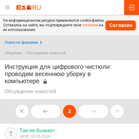
На информационном ресурсе применяются cookie-файлы.
Согласен
Оставаясь на сайте, вы подтверждаете свое
согласие
на
их использование.
Поиск по форумам
Общение
Обсуждение новостей
Инструкция для цифрового чистюли:
проводим весеннюю уборку в
компьютере
Обсуждение новостей
2
Так
не
бывает
Т
18:05, 02.05.2018