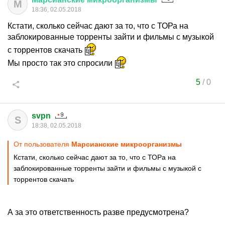
М
18:36, 02.05.2018
Кстати, сколько сейчас дают за то, что с ТОРа на
заблокированные торренты зайти и фильмы с музыкой
с торрентов скачать
Мы просто так это спросили
5
/
0
svpn
S
18:38, 02.05.2018
От пользователя
Марсианские микроорганизмы
Кстати, сколько сейчас дают за то, что с ТОРа на
заблокированные торренты зайти и фильмы с музыкой с
торрентов скачать
А за это ответственность разве предусмотрена?