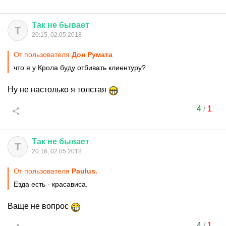
Так
не
бывает
Т
20:15, 02.05.2018
От пользователя
Дон Руматa
что я у Крола буду отбивать клиентуру?
Ну не настолько я толстая
4
/
1
Так
не
бывает
Т
20:16, 02.05.2018
От пользователя
Paulus.
Езда есть - красависа.
Ваще не вопрос
4
/
1