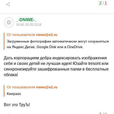
2
/
1
_-DNIWE-_
D
18:40, 02.05.2018
От пользователя
news@e1.ru
Загруженные фотографии автоматически могут сохраняться
на Яндекс.Диске, Google.Disk или в OneDrive.
Дать корпорациям добра индексировать изображения
себя и своих детей не лучшая идея! Юзайте tresorit или
синхронизируйте зашифрованные папки в бесплатные
облака!
От пользователя
news@e1.ru
Keepass
Вот это ТруЪ!