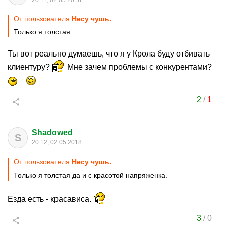
20:11, 02.05.2018
От пользователя
Несу чушь.
Только я толстая
Ты вот реально думаешь, что я у Крола буду отбивать
клиентуру?
Мне зачем проблемы с конкурентами?
2
/
1
Shadowed
S
20:12, 02.05.2018
От пользователя
Несу чушь.
Только я толстая да и с красотой напряженка.
Езда есть - красависа.
3
/
0