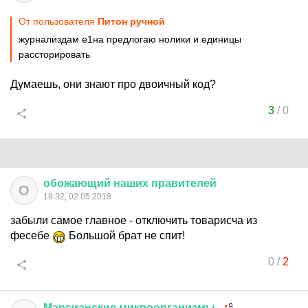
От пользователя
Питон ручной
журнализдам е1на предлогаю нолики и единицы
рассторировать
Думаешь, они знают про двоичный код?
3
/
0
обожающий
наших
правителей
О
18:32, 02.05.2018
забыли самое главное - отключить товарисча из
фесебе
Большой брат не спит!
0
/
2
Марсианские
микроорганизмы