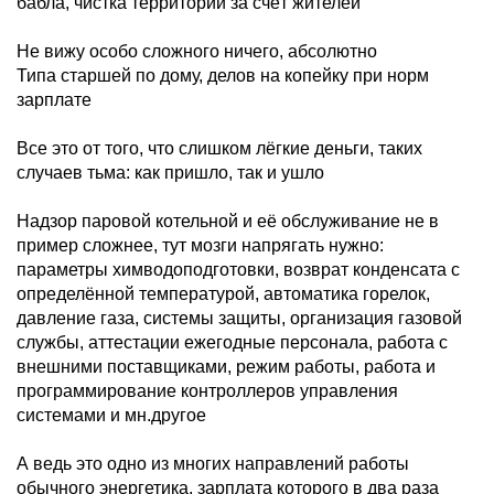
бабла, чистка территории за счёт жителей
Не вижу особо сложного ничего, абсолютно
Типа старшей по дому, делов на копейку при норм
зарплате
Все это от того, что слишком лёгкие деньги, таких
случаев тьма: как пришло, так и ушло
Надзор паровой котельной и её обслуживание не в
пример сложнее, тут мозги напрягать нужно:
параметры химводоподготовки, возврат конденсата с
определённой температурой, автоматика горелок,
давление газа, системы защиты, организация газовой
службы, аттестации ежегодные персонала, работа с
внешними поставщиками, режим работы, работа и
программирование контроллеров управления
системами и мн.другое
А ведь это одно из многих направлений работы
обычного энергетика, зарплата которого в два раза