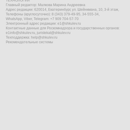
ТЕХНОЛОГИИ"
Главный редактор: Малкова Марина Андреевна
Адрес редакции: 620014, Екатеринбург, ул. Шейнкмана, 10, 3-й этаж,
Телефоны (круглосуточно): 8 (343) 379-49-95, 34-555-34,
WhatsApp, Viber, Telegram: +7 909 704-57-70
Электронный адрес редакции:
e1@shkulev.ru
Контактные данные для Роскомнадзора и государственных органов:
e1info@shkulev.ru
,
juristekat@shkulev.ru
Техподдержка:
help@shkulev.ru
Рекомендательные системы