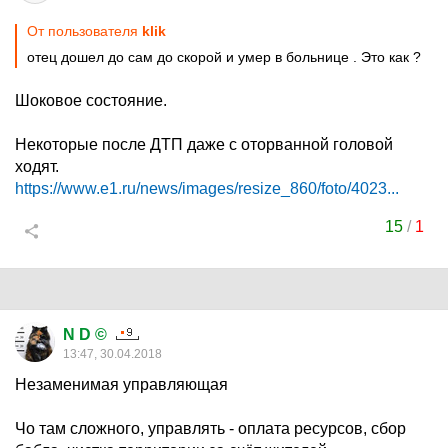
От пользователя
klik
отец дошел до сам до скорой и умер в больнице . Это как ?
Шоковое состояние.
Некоторые после ДТП даже с оторванной головой
ходят.
https://www.e1.ru/news/images/resize_860/foto/4023...
15
/
1
N D ©
13:47, 30.04.2018
Незаменимая управляющая
Чо там сложного, управлять - оплата ресурсов, сбор