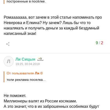
построенные в посёлке.
Ромааааааа, вот зачем в этой статье напоминать про
Неверова и Елкина? Ну зачем? Лишь бы что то
накалякать и получить деньги за каждый бездумный
написанный знак!
9
/
2
Ли
Сицын
Л
19:25, 30.04.2018
От пользователя
Ля ©
толи реклама поселка...
Не поможет.
Миллионеры валят из России косяками.
А это значит, что в их заброшенных особняках будут