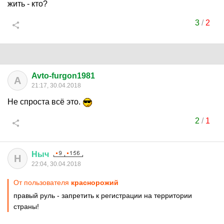
жить - кто?
3
/
2
Avto-furgon1981
A
21:17, 30.04.2018
Не спроста всё это.
2
/
1
Ныч
Н
22:04, 30.04.2018
От пользователя
краснорожий
правый руль - запретить к регистрации на территории
страны!