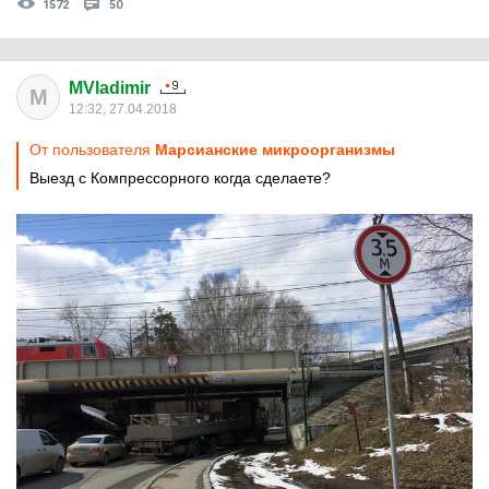
1572
50
MVladimir
M
12:32, 27.04.2018
От пользователя
Марсианские микроорганизмы
Выезд с Компрессорного когда сделаете?