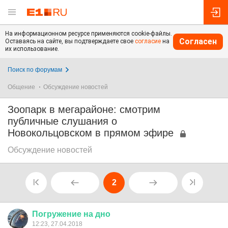
На информационном ресурсе применяются cookie-файлы.
Согласен
Оставаясь на сайте, вы подтверждаете свое
согласие
на
их использование.
Поиск по форумам
Общение
Обсуждение новостей
Зоопарк в мегарайоне: смотрим
публичные слушания о
Новокольцовском в прямом эфире
Обсуждение новостей
2
Погружение
на
дно
12:23, 27.04.2018