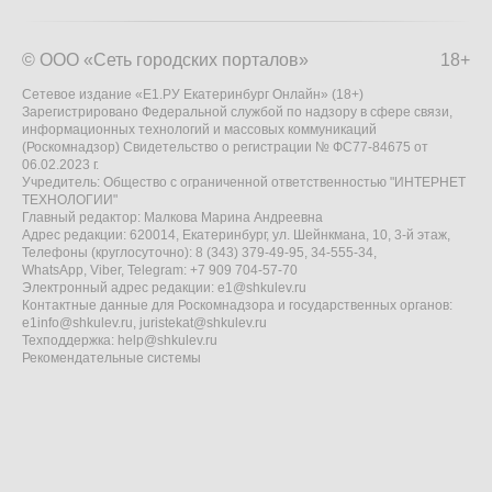
© ООО «Сеть городских порталов»
18+
Сетевое издание «Е1.РУ Екатеринбург Онлайн» (18+)
Зарегистрировано Федеральной службой по надзору в сфере связи,
информационных технологий и массовых коммуникаций
(Роскомнадзор) Свидетельство о регистрации № ФС77-84675 от
06.02.2023 г.
Учредитель: Общество с ограниченной ответственностью "ИНТЕРНЕТ
ТЕХНОЛОГИИ"
Главный редактор: Малкова Марина Андреевна
Адрес редакции: 620014, Екатеринбург, ул. Шейнкмана, 10, 3-й этаж,
Телефоны (круглосуточно): 8 (343) 379-49-95, 34-555-34,
WhatsApp, Viber, Telegram: +7 909 704-57-70
Электронный адрес редакции:
e1@shkulev.ru
Контактные данные для Роскомнадзора и государственных органов:
e1info@shkulev.ru
,
juristekat@shkulev.ru
Техподдержка:
help@shkulev.ru
Рекомендательные системы