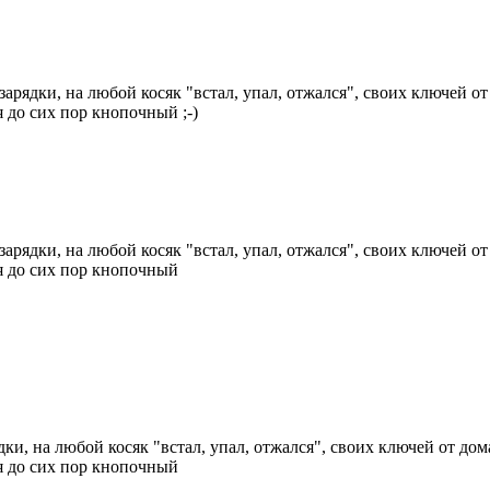
рядки, на любой косяк "встал, упал, отжался", своих ключей от 
ня до сих пор кнопочный
;-)
рядки, на любой косяк "встал, упал, отжался", своих ключей от 
я до сих пор кнопочный
и, на любой косяк "встал, упал, отжался", своих ключей от дома
я до сих пор кнопочный