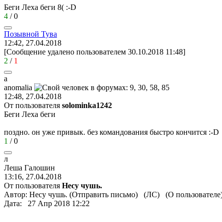
Беги Леха беги
8(
:-D
4
/
0
Позывной
Тува
12:42, 27.04.2018
[Сообщение удалено пользователем 30.10.2018 11:48]
2
/
1
a
anomalia
12:48, 27.04.2018
От пользователя
solominka1242
Беги Леха беги
поздно. он уже привык. без командования быстро кончится
:-D
1
/
0
л
Леша
Галошин
13:16, 27.04.2018
От пользователя
Несу чушь.
Автор: Несу чушь. (Отправить письмо) (ЛС) (О пользователе
Дата: 27 Апр 2018 12:22