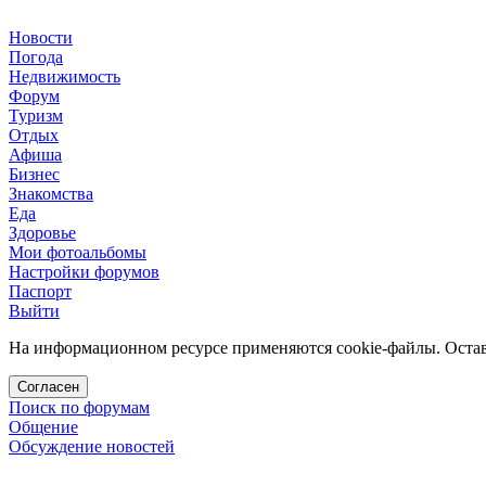
Новости
Погода
Недвижимость
Форум
Туризм
Отдых
Афиша
Бизнес
Знакомства
Еда
Здоровье
Мои фотоальбомы
Настройки форумов
Паспорт
Выйти
На информационном ресурсе применяются cookie-файлы. Остава
Согласен
Поиск по форумам
Общение
Обсуждение новостей