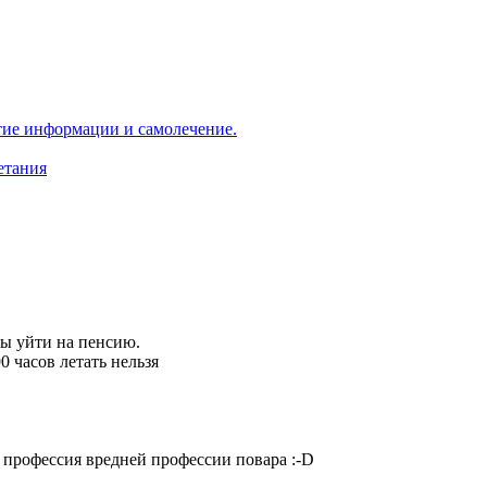
ытиe информации и самолечение.
етания
бы уйти на пенсию.
0 часов летать нельзя
 профессия вредней профессии повара
:-D