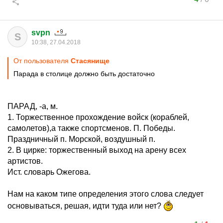
svpn
S
10:38, 27.04.2018
От пользователя
Стасянище
Парада в столице должно быть достаточно
ПАРАД, -а, м.
1. Торжественное прохождение войск (кораблей,
самолетов),а также спортсменов. П. Победы.
Праздничный п. Морской, воздушный п.
2. В цирке: торжественный выход на арену всех
артистов.
Ист. словарь Ожегова.
Нам на каком типе определения этого слова следует
основываться, решая, идти туда или нет?