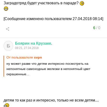
Заградотряд будет участвовать в параде?
[Сообщение изменено пользователем 27.04.2018 08:14]
6
/
0
Боярин
на
Крузаке
.
Б
08:21, 27.04.2018
От пользователя
svpn
ну может разве что детям интересно посмотреть на
непонятные самоходные железки в непонятный цвет
окрашенные...
детям то как раз и интересно, только не всем детям....