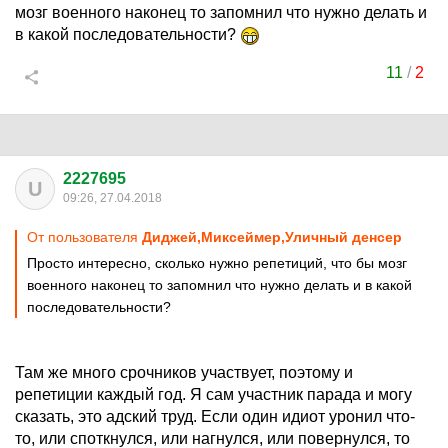
мозг военного наконец то запомнил что нужно делать и
в какой последовательности?
11
/
2
2227695
U
09:26, 27.04.2018
От пользователя
Диджей,Миксеймер,Уличный денсер
Просто интересно, сколько нужно репетиций, что бы мозг
военного наконец то запомнил что нужно делать и в какой
последовательности?
Там же много срочников участвует, поэтому и
репетиции каждый год. Я сам участник парада и могу
сказать, это адский труд. Если один идиот уронил что-
то, или споткнулся, или нагнулся, или повернулся, то