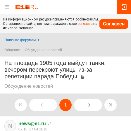
На информационном ресурсе применяются cookie-файлы.
Согласен
Оставаясь на сайте, вы подтверждаете свое
согласие
на
их использование.
Поиск по форумам
Общение
Обсуждение новостей
На площадь 1905 года выйдут танки:
вечером перекроют улицы из-за
репетиции парада Победы
Обсуждение новостей
1
news@e1.ru
N
07:18, 27.04.2018