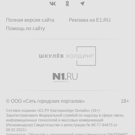
Полная версия сайта
Реклама на E1.RU
Помощь по сайту
© ООО «Сеть городских порталов»
18+
Сетевое издание «Е1.РУ Екатеринбург Онлайн» (18+)
Зарегистрировано Федеральной службой по надзору в сфере связи,
информационных технологий и массовых коммуникаций
(Роскомнадзор) Свидетельство о регистрации № ФС77-84675 от
06.02.2023 г.
Учредитель: Общество с ограниченной ответственностью "ИНТЕРНЕТ