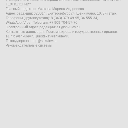
ТЕХНОЛОГИИ"
Главный редактор: Малкова Марина Андреевна
Адрес редакции: 620014, Екатеринбург, ул. Шейнкмана, 10, 3-й этаж,
Телефоны (круглосуточно): 8 (343) 379-49-95, 34-555-34,
WhatsApp, Viber, Telegram: +7 909 704-57-70
Электронный адрес редакции:
e1@shkulev.ru
Контактные данные для Роскомнадзора и государственных органов:
e1info@shkulev.ru
,
juristekat@shkulev.ru
Техподдержка:
help@shkulev.ru
Рекомендательные системы