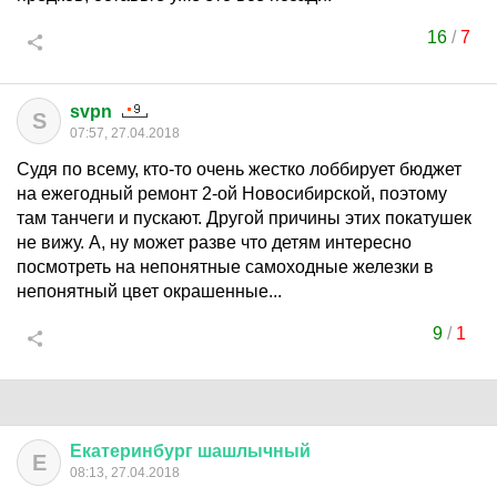
16
/
7
svpn
S
07:57, 27.04.2018
Судя по всему, кто-то очень жестко лоббирует бюджет
на ежегодный ремонт 2-ой Новосибирской, поэтому
там танчеги и пускают. Другой причины этих покатушек
не вижу. А, ну может разве что детям интересно
посмотреть на непонятные самоходные железки в
непонятный цвет окрашенные...
9
/
1
Екатеринбург
шашлычный
Е
08:13, 27.04.2018