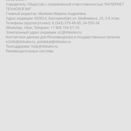
Учредитель: Общество с ограниченной ответственностью "ИНТЕРНЕТ
ТЕХНОЛОГИИ"
Главный редактор: Малкова Марина Андреевна
Адрес редакции: 620014, Екатеринбург, ул. Шейнкмана, 10, 3-й этаж,
Телефоны (круглосуточно): 8 (343) 379-49-95, 34-555-34,
WhatsApp, Viber, Telegram: +7 909 704-57-70
Электронный адрес редакции:
e1@shkulev.ru
Контактные данные для Роскомнадзора и государственных органов:
e1info@shkulev.ru
,
juristekat@shkulev.ru
Техподдержка:
help@shkulev.ru
Рекомендательные системы