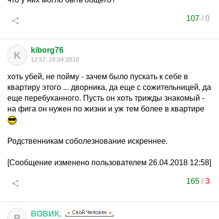
107
/
0
kiborg76
K
12:57, 26.04.2018
хоть убей, не пойму - зачем было пускать к себе в
квартиру этого ... дворника, да еще с сожительницей, да
еще перебуханного. Пусть он хоть трижды знакомый -
на фига он нужен по жизни и уж тем более в квартире
Родственникам соболезнование искреннее.
[Сообщение изменено пользователем 26.04.2018 12:58]
165
/
3
ВОВИК
.
В