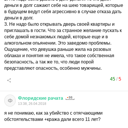
деньги в долг сажают себе на шею товарищей, которые
в будущем ведут себя агрессивно в случае отказа дать
деньги в долг.
3. Не надо было открывать дверь своей квартиры и
приглашать в гости. Что за странное желание пускать к
себе домой незнакомых людей, которые еще и в
алкогольном опьянении. Это заведомо проблемы.
Ощущение, что девушка раньше жила на розовых
облаках и понятия не имела, что такое собственная
безопасность, а так же то, что люди порой
представляют опасность, особенно мужчины.
45
/
5
Флоридские
рачата
Ф
13:38, 26.04.2018
я не понимаю, как за убийство с отягчающими
обстоятельствами +кража дали всего 11 лет?