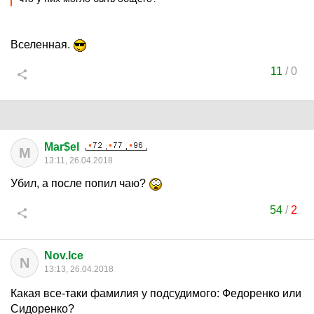
Вселенная.
11
/
0
Mar$el
M
13:11, 26.04.2018
Убил, а после попил чаю?
54
/
2
Nov.Ice
N
13:13, 26.04.2018
Какая все-таки фамилия у подсудимого: Федоренко или
Сидоренко?