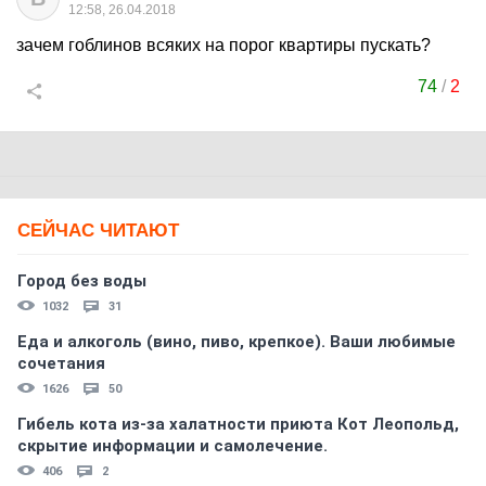
12:58, 26.04.2018
зачем гоблинов всяких на порог квартиры пускать?
74
/
2
СЕЙЧАС ЧИТАЮТ
Город без воды
1032
31
Еда и алкоголь (вино, пиво, крепкое). Ваши любимые
сочетания
1626
50
Гибель кота из-за халатности приюта Кот Леопольд,
скрытиe информации и самолечение.
406
2