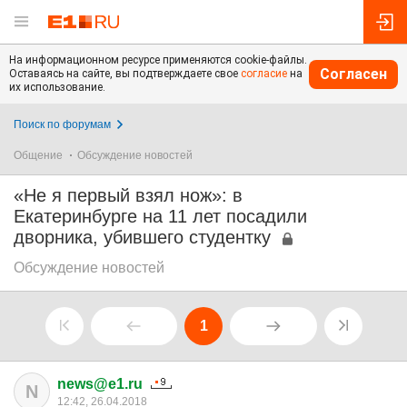
На информационном ресурсе применяются cookie-файлы.
Согласен
Оставаясь на сайте, вы подтверждаете свое
согласие
на
их использование.
Поиск по форумам
Общение
Обсуждение новостей
«Не я первый взял нож»: в
Екатеринбурге на 11 лет посадили
дворника, убившего студентку
Обсуждение новостей
1
news@e1.ru
N
12:42, 26.04.2018