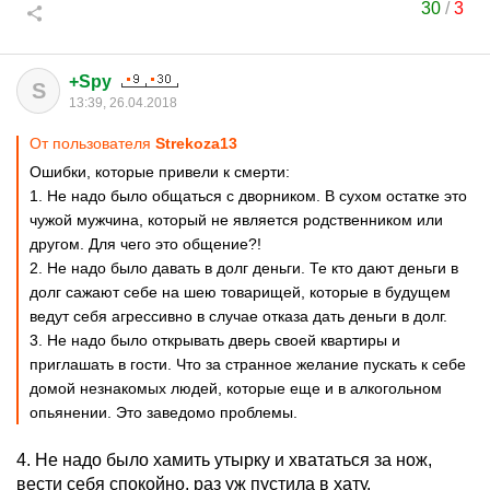
30
/
3
+Spy
S
13:39, 26.04.2018
От пользователя
Strekoza13
Ошибки, которые привели к смерти:
1. Не надо было общаться с дворником. В сухом остатке это
чужой мужчина, который не является родственником или
другом. Для чего это общение?!
2. Не надо было давать в долг деньги. Те кто дают деньги в
долг сажают себе на шею товарищей, которые в будущем
ведут себя агрессивно в случае отказа дать деньги в долг.
3. Не надо было открывать дверь своей квартиры и
приглашать в гости. Что за странное желание пускать к себе
домой незнакомых людей, которые еще и в алкогольном
опьянении. Это заведомо проблемы.
4. Не надо было хамить утырку и хвататься за нож,
вести себя спокойно, раз уж пустила в хату.