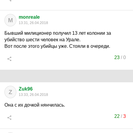
monreale
M
13:31, 26.04.2018
Бывший милиционер получил 13 лет колонии за
убийство шести человек на Урале.
Вот после этого убийцы уже. Стояли в очереди.
23
/
0
Zuk96
Z
13:33, 26.04.2018
Она с их дочкой нянчилась.
22
/
3