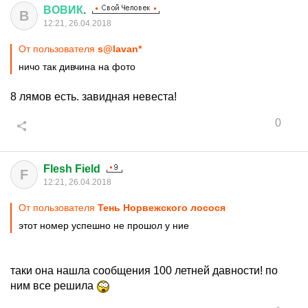
ВОВИК
.
В
12:21, 26.04.2018
От пользователя
s@lavan*
ничо так дивчина на фото
8 лямов есть. завидная невеста!
0
Flesh Field
F
12:21, 26.04.2018
От пользователя
Тень Норвежского лосося
этот номер успешно не прошол у ние
таки она нашла сообщения 100 летней давности! по
ним все решила