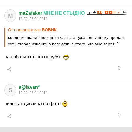
maZafaker
МНЕ
НЕ
СТЫДНО
M
12:20, 26.04.2018
От пользователя
ВОВИК.
сердечко шалит, печень отказывает уже, одну почку продал
уже, вторая изношена вследствие этого, что мне терять?
на собачий фарш порубят
0
s@lavan*
S
12:20, 26.04.2018
ничо так дивчина на фото
0