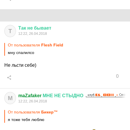
Так
не
бывает
Т
12:22, 26.04.2018
От пользователя
Flesh Field
мну спалилсо
Не льсти себе)
0
maZafaker
МНЕ
НЕ
СТЫДНО
M
12:22, 26.04.2018
От пользователя
Бикер™
я тоже тебя люблю