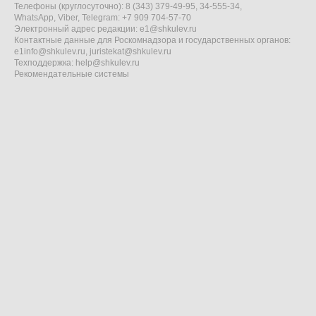
Телефоны (круглосуточно): 8 (343) 379-49-95, 34-555-34,
WhatsApp, Viber, Telegram: +7 909 704-57-70
Электронный адрес редакции:
e1@shkulev.ru
Контактные данные для Роскомнадзора и государственных органов:
e1info@shkulev.ru
,
juristekat@shkulev.ru
Техподдержка:
help@shkulev.ru
Рекомендательные системы