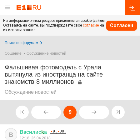
На информационном ресурсе применяются cookie-файлы.
Согласен
Оставаясь на сайте, вы подтверждаете свое
согласие
на
их использование.
Поиск по форумам
Общение
Обсуждение новостей
Фальшивая фотомодель с Урала
вытянула из иностранца на сайте
знакомств 8 миллионов
Обсуждение новостей
9
Василис
k
а
В
12:18, 26.04.2018