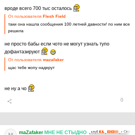
вроде всего 700 тыс осталось
От пользователя
Flesh Field
таки она нашла сообщения 100 летней давности! по ним все
решила
не просто бабы если чото не могут узнать тупо
дофантазируют
От пользователя
mazafaker
щас тебе жопу надерут
не ну а чо
0
maZafaker
МНЕ
НЕ
СТЫДНО