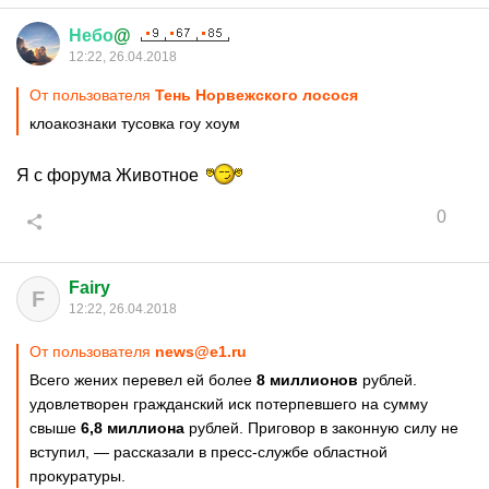
Небо
@
12:22, 26.04.2018
От пользователя
Тень Норвежского лосося
клоакознаки тусовка гоу хоум
Я с форума Животное
0
Fairy
F
12:22, 26.04.2018
От пользователя
news@e1.ru
Всего жених перевел ей более
8 миллионов
рублей.
удовлетворен гражданский иск потерпевшего на сумму
свыше
6,8 миллиона
рублей. Приговор в законную силу не
вступил, — рассказали в пресс-службе областной
прокуратуры.