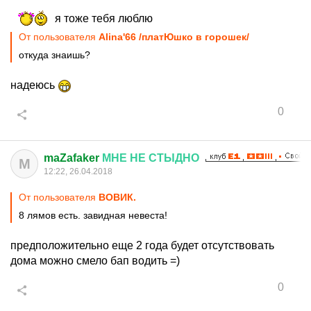
я тоже тебя люблю
От пользователя
Alina'66 /платЮшко в горошек/
откуда знаишь?
надеюсь
0
maZafaker
МНЕ
НЕ
СТЫДНО
M
12:22, 26.04.2018
От пользователя
ВОВИК.
8 лямов есть. завидная невеста!
предположительно еще 2 года будет отсутствовать
дома можно смело бап водить =)
0