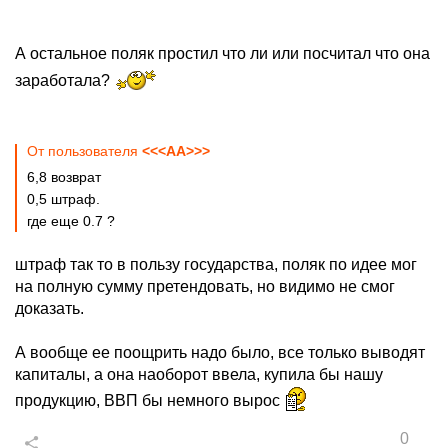
А остальное поляк простил что ли или посчитал что она
заработала?
От пользователя
<<<AA>>>
6,8 возврат
0,5 штраф.
где еще 0.7 ?
штраф так то в пользу государства, поляк по идее мог
на полную сумму претендовать, но видимо не смог
доказать.
А вообще ее поощрить надо было, все только выводят
капиталы, а она наоборот ввела, купила бы нашу
продукцию, ВВП бы немного вырос
0