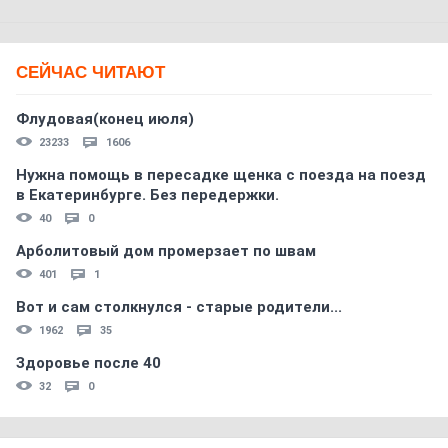
СЕЙЧАС ЧИТАЮТ
Флудовая(конец июля)
23233
1606
Нужна помощь в пересадке щенка с поезда на поезд
в Екатеринбурге. Без передержки.
40
0
Арболитовый дом промерзает по швам
401
1
Вот и сам столкнулся - старые родители...
1962
35
Здоровье после 40
32
0