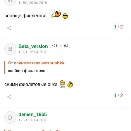
11:50, 26.04.2018
вообще фиолетово...
1
/
2
Beta_version
B
12:01, 26.04.2018
От пользователя
wesnushka
вообще фиолетово...
сними фиолетовые очки
1
/
2
demen_1965
D
12:21, 26.04.2018