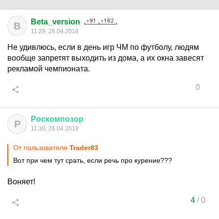
Beta_version
B
11:29, 26.04.2018
Не удивлюсь, если в день игр ЧМ по футболу, людям
вообще запретят выходить из дома, а их окна завесят
рекламой чемпионата.
0
Роскомпозор
Р
11:30, 26.04.2018
От пользователя
Trader83
Вот при чем тут срать, если речь про курение???
Воняет!
4
/
0