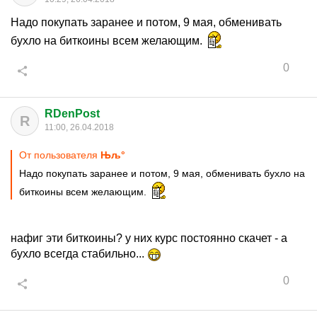
Надо покупать заранее и потом, 9 мая, обменивать
бухло на биткоины всем желающим.
0
RDenPost
R
11:00, 26.04.2018
От пользователя
Њљ°
Надо покупать заранее и потом, 9 мая, обменивать бухло на
биткоины всем желающим.
нафиг эти биткоины? у них курс постоянно скачет - а
бухло всегда стабильно...
0