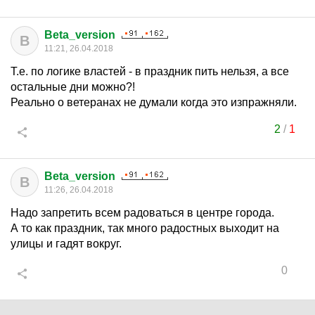
Beta_version
B
11:21, 26.04.2018
Т.е. по логике властей - в праздник пить нельзя, а все
остальные дни можно?!
Реально о ветеранах не думали когда это изпражняли.
2
/
1
Beta_version
B
11:26, 26.04.2018
Надо запретить всем радоваться в центре города.
А то как праздник, так много радостных выходит на
улицы и гадят вокруг.
0