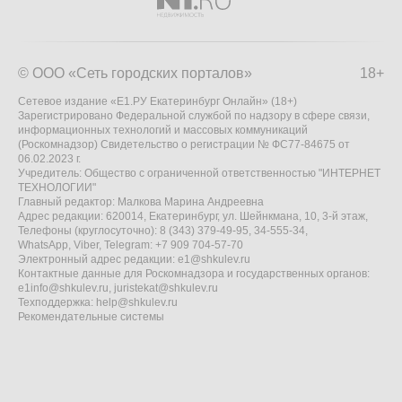
© ООО «Сеть городских порталов»
18+
Сетевое издание «Е1.РУ Екатеринбург Онлайн» (18+)
Зарегистрировано Федеральной службой по надзору в сфере связи,
информационных технологий и массовых коммуникаций
(Роскомнадзор) Свидетельство о регистрации № ФС77-84675 от
06.02.2023 г.
Учредитель: Общество с ограниченной ответственностью "ИНТЕРНЕТ
ТЕХНОЛОГИИ"
Главный редактор: Малкова Марина Андреевна
Адрес редакции: 620014, Екатеринбург, ул. Шейнкмана, 10, 3-й этаж,
Телефоны (круглосуточно): 8 (343) 379-49-95, 34-555-34,
WhatsApp, Viber, Telegram: +7 909 704-57-70
Электронный адрес редакции:
e1@shkulev.ru
Контактные данные для Роскомнадзора и государственных органов:
e1info@shkulev.ru
,
juristekat@shkulev.ru
Техподдержка:
help@shkulev.ru
Рекомендательные системы