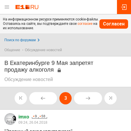
На информационном ресурсе применяются cookie-файлы.
Согласен
Оставаясь на сайте, вы подтверждаете свое
согласие
на
их использование.
Поиск по форумам
Общение
Обсуждение новостей
В Екатеринбурге 9 Мая запретят
продажу алкоголя
Обсуждение новостей
3
imxo
09:24, 26.04.2018