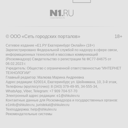
© ООО «Сеть городских порталов»
18+
Сетевое издание «Е1.РУ Екатеринбург Онлайн» (18+)
Зарегистрировано Федеральной службой по надзору в сфере связи,
информационных технологий и массовых коммуникаций
(Роскомнадзор) Свидетельство о регистрации № ФС77-84675 от
06.02.2023 г.
Учредитель: Общество с ограниченной ответственностью "ИНТЕРНЕТ
ТЕХНОЛОГИИ"
Главный редактор: Малкова Марина Андреевна
Адрес редакции: 620014, Екатеринбург, ул. Шейнкмана, 10, 3-й этаж,
Телефоны (круглосуточно): 8 (343) 379-49-95, 34-555-34,
WhatsApp, Viber, Telegram: +7 909 704-57-70
Электронный адрес редакции:
e1@shkulev.ru
Контактные данные для Роскомнадзора и государственных органов:
e1info@shkulev.ru
,
juristekat@shkulev.ru
Техподдержка:
help@shkulev.ru
Рекомендательные системы