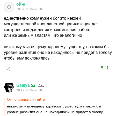
ой
-
е
О
19:07, 26.04.2018
единственно кому нужен бог это некоей
могущественной инопланетной цивилизации для
контроля и подавления инакомыслия рабов.
или же земным властям, что аналогично
никакому мыслящему здравому существу, на каком бы
уровне развития оно не находилось, не придет в голову
чтобы ему поклонялись
5
/
1
Бешуа
52
20:17, 26.04.2018
От пользователя
ой-е
никакому мыслящему здравому существу, на каком бы
уровне развития оно не находилось, не придет в голову