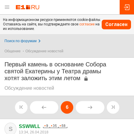
На информационном ресурсе применяются cookie-файлы.
Согласен
Оставаясь на сайте, вы подтверждаете свое
согласие
на
их использование.
Поиск по форумам
Общение
Обсуждение новостей
Первый камень в основание Собора
святой Екатерины у Театра драмы
хотят заложить этим летом
Обсуждение новостей
6
SSWWLL
S
13:34, 26.04.2018