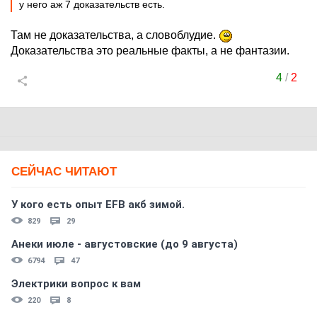
у него аж 7 доказательств есть.
Там не доказательства, а словоблудие.
Доказательства это реальные факты, а не фантазии.
4
/
2
СЕЙЧАС ЧИТАЮТ
У кого есть опыт EFB акб зимой.
829
29
Анеки июле - августовские (до 9 августа)
6794
47
Электрики вопрос к вам
220
8