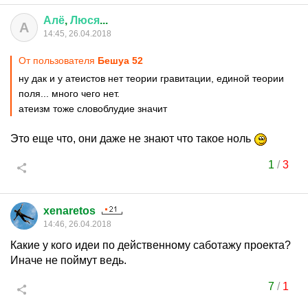
Алё
,
Люся
...
А
14:45, 26.04.2018
От пользователя
Бешуа 52
ну дак и у атеистов нет теории гравитации, единой теории
поля... много чего нет.
атеизм тоже словоблудие значит
Это еще что, они даже не знают что такое ноль
1
/
3
xenaretos
14:46, 26.04.2018
Какие у кого идеи по действенному саботажу проекта?
Иначе не поймут ведь.
7
/
1