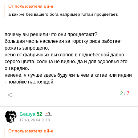
От пользователя
ой-е
а как же без вашего бога например Китай процветает.
почему вы решили что они процветают?
большая часть населения за горстку риса работает.
рожать запрещено.
небо от фабричных выхлопов в поднебесной давно
серого цвета. солнца не видно. да и для здоровья это
оч вредно.
ненене. я лучше здесь буду жить чем в китае или индии
- помойке настоящей.
2
/
7
Бешуа
52
17:43, 26.04.2018
От пользователя
ой-е