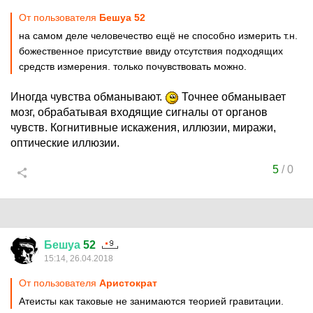
От пользователя
Бешуа 52
на самом деле человечество ещё не способно измерить т.н.
божественное присутствие ввиду отсутствия подходящих
средств измерения. только почувствовать можно.
Иногда чувства обманывают.
Точнее обманывает
мозг, обрабатывая входящие сигналы от органов
чувств. Когнитивные искажения, иллюзии, миражи,
оптические иллюзии.
5
/
0
Бешуа
52
15:14, 26.04.2018
От пользователя
Аристoкрат
Атеисты как таковые не занимаются теорией гравитации.