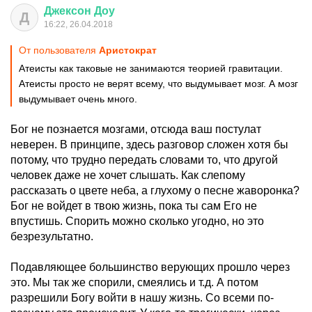
Джексон
Доу
Д
16:22, 26.04.2018
От пользователя
Аристoкрат
Атеисты как таковые не занимаются теорией гравитации.
Атеисты просто не верят всему, что выдумывает мозг. А мозг
выдумывает очень много.
Бог не познается мозгами, отсюда ваш постулат
неверен. В принципе, здесь разговор сложен хотя бы
потому, что трудно передать словами то, что другой
человек даже не хочет слышать. Как слепому
рассказать о цвете неба, а глухому о песне жаворонка?
Бог не войдет в твою жизнь, пока ты сам Его не
впустишь. Спорить можно сколько угодно, но это
безрезультатно.
Подавляющее большинство верующих прошло через
это. Мы так же спорили, смеялись и т.д. А потом
разрешили Богу войти в нашу жизнь. Со всеми по-