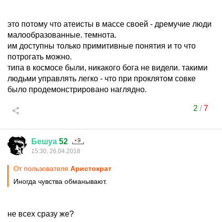
это потому что атеисты в массе своей - дремучие люди
малообразованные. темнота.
им доступны только примитивные понятия и то что
потрогать можно.
типа в космосе были, никакого бога не видели. такими
людьми управлять легко - что при проклятом совке
было продемонстрировано наглядно.
2
/
7
Бешуа
52
15:30, 26.04.2018
От пользователя
Аристoкрат
Иногда чувства обманывают.
не всех сразу же?