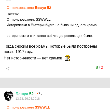
От пользователя
Бешуа 52
Цитата:
От пользователя: SSWWLL
Исторически в Екатеринбурге не было ни одного храма.
историческим считается всё что до революции было.
Тогда сносим все храмы, которые были построены
после 1917 года.
Нет историчности — нет храмов.
8
/
2
Бешуа
52
13:53, 26.04.2018
От пользователя
SSWWLL