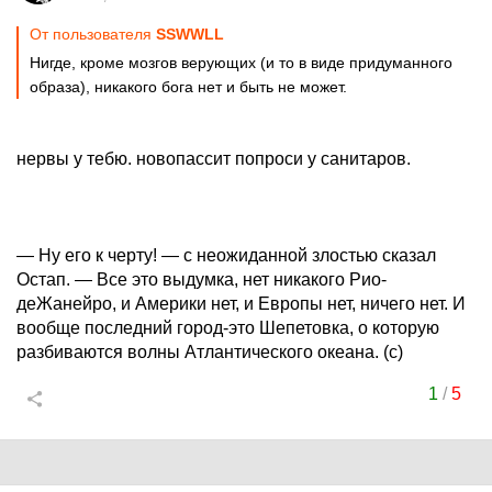
От пользователя
SSWWLL
Нигде, кроме мозгов верующих (и то в виде придуманного
образа), никакого бога нет и быть не может.
нервы у тебю. новопассит попроси у санитаров.
— Ну его к черту! — с неожиданной злостью сказал
Остап. — Все это выдумка, нет никакого Рио-
деЖанейро, и Америки нет, и Европы нет, ничего нет. И
вообще последний город-это Шепетовка, о которую
разбиваются волны Атлантического океана. (с)
1
/
5