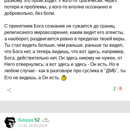
разному это происходит. У кого-то трагически, через
потери и проблемы, у кого-то вполне осознанно и
добровольно, без боли.
С принятием Бога сознание не сужается до границ
религиозного мировоззрения, каким видят его атеисты,
а наоборот, раздвигается ровно в пределах твоей веры.
Ты стал видеть больше, чем раньше. раньше ты видел,
что Бога нет, а теперь видишь, что вот здесь, например,
Бога, действительно нет, Он здесь никому не нужен, от
Него отвернулись; а вот здесь и здесь - Он есть. Но в
любом случае - как в разговоре про суслика в "ДМБ", ты
Его не видишь, а Он есть.
2
/
8
Бешуа
52
17:31, 26.04.2018