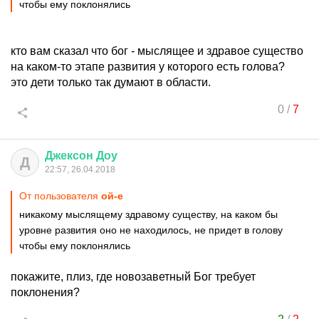
чтобы ему поклонялись
кто вам сказал что бог - мыслящее и здравое существо
на каком-то этапе развития у которого есть голова?
это дети только так думают в области.
0
/
7
Джексон
Доу
Д
22:57, 26.04.2018
От пользователя
ой-е
никакому мыслящему здравому существу, на каком бы
уровне развития оно не находилось, не придет в голову
чтобы ему поклонялись
покажите, плиз, где новозаветный Бог требует
поклонения?