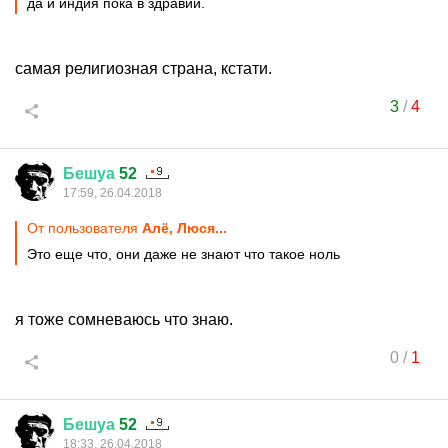
да и индия пока в здравии.
самая религиозная страна, кстати.
3
/
4
Бешуа
52
17:59, 26.04.2018
От пользователя
Алё, Люся...
Это еще что, они даже не знают что такое ноль
я тоже сомневаюсь что знаю.
0
/
1
Бешуа
52
18:33, 26.04.2018