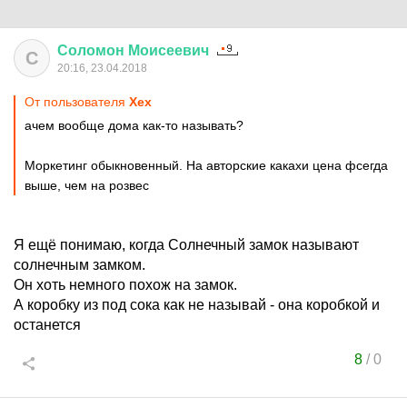
Соломон
Моисеевич
С
20:16, 23.04.2018
От пользователя
Хех
ачем вообще дома как-то называть?
Моркетинг обыкновенный. На авторские какахи цена фсегда
выше, чем на розвес
Я ещё понимаю, когда Солнечный замок называют
солнечным замком.
Он хоть немного похож на замок.
А коробку из под сока как не называй - она коробкой и
останется
8
/
0