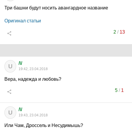
Три башни будут носить авангардное название
Оригинал статьи
2
/
13
/\/
U
19:42, 23.04.2018
Вера, надежда и любовь?
5
/
1
/\/
U
19:43, 23.04.2018
Или Чам, Дроссель и Несудимышь?