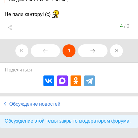
Не пали кантору! (с)
4
/
0
1
Поделиться
Обсуждение новостей
Обсуждение этой темы закрыто модератором форума.