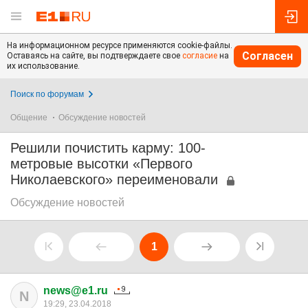
На информационном ресурсе применяются cookie-файлы.
Согласен
Оставаясь на сайте, вы подтверждаете свое
согласие
на
их использование.
Поиск по форумам
Общение
Обсуждение новостей
Решили почистить карму: 100-
метровые высотки «Первого
Николаевского» переименовали
Обсуждение новостей
1
news@e1.ru
N
19:29, 23.04.2018