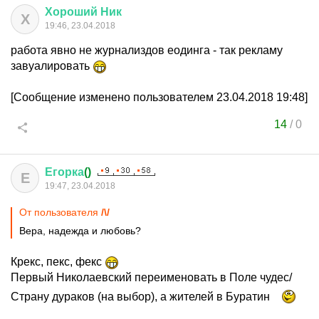
Хороший
Ник
Х
19:46, 23.04.2018
работа явно не журнализдов еодинга - так рекламу
завуалировать
[Сообщение изменено пользователем 23.04.2018 19:48]
14
/
0
Егорка
()
Е
19:47, 23.04.2018
От пользователя
/\/
Вера, надежда и любовь?
Крекс, пекс, фекс
Первый Николаевский переименовать в Поле чудес/
Страну дураков (на выбор), а жителей в Буратин