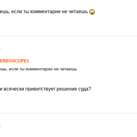
наешь, если ты комментарии не читаешь
8
TEREOSCOPE1
аешь, если ты комментарии не читаешь
и всячески приветствует решение суда?
8