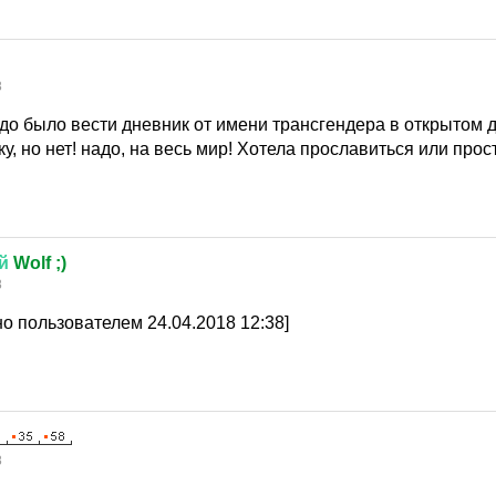
8
адо было вести дневник от имени трансгендера в открытом д
ку, но нет! надо, на весь мир! Хотела прославиться или прос
й
Wolf ;)
8
о пользователем 24.04.2018 12:38]
8