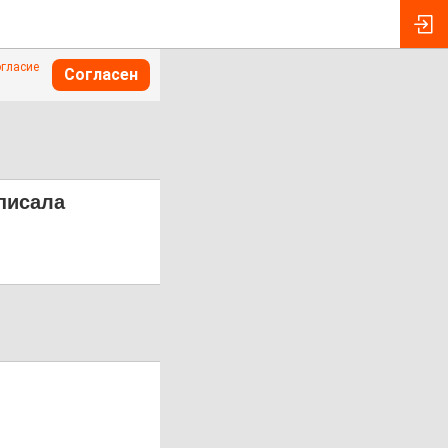
огласие
Согласен
писала