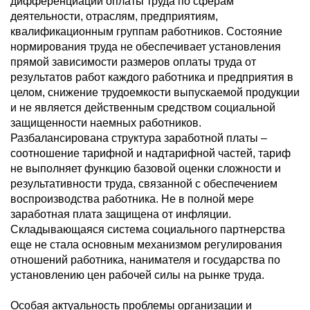
дифференциации оплаты труда по сферам
деятельности, отраслям, предприятиям,
квалификационным группам работников. Состояние
нормирования труда не обеспечивает установления
прямой зависимости размеров оплаты труда от
результатов работ каждого работника и предприятия в
целом, снижение трудоемкости выпускаемой продукции
и не является действенным средством социальной
защищенности наемных работников.
Разбалансирована структура заработной платы –
соотношение тарифной и надтарифной частей, тариф
не выполняет функцию базовой оценки сложности и
результативности труда, связанной с обеспечением
воспроизводства работника. Не в полной мере
заработная плата защищена от инфляции.
Складывающаяся система социального партнерства
еще не стала основным механизмом регулирования
отношений работника, нанимателя и государства по
установлению цен рабочей силы на рынке труда.
Особая актуальность проблемы организации и