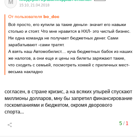
М
15:10, 21.04.2018
От пользователя
bo_doc
Всё просто, его купили за такие деньги- значит его навыки
столько и стоят. Что мне нравится в НХЛ- это чистый бизнес.
Ни одна команда не получает бюджетных денег. Сами
зарабатывают -сами тратят.
А взять наш Автомобилист.... куча бюджетных бабок из наших
же налогов, а они еще и цены на билеты заряжают такие,
что сходить с семьей, посмотреть хоккей с приличных мест-
весьма накладно
согласен, в стране кризис, а на всяких упырей спускают
миллионы долларов, мну бы запретил финансирование
госкомпаниями и бюджетом, окромя дворового
спорта...
5
/
1