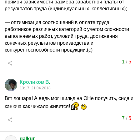
прямой зависимости размера заработной платы от
результатов труда (индивидуальных, коллективных);
— оптимизация соотношений в оплате труда
работников различных категорий с учетом сложности
выполняемых работ, условий труда, достижения
конечных результатов производства и
конкурентоспособности продукции.(с)
1
/
5
Кроликов
В
.
13:17, 21.04.2018
Вгт лошара! А ведь мог шильд на ОНе получить, сидя и
канюча как чижало живется!
7
/
5
galkur