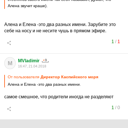
Алена звучит краше).
Алена и Елена -это два разных имени. Зарубите это
себе на носу и не несите чушь в прямом эфире.
1
/
1
MVladimir
M
16:47, 21.04.2018
От пользователя
Директор Каспийского моря
Алена и Елена -это два разных имени.
самое смешное, что родители иногда не разделяют
1
/
0