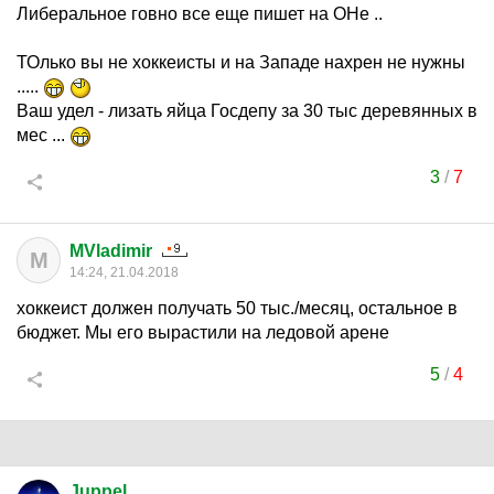
Либеральное говно все еще пишет на ОНе ..
ТОлько вы не хоккеисты и на Западе нахрен не нужны
.....
Ваш удел - лизать яйца Госдепу за 30 тыс деревянных в
мес ...
3
/
7
MVladimir
M
14:24, 21.04.2018
хоккеист должен получать 50 тыс./месяц, остальное в
бюджет. Мы его вырастили на ледовой арене
5
/
4
Juppel