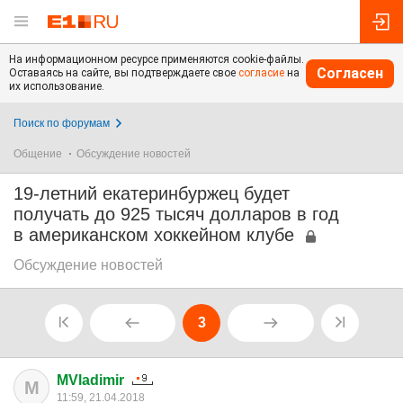
На информационном ресурсе применяются cookie-файлы.
Согласен
Оставаясь на сайте, вы подтверждаете свое
согласие
на
их использование.
Поиск по форумам
Общение
Обсуждение новостей
19-летний екатеринбуржец будет
получать до 925 тысяч долларов в год
в американском хоккейном клубе
Обсуждение новостей
3
MVladimir
M
11:59, 21.04.2018