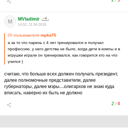
MVladimir
M
14:02, 21.04.2018
От пользователя
repka75
а за то что парень с 4 лет тренировался и получал
профессию, у него детства не было, когда дети в компы и в
игрушки играли он тренировался, как говорится кто на что
учился )
считаю, что больше всех должен получать президент,
далее полномочные представители, далее
губернаторы, далее мэры....олигархов не знаю куда
вписать, наверно их быть не должно
2
/
4