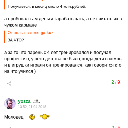
Получается, в месяц около 4 млн.рублей.
а пробовал сам деньги зарабатывать, а не считать их в
чужом кармане
От пользователя
galkur
ЗА ЧТО?
а за то что парень с 4 лет тренировался и получал
профессию, у него детства не было, когда дети в компы
и в игрушки играли он тренировался, как говорится кто
на что учился )
2
/
9
yozza
13:52, 21.04.2018
Молодец!
2
/
5