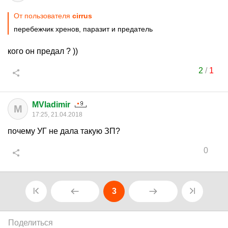
От пользователя
cirrus
перебежчик хренов, паразит и предатель
кого он предал ? ))
2
/
1
MVladimir
M
17:25, 21.04.2018
почему УГ не дала такую ЗП?
0
3
Поделиться