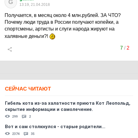
G
13:19, 21.04.2018
Получается, в месяц около 4 млн.рублей. ЗА ЧТО?
Почему люди труда в России получают копейки, а
спортсмены, артисты и слуги народа жируют на
халявные деньги?!
7
/
2
СЕЙЧАС ЧИТАЮТ
Гибель кота из-за халатности приюта Кот Леопольд,
скрытиe информации и самолечение.
299
2
Вот и сам столкнулся - старые родители...
2374
35