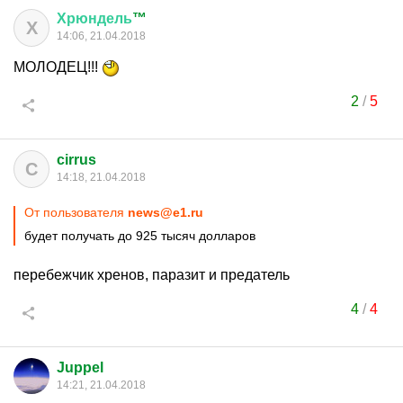
Хрюндель
™
Х
14:06, 21.04.2018
МОЛОДЕЦ!!!
2
/
5
cirrus
C
14:18, 21.04.2018
От пользователя
news@e1.ru
будет получать до 925 тысяч долларов
перебежчик хренов, паразит и предатель
4
/
4
Juppel
14:21, 21.04.2018