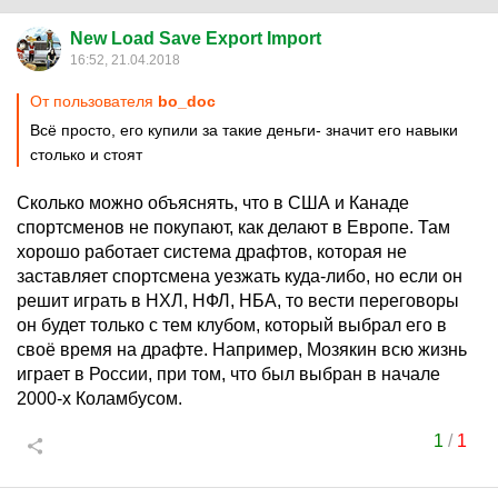
New Load Save Export Import
16:52, 21.04.2018
От пользователя
bo_doc
Всё просто, его купили за такие деньги- значит его навыки
столько и стоят
Сколько можно объяснять, что в США и Канаде
спортсменов не покупают, как делают в Европе. Там
хорошо работает система драфтов, которая не
заставляет спортсмена уезжать куда-либо, но если он
решит играть в НХЛ, НФЛ, НБА, то вести переговоры
он будет только с тем клубом, который выбрал его в
своё время на драфте. Например, Мозякин всю жизнь
играет в России, при том, что был выбран в начале
2000-х Коламбусом.
1
/
1