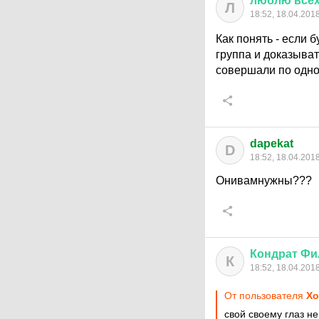
люблю
все
Л
18:52, 18.04.201
Как понять - если б
группа и доказыват
совершали по одно
dapekat
D
18:52, 18.04.201
Онивамнужны???
Кондрат
Фи
К
18:52, 18.04.201
От пользователя
X
свой своему глаз н