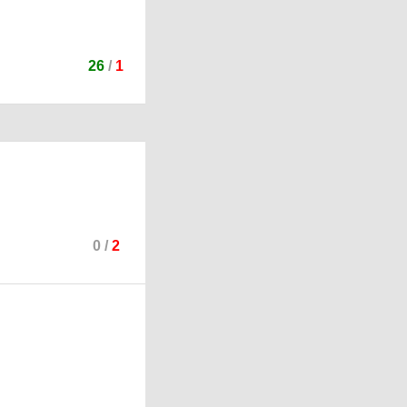
26
/
1
0
/
2