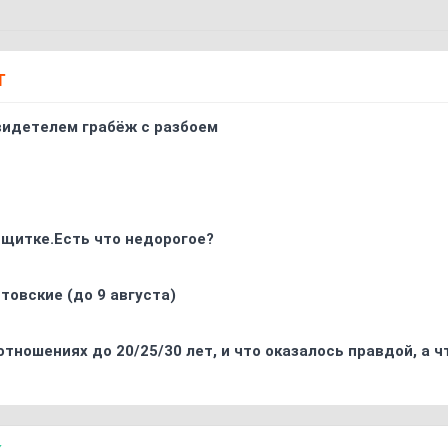
Т
видетелем грабёж с разбоем
 щитке.Есть что недорогое?
товские (до 9 августа)
отношениях до 20/25/30 лет, и что оказалось правдой, а 