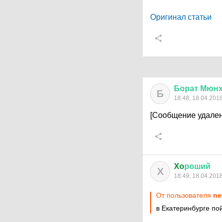
Оригинал статьи
Борат
Мюнх
Б
18:48, 18.04.201
[Сообщение удален
Xo
роший
X
18:49, 18.04.201
От пользователя
ne
в Екатеринбурге по