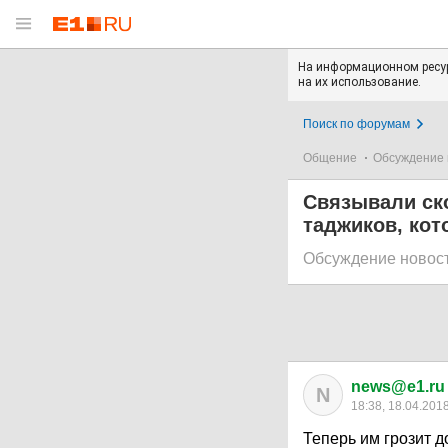
На информационном ресур
на их использование.
Поиск по форумам
Общение
Обсуждение 
Связывали ско
таджиков, кот
Обсуждение новос
news@e1.ru
N
18:38, 18.04.201
Теперь им грозит д