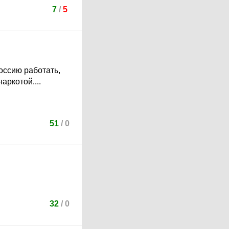
7
/
5
оссию работать,
аркотой....
51
/
0
32
/
0