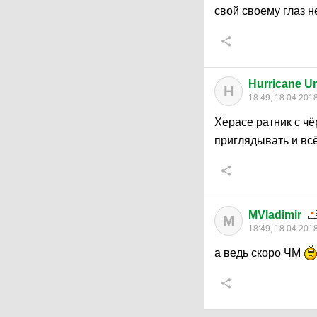
свой своему глаз 
Hurricane Ur
H
18:49, 18.04.201
Херасе ратник с ч
приглядывать и вс
MVladimir
M
18:49, 18.04.201
а ведь скоро ЧМ