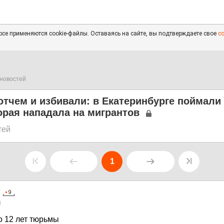
се применяются cookie-файлы. Оставаясь на сайте, вы подтверждаете свое
с
новостей
тчем и избивали: в Екатеринбурге поймали
орая нападала на мигрантов
тей
1
8
о 12 лет тюрьмы