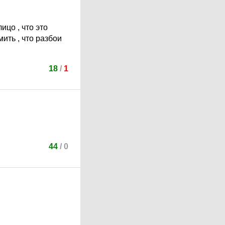
ицо , что это
ить , что разбои
18
/
1
44
/
0