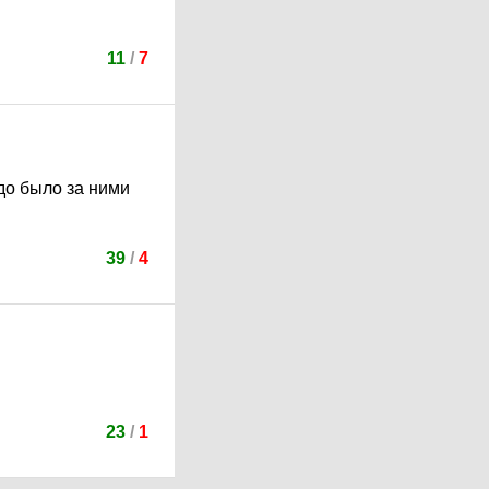
11
/
7
адо было за ними
39
/
4
23
/
1