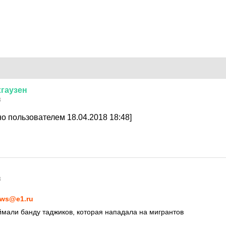
гаузен
8
о пользователем 18.04.2018 18:48]
8
ws@e1.ru
ймали банду таджиков, которая нападала на мигрантов