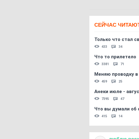
СЕЙЧАС ЧИТАЮ
Только что стал с
433
34
Что то прилетело
3381
71
Меняю проводку в
459
25
Анеки июле - авгус
7395
47
Что вы думали об 
415
14