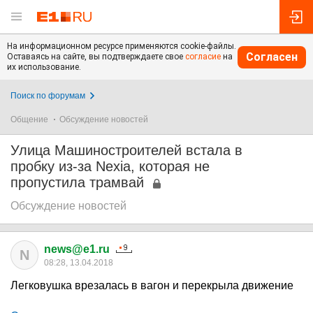
На информационном ресурсе применяются cookie-файлы.
Согласен
Оставаясь на сайте, вы подтверждаете свое
согласие
на
их использование.
Поиск по форумам
Общение
Обсуждение новостей
Улица Машиностроителей встала в
пробку из-за Nexia, которая не
пропустила трамвай
Обсуждение новостей
news@e1.ru
N
08:28, 13.04.2018
Легковушка врезалась в вагон и перекрыла движение