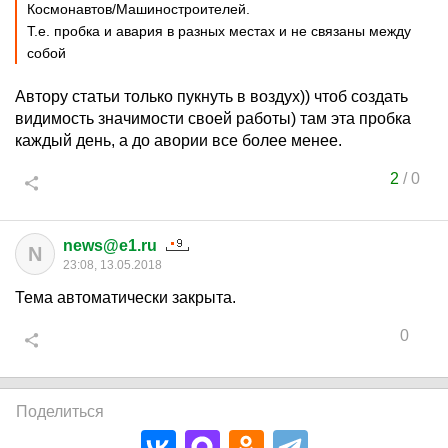
Космонавтов/Машиностроителей.
Т.е. пробка и авария в разных местах и не связаны между
собой
Автору статьи только пукнуть в воздух)) чтоб создать
видимость значимости своей работы) там эта пробка
каждый день, а до авории все более менее.
2
/
0
news@e1.ru
N
23:08, 13.05.2018
Тема автоматически закрыта.
0
Поделиться