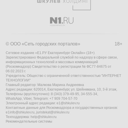
© ООО «Сеть городских порталов»
18+
Сетевое издание «Е1.РУ Екатеринбург Онлайн» (18+)
Зарегистрировано Федеральной службой по надзору в сфере связи,
информационных технологий и массовых коммуникаций
(Роскомнадзор) Свидетельство о регистрации № ФС77-84675 от
06.02.2023 г.
Учредитель: Общество с ограниченной ответственностью "ИНТЕРНЕТ
ТЕХНОЛОГИИ"
Главный редактор: Малкова Марина Андреевна
Адрес редакции: 620014, Екатеринбург, ул. Шейнкмана, 10, 3-й этаж,
Телефоны (круглосуточно): 8 (343) 379-49-95, 34-555-34,
WhatsApp, Viber, Telegram: +7 909 704-57-70
Электронный адрес редакции:
e1@shkulev.ru
Контактные данные для Роскомнадзора и государственных органов:
e1info@shkulev.ru
,
juristekat@shkulev.ru
Техподдержка:
help@shkulev.ru
Рекомендательные системы