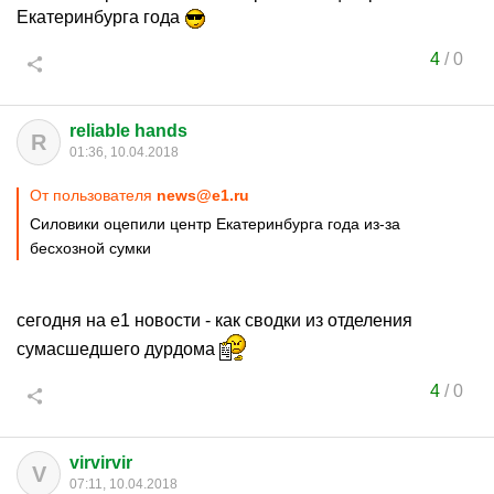
Екатеринбурга года
4
/
0
reliable hands
R
01:36, 10.04.2018
От пользователя
news@e1.ru
Силовики оцепили центр Екатеринбурга года из-за
бесхозной сумки
сегодня на е1 новости - как сводки из отделения
сумасшедшего дурдома
4
/
0
virvirvir
V
07:11, 10.04.2018