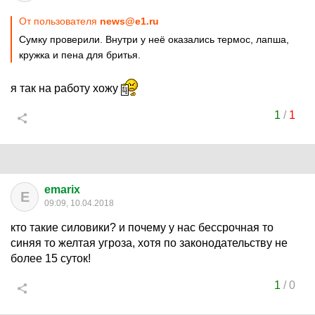
От пользователя
news@e1.ru
Сумку проверили. Внутри у неё оказались термос, лапша,
кружка и пена для бритья.
я так на работу хожу
1
/
1
emarix
E
09:09, 10.04.2018
кто такие силовики? и почему у нас бессрочная то
синяя то желтая угроза, хотя по законодательству не
более 15 суток!
1
/
0