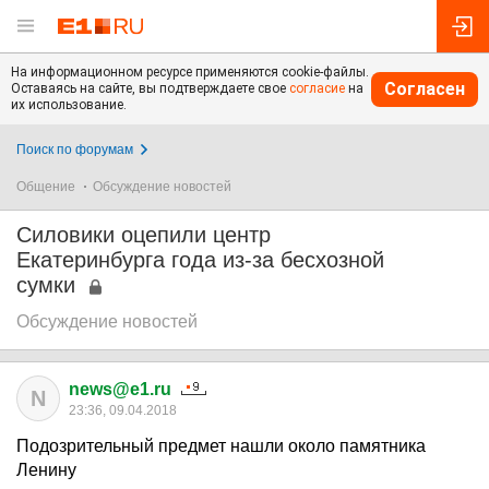
На информационном ресурсе применяются cookie-файлы.
Согласен
Оставаясь на сайте, вы подтверждаете свое
согласие
на
их использование.
Поиск по форумам
Общение
Обсуждение новостей
Силовики оцепили центр
Екатеринбурга года из-за бесхозной
сумки
Обсуждение новостей
news@e1.ru
N
23:36, 09.04.2018
Подозрительный предмет нашли около памятника
Ленину