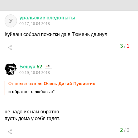
уральские
следопыты
У
00:17, 10.04.2018
Куйваш собрал пожитки да в Тюмень двинул
3
/
1
Бешуа
52
00:19, 10.04.2018
От пользователя
Очень Дикий Пушистик
и обратно. с любовью"
не надо их нам обратно.
пусть дома у себя гадят.
2
/
0