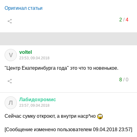
Оригинал статьи
2
/
4
voltel
V
23:53, 09.04.2018
"Центр Екатеринбурга года" это что то новенькое.
8
/
0
Лабидохромис
Л
23:57, 09.04.2018
Сейчас сумку откроют, а внутри наср*но
[Сообщение изменено пользователем 09.04.2018 23:57]