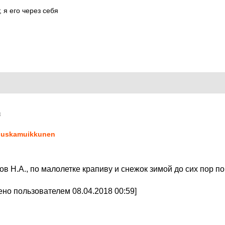
, я его через себя
8
uskamuikkunen
ов Н.А., по малолетке крапиву и снежок зимой до сих пор 
но пользователем 08.04.2018 00:59]