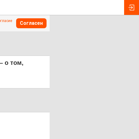
огласие
Согласен
 о том,