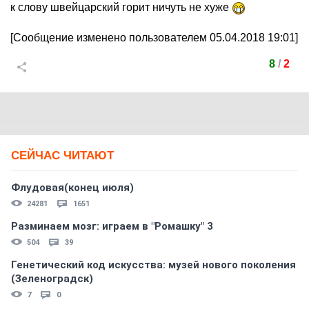
к слову швейцарский горит ничуть не хуже
[Сообщение изменено пользователем 05.04.2018 19:01]
8
/
2
СЕЙЧАС ЧИТАЮТ
Флудовая(конец июля)
24281
1651
Разминаем мозг: играем в "Ромашку" 3
504
39
Генетический код искусства: музей нового поколения
(Зеленоградск)
7
0