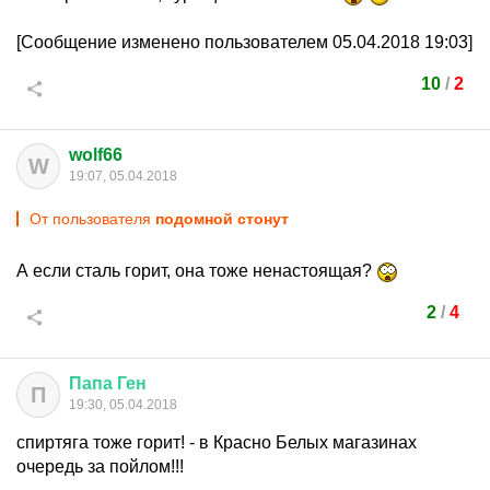
[Сообщение изменено пользователем 05.04.2018 19:03]
10
/
2
wolf66
W
19:07, 05.04.2018
От пользователя
подомной стонут
А если сталь горит, она тоже ненастоящая?
2
/
4
Папа
Ген
П
19:30, 05.04.2018
спиртяга тоже горит! - в Красно Белых магазинах
очередь за пойлом!!!