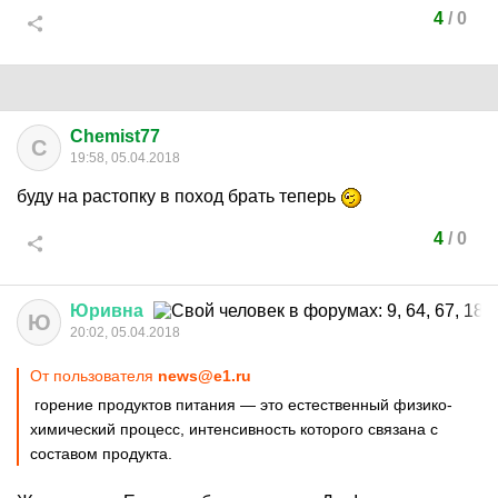
4
/
0
Chemist77
C
19:58, 05.04.2018
буду на растопку в поход брать теперь
4
/
0
Юривна
Ю
20:02, 05.04.2018
От пользователя
news@e1.ru
горение продуктов питания — это естественный физико-
химический процесс, интенсивность которого связана с
составом продукта.