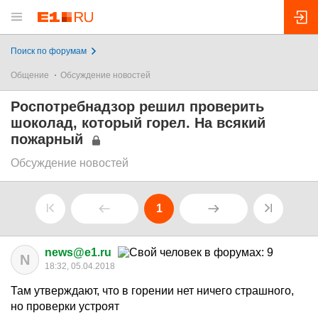
Поиск по форумам
Общение
Обсуждение новостей
Роспотребнадзор решил проверить
шоколад, который горел. На всякий
пожарный
Обсуждение новостей
1
news@e1.ru
N
18:32, 05.04.2018
Там утверждают, что в горении нет ничего страшного,
но проверки устроят