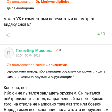
От пользователя
Dr. Merkwurdigliebe
да самооборона
может УК с комментами перечитать и посмотреть
видяху снова?
4
/
0
Пломбир
Микояна
П
20:54, 05.04.2018
От пользователя
гопник-эпилептик
однозначно повод, ибо завладев оружием он может лишить
жизни и хозяина оружия и окружающих !
Конечно, нет.
Ибо он не пытался завладеть оружием. Он пытался
нейтрализовать ствол, направленный на него. Кроме
того, на стволе не написано травмат это или боевой.
Борода имел все основания полагать это вооруженным