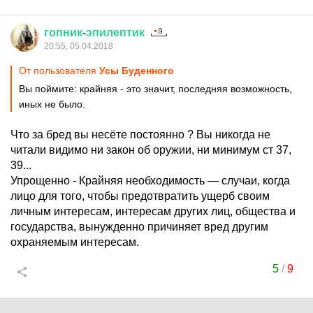
гопник
-
эпилептик
20:55, 05.04.2018
От пользователя
Усы Буденного
Вы поймите: крайняя - это значит, последняя возможность,
иных не было.
Что за бред вы несёте постоянно ? Вы никогда не
читали видимо ни закон об оружии, ни минимум ст 37,
39...
Упрощенно - Крайняя необходимость — случаи, когда
лицо для того, чтобы предотвратить ущерб своим
личным интересам, интересам других лиц, общества и
государства, вынужденно причиняет вред другим
охраняемым интересам.
5
/
9