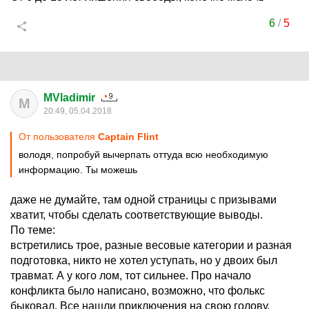
6
/
5
MVladimir
M
20:49, 05.04.2018
От пользователя
Captain Flint
володя, попробуй вычерпать оттуда всю необходимую
информацию. Ты можешь
даже не думайте, там одной страницы с призывами
хватит, чтобы сделать соответствующие выводы.
По теме:
встретились трое, разные весовые категории и разная
подготовка, никто не хотел уступать, но у двоих был
травмат. А у кого лом, тот сильнее. Про начало
конфликта было написано, возможно, что фолькс
быковал. Все нашли приключения на свою голову.