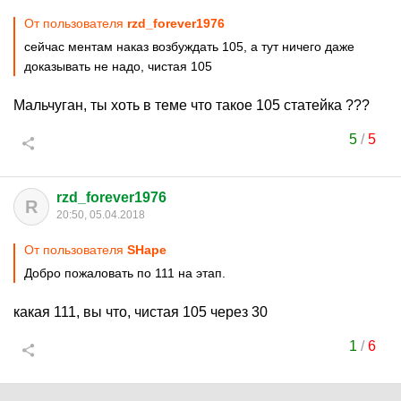
От пользователя
rzd_forever1976
сейчас ментам наказ возбуждать 105, а тут ничего даже
доказывать не надо, чистая 105
Мальчуган, ты хоть в теме что такое 105 статейка ???
5
/
5
rzd_forever1976
R
20:50, 05.04.2018
От пользователя
SHape
Добро пожаловать по 111 на этап.
какая 111, вы что, чистая 105 через 30
1
/
6