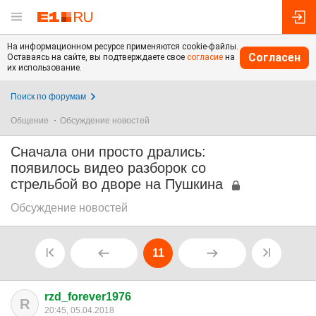
На информационном ресурсе применяются cookie-файлы.
Согласен
Оставаясь на сайте, вы подтверждаете свое
согласие
на
их использование.
Поиск по форумам
Общение
Обсуждение новостей
Сначала они просто дрались:
появилось видео разборок со
стрельбой во дворе на Пушкина
Обсуждение новостей
11
rzd_forever1976
R
20:45, 05.04.2018