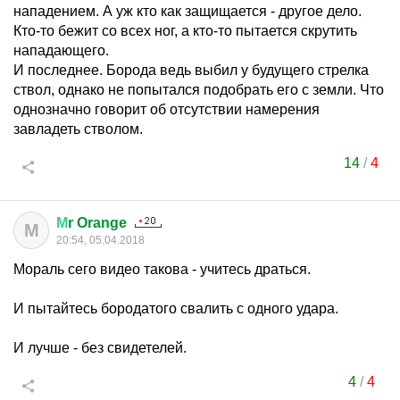
нападением. А уж кто как защищается - другое дело.
Кто-то бежит со всех ног, а кто-то пытается скрутить
нападающего.
И последнее. Борода ведь выбил у будущего стрелка
ствол, однако не попытался подобрать его с земли. Что
однозначно говорит об отсутствии намерения
завладеть стволом.
14
/
4
М
r Orange
М
20:54, 05.04.2018
Мораль сего видео такова - учитесь драться.
И пытайтесь бородатого свалить с одного удара.
И лучше - без свидетелей.
4
/
4