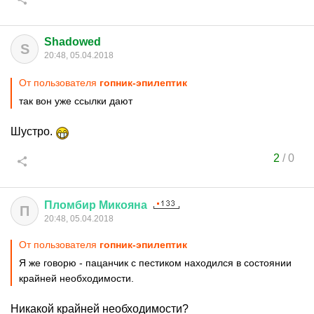
Shadowed
S
20:48, 05.04.2018
От пользователя
гопник-эпилептик
так вон уже ссылки дают
Шустро.
2
/
0
Пломбир
Микояна
П
20:48, 05.04.2018
От пользователя
гопник-эпилептик
Я же говорю - пацанчик с пестиком находился в состоянии
крайней необходимости.
Никакой крайней необходимости?