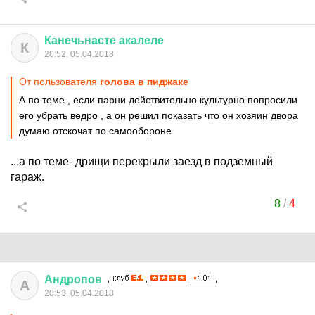
Канечьнасте
акалеле
К
20:52, 05.04.2018
От пользователя
голова в пиджаке
А по теме , если парни действительно культурно попросили
его убрать ведро , а он решил показать что он хозяин двора
думаю отскочат по самообороне
...а по теме- дрищи перекрыли заезд в подземный
гараж.
8
/
4
Андропов
А
20:53, 05.04.2018