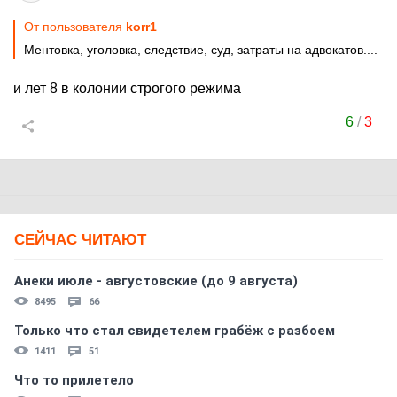
От пользователя
korr1
Ментовка, уголовка, следствие, суд, затраты на адвокатов....
и лет 8 в колонии строгого режима
6
/
3
СЕЙЧАС ЧИТАЮТ
Анеки июле - августовские (до 9 августа)
8495
66
Только что стал свидетелем грабёж с разбоем
1411
51
Что то прилетело