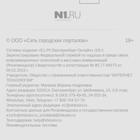
© ООО «Сеть городских порталов»
18+
Сетевое издание «Е1.РУ Екатеринбург Онлайн» (18+)
Зарегистрировано Федеральной службой по надзору в сфере связи,
информационных технологий и массовых коммуникаций
(Роскомнадзор) Свидетельство о регистрации № ФС77-84675 от
06.02.2023 г.
Учредитель: Общество с ограниченной ответственностью "ИНТЕРНЕТ
ТЕХНОЛОГИИ"
Главный редактор: Малкова Марина Андреевна
Адрес редакции: 620014, Екатеринбург, ул. Шейнкмана, 10, 3-й этаж,
Телефоны (круглосуточно): 8 (343) 379-49-95, 34-555-34,
WhatsApp, Viber, Telegram: +7 909 704-57-70
Электронный адрес редакции:
e1@shkulev.ru
Контактные данные для Роскомнадзора и государственных органов:
e1info@shkulev.ru
,
juristekat@shkulev.ru
Техподдержка:
help@shkulev.ru
Рекомендательные системы