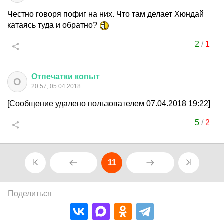
Честно говоря пофиг на них. Что там делает Хюндай
катаясь туда и обратно?
2
/
1
Отпечатки
копыт
О
20:57, 05.04.2018
[Сообщение удалено пользователем 07.04.2018 19:22]
5
/
2
11
Поделиться