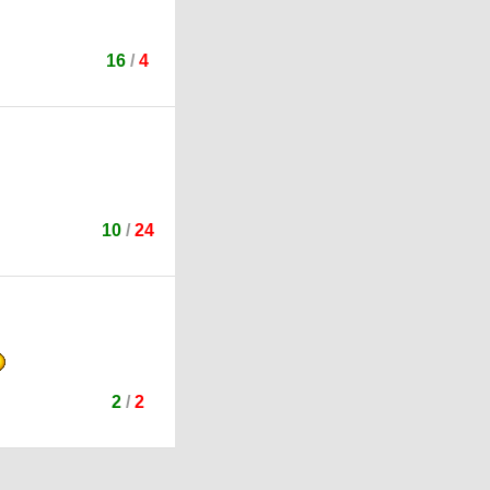
16
/
4
10
/
24
2
/
2