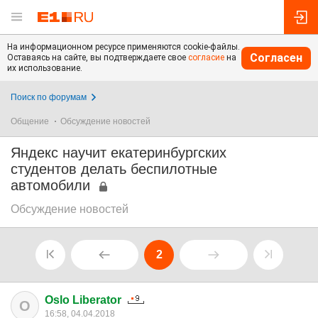
На информационном ресурсе применяются cookie-файлы.
Согласен
Оставаясь на сайте, вы подтверждаете свое
согласие
на
их использование.
Поиск по форумам
Общение
Обсуждение новостей
Яндекс научит екатеринбургских
студентов делать беспилотные
автомобили
Обсуждение новостей
2
Oslo Liberator
O
16:58, 04.04.2018