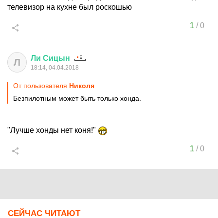
телевизор на кухне был роскошью
1
/
0
Ли
Сицын
Л
18:14, 04.04.2018
От пользователя
Hиколя
Безпилотным может быть только хонда.
"Лучше хонды нет коня!"
1
/
0
СЕЙЧАС ЧИТАЮТ