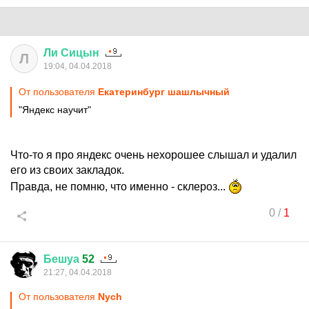
Ли
Сицын
Л
19:04, 04.04.2018
От пользователя
Екатеринбург шашлычный
"Яндекс научит"
Что-то я про яндекс очень нехорошее слышал и удалил
его из своих закладок.
Правда, не помню, что именно - склероз...
0
/
1
Бешуа
52
21:27, 04.04.2018
От пользователя
Nych