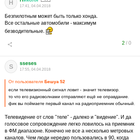
H
17:41, 04.04.2018
Безпилотным может быть только хонда.
Все остальные автомобили - максимум
безводительные.
2
/
0
sseses
S
17:55, 04.04.2018
От пользователя
Бешуа 52
если телевизионный сигнал ловит - значит телевизор.
то что его радиоволнами отправляют ещё не оправдание.
фик вы поймаете первый канал на радиоприемник обычный.
Телевидение от слов "теле" - далеко и "видение". И да
голосовое сопровождение легко ловилось на приемник
в ФМ диапазоне. Конечно не все а несколько метровых
каналов. Чем люди нередко пользовались в 90, когда