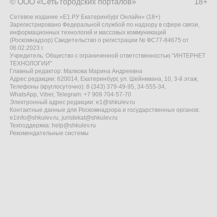
© ООО «Сеть городских порталов»
18+
Сетевое издание «Е1.РУ Екатеринбург Онлайн» (18+)
Зарегистрировано Федеральной службой по надзору в сфере связи,
информационных технологий и массовых коммуникаций
(Роскомнадзор) Свидетельство о регистрации № ФС77-84675 от
06.02.2023 г.
Учредитель: Общество с ограниченной ответственностью "ИНТЕРНЕТ
ТЕХНОЛОГИИ"
Главный редактор: Малкова Марина Андреевна
Адрес редакции: 620014, Екатеринбург, ул. Шейнкмана, 10, 3-й этаж,
Телефоны (круглосуточно): 8 (343) 379-49-95, 34-555-34,
WhatsApp, Viber, Telegram: +7 909 704-57-70
Электронный адрес редакции:
e1@shkulev.ru
Контактные данные для Роскомнадзора и государственных органов:
e1info@shkulev.ru
,
juristekat@shkulev.ru
Техподдержка:
help@shkulev.ru
Рекомендательные системы