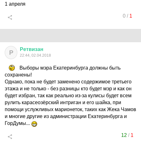
1 апреля
0
/
1
Ретвизан
Р
22:44, 02.04.2018
Выборы мэра Екатеринбурга должны быть
сохранены!
Однако, пока не будет заменено содержимое третьего
этажа и не только - без разницы кто будет мэр и как он
будет избран, так как реально из-за кулисы будет всем
рулить карасеозёрский интриган и его шайка, при
помощи услужливых марионеток, таких как Жека Чамов
и многие другие из администрации Екатеринбурга и
ГорДумы...
12
/
1