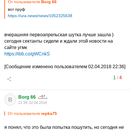
От пользователя
Borg 66
вот пруф
https://ura.news/news/1052325638
вчерашняя первоапрельская шутка лучше зашла )
сегодня сектанты сидели и ждали этой новости на
сайте угмк
https://ibb.co/gWCnkS
[Сообщение изменено пользователем 02.04.2018 22:36]
1
/
4
Borg 66
B
22:39, 02.04.2018
От пользователя
repka75
я понял, что это была попытка пошутить, но сегодня не