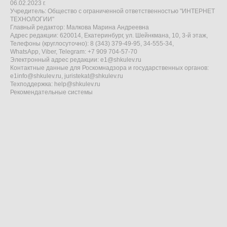
06.02.2023 г.
Учредитель: Общество с ограниченной ответственностью "ИНТЕРНЕТ
ТЕХНОЛОГИИ"
Главный редактор: Малкова Марина Андреевна
Адрес редакции: 620014, Екатеринбург, ул. Шейнкмана, 10, 3-й этаж,
Телефоны (круглосуточно): 8 (343) 379-49-95, 34-555-34,
WhatsApp, Viber, Telegram: +7 909 704-57-70
Электронный адрес редакции:
e1@shkulev.ru
Контактные данные для Роскомнадзора и государственных органов:
e1info@shkulev.ru
,
juristekat@shkulev.ru
Техподдержка:
help@shkulev.ru
Рекомендательные системы