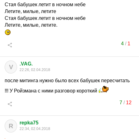
Стая бабушек летит в ночном небе
Летите, милые, летите
Стая бабушек летит в ночном небе
Летите, милые, летите.
4
/
1
.VAG.
V
22:26, 02.04.2018
после митинга нужно было всех бабушек пересчитать
!!! У Ройзмана с ними разговор короткий
7
/
12
repka75
R
22:34, 02.04.2018