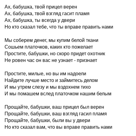
Ах, бабушка, твой прицел верен
Ах, бабушка, твой взгляд гасит пламя
Ах, бабушка, ты всегда у двери
Но кто сказал тебе, что ты вправе править нами
Мы соберем денег, мы купим белой ткани
Сошьем платочков, каких кто пожелает
Простите, бабушки, но скоро придет охотник
Не ровен час он вас не узнает - признает
Простите, милые, но вы им надоели
Найдите лучше место и займитесь делом
И мы утрем слезу и мы вздохнем тихо
И мы помашем вслед платочком нашим белым
Прощайте, бабушки, ваш прицел был верен
Прощайте, бабушки, ваш взгляд гасил пламя
Прощайте, бабушки, были вы у двери
Но кто сказал вам, что вы вправе править нами