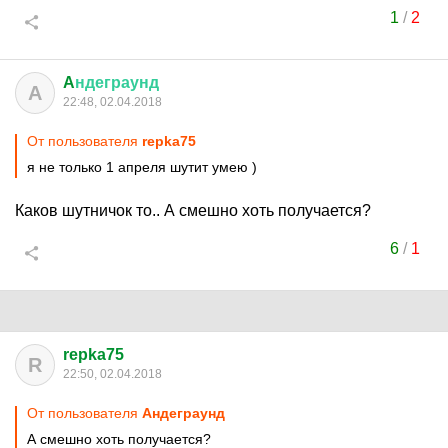
1
/
2
A
ндеграунд
A
22:48, 02.04.2018
От пользователя
repka75
я не только 1 апреля шутит умею )
Каков шутничок то.. А смешно хоть получается?
6
/
1
repka75
R
22:50, 02.04.2018
От пользователя
Aндеграунд
А смешно хоть получается?