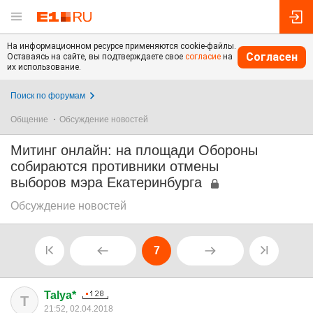
На информационном ресурсе применяются cookie-файлы.
Согласен
Оставаясь на сайте, вы подтверждаете свое
согласие
на
их использование.
Поиск по форумам
Общение
Обсуждение новостей
Митинг онлайн: на площади Обороны
собираются противники отмены
выборов мэра Екатеринбурга
Обсуждение новостей
7
Talya*
T
21:52, 02.04.2018