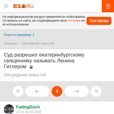
На информационном ресурсе применяются cookie-файлы.
Согласен
Оставаясь на сайте, вы подтверждаете свое
согласие
на
их использование.
Поиск по форумам
Общение
Обсуждение новостей
Суд разрешил екатеринбургскому
священнику называть Ленина
Гитлером
Обсуждение новостей
9
FadingDuch
17:14, 02.04.2018