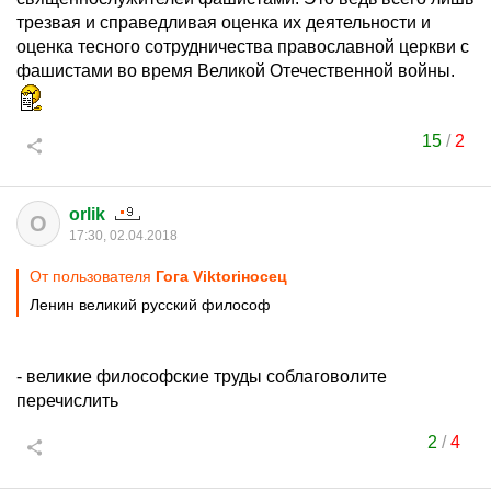
трезвая и справедливая оценка их деятельности и
оценка тесного сотрудничества православной церкви с
фашистами во время Великой Отечественной войны.
15
/
2
orlik
O
17:30, 02.04.2018
От пользователя
Гога Viktoriносец
Ленин великий русский философ
- великие философские труды соблаговолите
перечислить
2
/
4