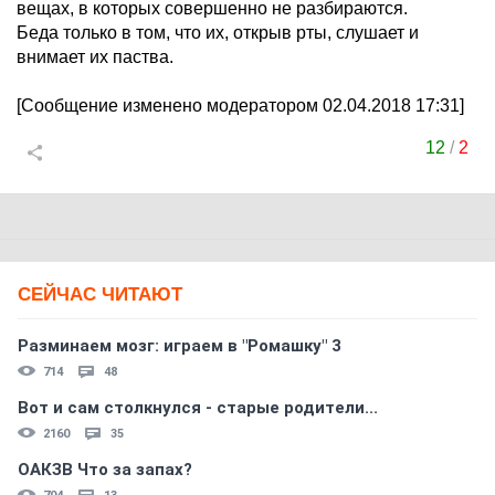
вещах, в которых совершенно не разбираются.
Беда только в том, что их, открыв рты, слушает и
внимает их паства.
[Сообщение изменено модератором 02.04.2018 17:31]
12
/
2
СЕЙЧАС ЧИТАЮТ
Разминаем мозг: играем в "Ромашку" 3
714
48
Вот и сам столкнулся - старые родители...
2160
35
ОАКЗВ Что за запах?