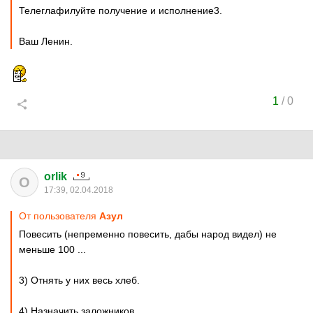
Телеглафилуйте получение и исполнение3.
Ваш Ленин.
1
/
0
orlik
O
17:39, 02.04.2018
От пользователя
Азул
Повесить (непременно повесить, дабы народ видел) не
меньше 100 ...
3) Отнять у них весь хлеб.
4) Назначить заложников