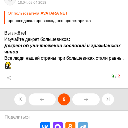
18:04, 02.04.2018
От пользователя
AVATARA NET
проповедовал превосходство пролетариата
Вы лжёте!
Изучайте декрет большевиков:
Декрет об уничтожении сословий и гражданских
чинов
Все люди нашей страны при большевиках стали равны.
9
/
2
9
Поделиться