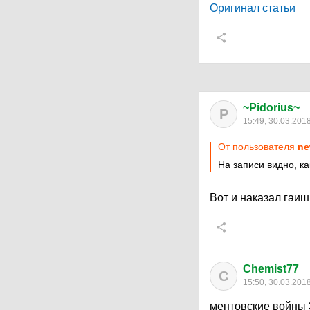
Оригинал статьи
~Pidorius~
P
15:49, 30.03.201
От пользователя
ne
На записи видно, ка
Вот и наказал гаи
Chemist77
C
15:50, 30.03.201
ментовские войны 