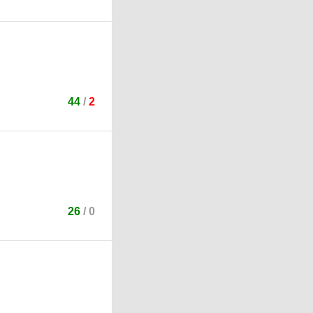
44
/
2
26
/
0