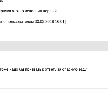
ше..
рняка что- то исполнил первый.
но пользователем 30.03.2018 16:01]
8
 тоже надо бы призвать к ответу за опасную езду
8