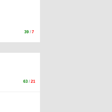
39
/
7
63
/
21