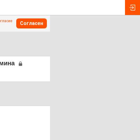
огласие
Согласен
ёмина