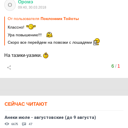
Оромэ
О
09:40, 30.03.2018
От пользователя
Поклонник Тойоты
Классно!
Ура повышению!!!
Скоро все перейдем на повозки с лошадями
На тазики-уазики.
6
/
1
СЕЙЧАС ЧИТАЮТ
Анеки июле - августовские (до 9 августа)
6675
47