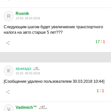
Rusnik
R
10:04, 30.03.2018
Следующим шагом будет увеличиение транспортного
налога на авто старше 5 лет???
17
/
1
кракадэ
К
10:32, 30.03.2018
[Сообщение удалено пользователем 30.03.2018 10:44]
1
/
1
Vadimich™
V