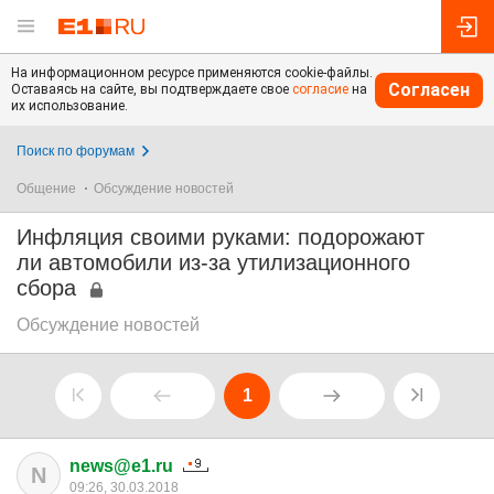
На информационном ресурсе применяются cookie-файлы.
Согласен
Оставаясь на сайте, вы подтверждаете свое
согласие
на
их использование.
Поиск по форумам
Общение
Обсуждение новостей
Инфляция своими руками: подорожают
ли автомобили из-за утилизационного
сбора
Обсуждение новостей
1
news@e1.ru
N
09:26, 30.03.2018