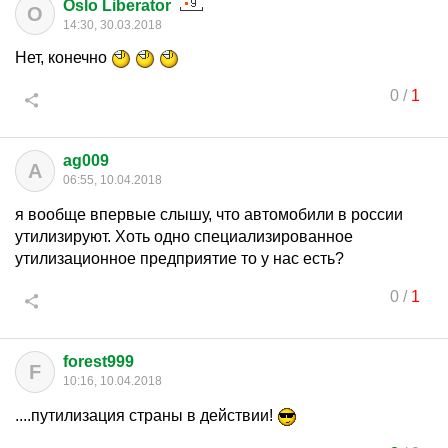
Oslo Liberator
O
14:30, 30.03.2018
Нет, конечно
0
/
1
ag009
A
06:55, 10.04.2018
я вообще впервые слышу, что автомобили в россии
утилизируют. Хоть одно специализированное
утилизационное предприятие то у нас есть?
0
/
1
forest999
F
10:16, 10.04.2018
....путилизация страны в действии!