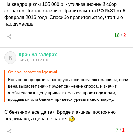
На квадроциклы 105 000 р. - утилизационный сбор
согласно Постановлению Правительства РФ №81 от 6
февраля 2016 года. Спасибо правительство, что ты о
нас думаешь!
18
/
2
Краб
на
галерах
К
09:50, 30.03.2018
От пользователя
igormail
Есть цена продажи за которую люди покупают машины, если
цена вырастет значит будет снижение спроса, и значит
чтобы сделать цену привлекательнее производителям,
продавцам или банкам придется урезать свою маржу.
С бензином всегда так. Вроде и акцизы постоянно
поднимают, а цена не растет
7
/
1