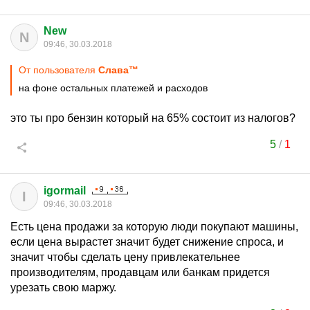
New
N
09:46, 30.03.2018
От пользователя
Cлaвa™
на фоне остальных платежей и расходов
это ты про бензин который на 65% состоит из налогов?
5
/
1
igormail
I
09:46, 30.03.2018
Есть цена продажи за которую люди покупают машины,
если цена вырастет значит будет снижение спроса, и
значит чтобы сделать цену привлекательнее
производителям, продавцам или банкам придется
урезать свою маржу.