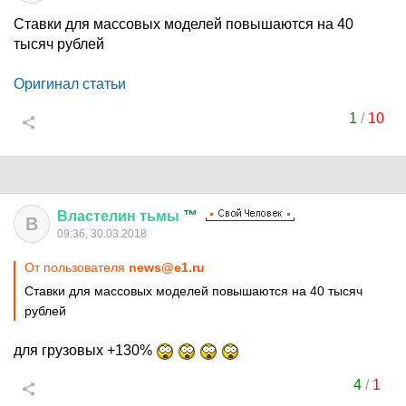
Ставки для массовых моделей повышаются на 40
тысяч рублей
Оригинал статьи
1
/
10
Властелин
тьмы
™
В
09:36, 30.03.2018
От пользователя
news@e1.ru
Ставки для массовых моделей повышаются на 40 тысяч
рублей
для грузовых +130%
4
/
1