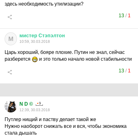
здесь необходимость утилизации?
13
/
1
мистер
Стэпэлтон
М
10:59, 30.03.2018
Царь хороший, бояре плохие. Путин не знал, сейчас
разберется
и это только начало новой стабильности
13
/
1
N D ©
12:39, 30.03.2018
Путлер нищий и паству делает такой же
Нужно наоборот снижать все и вся, чтобы экономика
стала дышать