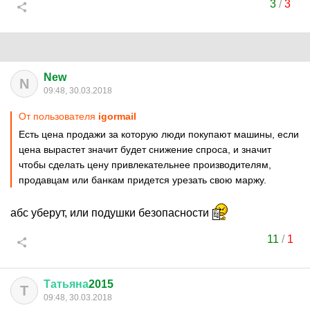
3
/
3
New
N
09:48, 30.03.2018
От пользователя
igormail
Есть цена продажи за которую люди покупают машины, если
цена вырастет значит будет снижение спроса, и значит
чтобы сделать цену привлекательнее производителям,
продавцам или банкам придется урезать свою маржу.
абс уберут, или подушки безопасности
11
/
1
Татьяна
2015
Т
09:48, 30.03.2018