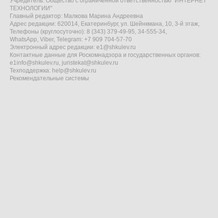
Учредитель: Общество с ограниченной ответственностью "ИНТЕРНЕТ
ТЕХНОЛОГИИ"
Главный редактор: Малкова Марина Андреевна
Адрес редакции: 620014, Екатеринбург, ул. Шейнкмана, 10, 3-й этаж,
Телефоны (круглосуточно): 8 (343) 379-49-95, 34-555-34,
WhatsApp, Viber, Telegram: +7 909 704-57-70
Электронный адрес редакции:
e1@shkulev.ru
Контактные данные для Роскомнадзора и государственных органов:
e1info@shkulev.ru
,
juristekat@shkulev.ru
Техподдержка:
help@shkulev.ru
Рекомендательные системы