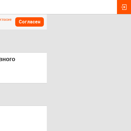
огласие
Согласен
вного