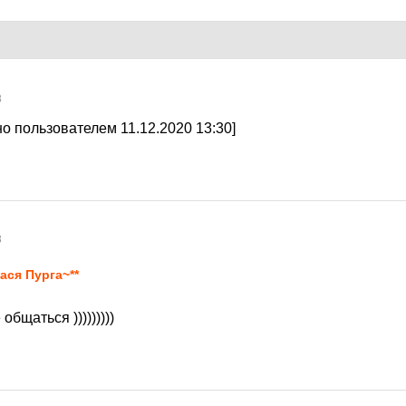
8
о пользователем 11.12.2020 13:30]
8
ася Пурга~**
общаться )))))))))