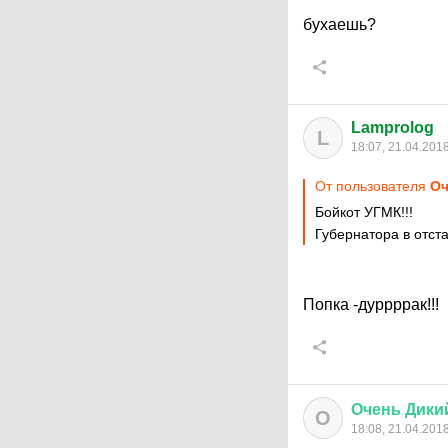
бухаешь?
Lamprolog
L
18:07, 21.04.201
От пользователя
Оч
Бойкот УГМК!!!
Губернатора в отстав
Попка -дуррррак!!!
Очень
Дики
О
18:08, 21.04.201