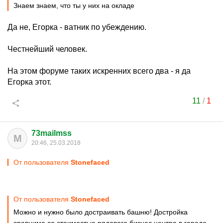
Знаем знаем, что ты у них на окладе
Да не, Егорка - ватник по убеждению.
Честнейший человек.
На этом форуме таких искренних всего два - я да
Егорка этот.
11
/
1
73mailmss
M
20:46, 25.03.2018
От пользователя
Stonefaced
От пользователя
Stonefaced
Можно и нужно было достраивать башню! Достройка