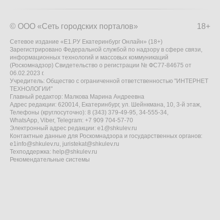
© ООО «Сеть городских порталов»
18+
Сетевое издание «Е1.РУ Екатеринбург Онлайн» (18+)
Зарегистрировано Федеральной службой по надзору в сфере связи,
информационных технологий и массовых коммуникаций
(Роскомнадзор) Свидетельство о регистрации № ФС77-84675 от
06.02.2023 г.
Учредитель: Общество с ограниченной ответственностью "ИНТЕРНЕТ
ТЕХНОЛОГИИ"
Главный редактор: Малкова Марина Андреевна
Адрес редакции: 620014, Екатеринбург, ул. Шейнкмана, 10, 3-й этаж,
Телефоны (круглосуточно): 8 (343) 379-49-95, 34-555-34,
WhatsApp, Viber, Telegram: +7 909 704-57-70
Электронный адрес редакции:
e1@shkulev.ru
Контактные данные для Роскомнадзора и государственных органов:
e1info@shkulev.ru
,
juristekat@shkulev.ru
Техподдержка:
help@shkulev.ru
Рекомендательные системы