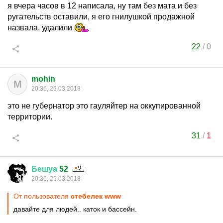
я вчера часов в 12 написала, ну там без мата и без
ругательств оставили, я его гнилушкой продажной
назвала, удалили
22
/
0
mohin
M
20:36, 25.03.2018
это не губернатор это гауляйтер на оккупированной
территории.
31
/
1
Бешуа
52
20:36, 25.03.2018
От пользователя
стебелек www
давайте для людей.. каток и бассейн.