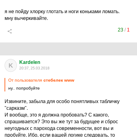
я не пойду хлорку глотать и ноги коньками ломать.
мну вычеркивайте.
23
/
1
Kardelen
K
20:37, 25.03.2018
От пользователя
стебелек www
ну.. попробуйте
Извините, забыла для особо понятливых табличку
"сарказм".
И вообще, это я должна пробовать? С какого,
спрашивается? Это вы же тут за будущее и сброс
неугодных с парохода современности, вот вы и
пробуйте. Ибо, если вашей логике следовать, то