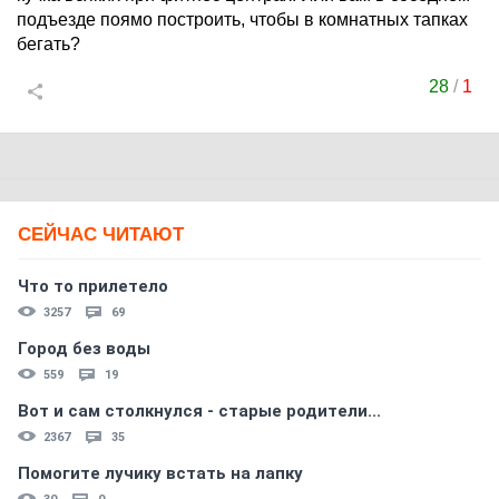
подъезде поямо построить, чтобы в комнатных тапках
бегать?
28
/
1
СЕЙЧАС ЧИТАЮТ
Что то прилетело
3257
69
Город без воды
559
19
Вот и сам столкнулся - старые родители...
2367
35
Помогите лучику встать на лапку