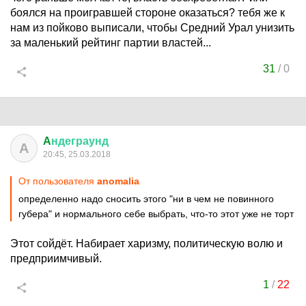
боялся на проигравшей стороне оказаться? тебя же к
нам из пойково выписали, чтобы Средний Урал унизить
за маленький рейтинг партии властей...
31
/
0
A
ндеграунд
A
20:45, 25.03.2018
От пользователя
anomalia
определенно надо сносить этого "ни в чем не повинного
губера" и нормального себе выбрать, что-то этот уже не торт
Этот сойдёт. Набирает харизму, политическую волю и
предприимчивый.
1
/
22