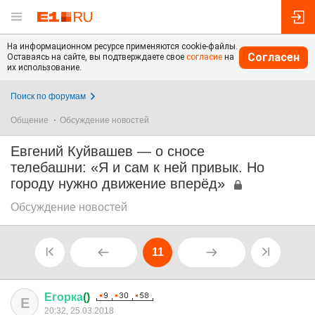
На информационном ресурсе применяются cookie-файлы.
Согласен
Оставаясь на сайте, вы подтверждаете свое
согласие
на
их использование.
Поиск по форумам
Общение
Обсуждение новостей
Евгений Куйвашев — о сносе
телебашни: «Я и сам к ней привык. Но
городу нужно движение вперёд»
Обсуждение новостей
11
Егорка
()
Е
20:32, 25.03.2018