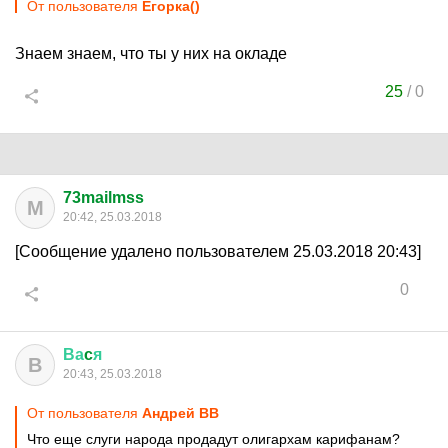
От пользователя
Егорка()
Знаем знаем, что ты у них на окладе
25
/
0
73mailmss
M
20:42, 25.03.2018
[Сообщение удалено пользователем 25.03.2018 20:43]
0
Ва
c
я
В
20:43, 25.03.2018
От пользователя
Андрей ВВ
Что еще слуги народа продадут олигархам карифанам?