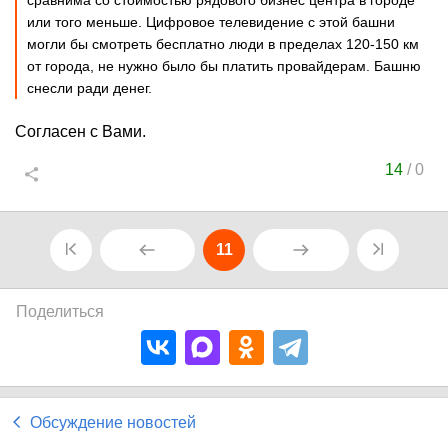
сравнима со стоимостью рядового бизнес центра в городе
или того меньше. Цифровое телевидение с этой башни
могли бы смотреть бесплатно люди в пределах 120-150 км
от города, не нужно было бы платить провайдерам. Башню
снесли ради денег.
Согласен с Вами.
14
/
0
11
Поделиться
Обсуждение новостей