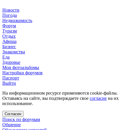
Новости
Погода
Недвижимость
Форум
Туризм
Отдых
Афиша
Бизнес
Знакомства
Еда
Здоровье
Мои фотоальбомы
Настройки форумов
Паспорт
Выйти
На информационном ресурсе применяются cookie-файлы.
Оставаясь на сайте, вы подтверждаете свое
согласие
на их
использование.
Согласен
Поиск по форумам
Общение
Обсуждение новостей