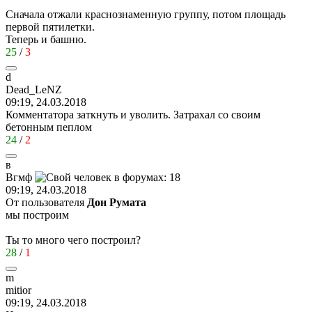
Сначала отжали краснознаменную группу, потом площадь
первой пятилетки.
Теперь и башню.
25
/
3
d
Dead_LeNZ
09:19, 24.03.2018
Комментатора заткнуть и уволить. Затрахал со своим
бетонным пеплом
24
/
2
в
Вгмф
09:19, 24.03.2018
От пользователя
Дон Руматa
мы построим
Ты то много чего построил?
28
/
1
m
mitior
09:19, 24.03.2018