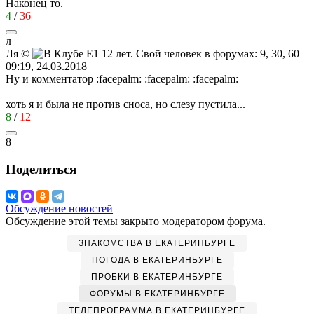
Наконец то.
4
/
36
л
Ля
©
09:19, 24.03.2018
Ну и комментатор
:facepalm:
:facepalm:
:facepalm:
хоть я и была не против сноса, но слезу пустила...
8
/
12
8
Поделиться
Обсуждение новостей
Обсуждение этой темы закрыто модератором форума.
ЗНАКОМСТВА В ЕКАТЕРИНБУРГЕ
ПОГОДА В ЕКАТЕРИНБУРГЕ
ПРОБКИ В ЕКАТЕРИНБУРГЕ
ФОРУМЫ В ЕКАТЕРИНБУРГЕ
ТЕЛЕПРОГРАММА В ЕКАТЕРИНБУРГЕ