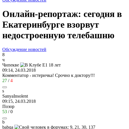
Онлайн-репортаж: сегодня в
Екатеринбурге взорвут
недостроенную телебашню
Обсуждение новостей
8
ч
Чипекве
09:14, 24.03.2018
Комментатор - истеричка! Срочно к доктору!!!
27
/
4
s
SanyaInsolent
09:15, 24.03.2018
Позор
53
/
0
b
babqa