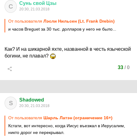
Сунь
свой
Цзы
С
20:30, 21.03.2018
От пользователя
Лэсли Нильсен (Lt. Frank Drebin)
и часов Breguet за 30 тыс. долларов у него не было...
Как? И на шикарной яхте, названной в честь языческой
богини, не плавал?
33
/
0
Shadowed
S
20:30, 21.03.2018
От пользователя
Шарль Латэн (ограничение 16+)
Кстати, вот интересно, когда Иисус въезжал в Иерусалим,
никто дорог не перекрывал.