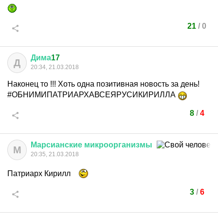
21
/
0
Дима
17
Д
20:34, 21.03.2018
Наконец то !!! Хоть одна позитивная новость за день!
#ОБНИМИПАТРИАРХАВСЕЯРУСИКИРИЛЛА
8
/
4
Марсианские
микроорганизмы
М
20:35, 21.03.2018
Патриарх Кирилл
3
/
6