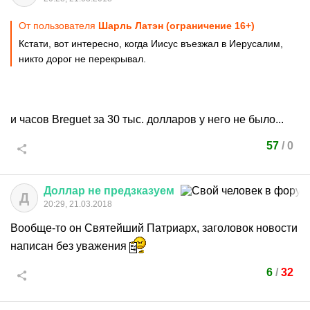
От пользователя
Шарль Латэн (ограничение 16+)
Кстати, вот интересно, когда Иисус въезжал в Иерусалим,
никто дорог не перекрывал.
и часов Breguet за 30 тыс. долларов у него не было...
57
/
0
Доллар
не
предзказуем
Д
20:29, 21.03.2018
Вообще-то он Святейший Патриарх, заголовок новости
написан без уважения
6
/
32