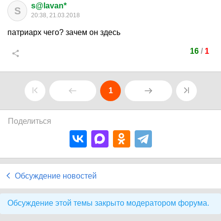
s@lavan*
S
20:38, 21.03.2018
патриарх чего? зачем он здесь
16
/
1
1
Поделиться
Обсуждение новостей
Обсуждение этой темы закрыто модератором форума.