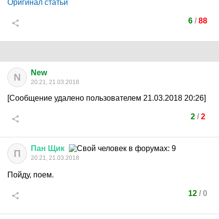
Оригинал статьи
6
/
88
New
N
20:21, 21.03.2018
[Сообщение удалено пользователем 21.03.2018 20:26]
2
/
2
Пан
Щик
П
20:21, 21.03.2018
Пойду, поем.
12
/
0