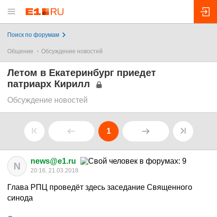
Поиск по форумам
Общение
Обсуждение новостей
Летом в Екатеринбург приедет
патриарх Кирилл
Обсуждение новостей
1
news@e1.ru
N
20:16, 21.03.2018
Глава РПЦ проведёт здесь заседание Священного
синода