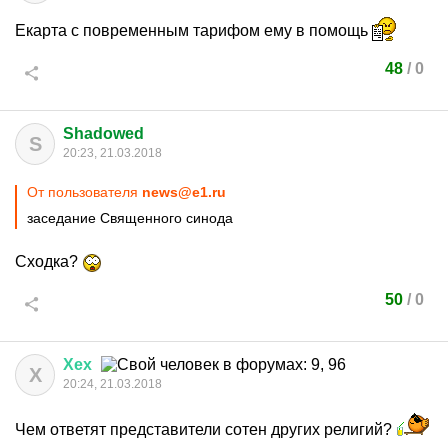
Екарта с повременным тарифом ему в помощь
48
/
0
Shadowed
S
20:23, 21.03.2018
От пользователя
news@e1.ru
заседание Священного синода
Сходка?
50
/
0
Хех
Х
20:24, 21.03.2018
Чем ответят представители cотен других религий?