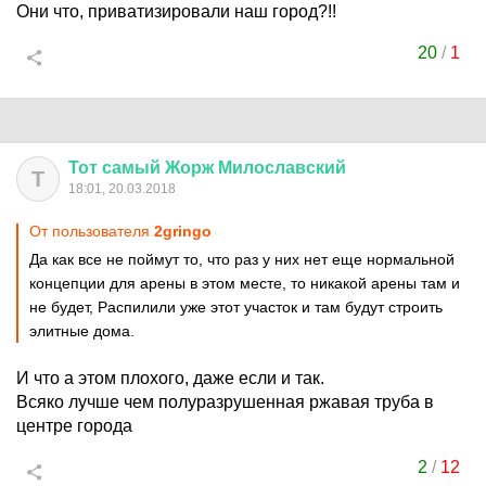
Они что, приватизировали наш город?!!
20
/
1
Тот
самый
Жорж
Милославский
Т
18:01, 20.03.2018
От пользователя
2gringo
Да как все не поймут то, что раз у них нет еще нормальной
концепции для арены в этом месте, то никакой арены там и
не будет, Распилили уже этот участок и там будут строить
элитные дома.
И что а этом плохого, даже если и так.
Всяко лучше чем полуразрушенная ржавая труба в
центре города
2
/
12