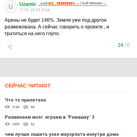
Uzanto
U
17:37, 20.03.2018
Арены не будет 146%. Земля уже под другое
размежована. А сейчас говорить о проекте , и
тратиться на него глупо.
24
/
0
СЕЙЧАС ЧИТАЮТ
Что то прилетело
3140
68
Разминаем мозг: играем в "Ромашку" 3
1009
56
чем лучше зашить узел мауэрлата изнутри дома