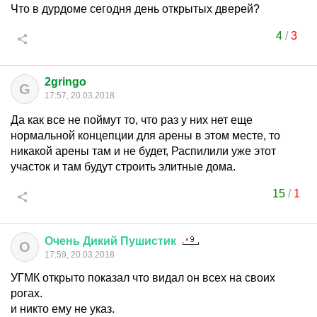
Что в дурдоме сегодня день открытых дверей?
4
/
3
2gringo
G
17:57, 20.03.2018
Да как все не поймут то, что раз у них нет еще
нормальной концепции для арены в этом месте, то
никакой арены там и не будет, Распилили уже этот
участок и там будут строить элитные дома.
15
/
1
Очень
Дикий
Пушистик
О
17:59, 20.03.2018
УГМК открыто показал что видал он всех на своих
рогах.
и никто ему не указ.