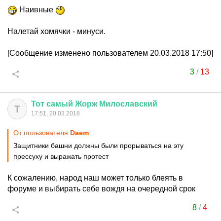
Наивные
Налетай хомячки - минуси.
[Сообщение изменено пользователем 20.03.2018 17:50]
3
/
13
Тот
самый
Жорж
Милославский
Т
17:51, 20.03.2018
От пользователя
Daem
Защитники башни должны были прорываться на эту
прессуху и выражать протест
К сожалению, народ наш может только блеять в
форуме и выбирать себе вождя на очередной срок
8
/
4