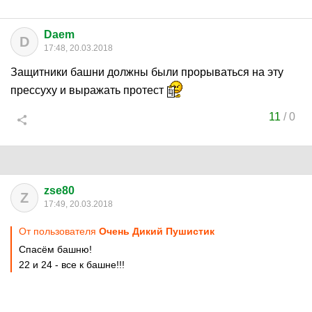
Daem
D
17:48, 20.03.2018
Защитники башни должны были прорываться на эту
прессуху и выражать протест
11
/
0
zse80
Z
17:49, 20.03.2018
От пользователя
Очень Дикий Пушистик
Спасём башню!
22 и 24 - все к башне!!!