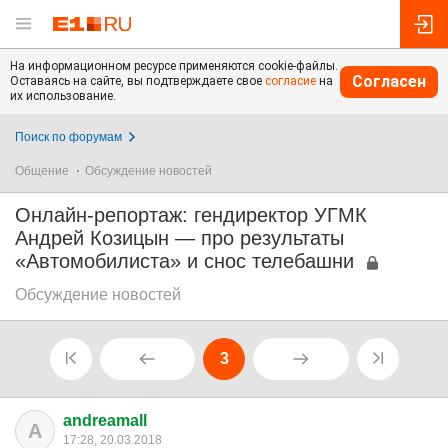
На информационном ресурсе применяются cookie-файлы.
Согласен
Оставаясь на сайте, вы подтверждаете свое
согласие
на
их использование.
Поиск по форумам
Общение
Обсуждение новостей
Онлайн-репортаж: гендиректор УГМК
Андрей Козицын — про результаты
«Автомобилиста» и снос телебашни
Обсуждение новостей
3
andreamall
A
17:28, 20.03.2018