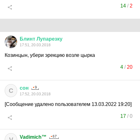
14
/
2
Блинт
Лупарезку
17:51, 20.03.2018
Козинцын, убери эрекцию возле цырка
4
/
20
сон
С
17:52, 20.03.2018
[Сообщение удалено пользователем 13.03.2022 19:20]
17
/
0
Vadimich™
V