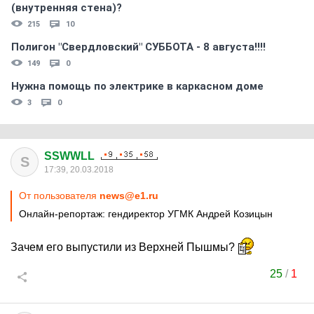
(внутренняя стена)?
215
10
Полигон "Свердловский" СУББОТА - 8 августа!!!!
149
0
Нужна помощь по электрике в каркасном доме
3
0
SSWWLL
S
17:39, 20.03.2018
От пользователя
news@e1.ru
Онлайн-репортаж: гендиректор УГМК Андрей Козицын
Зачем его выпустили из Верхней Пышмы?
25
/
1