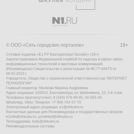
© ООО «Сеть городских порталов»
18+
Сетевое издание «Е1.РУ Екатеринбург Онлайн» (18+)
Зарегистрировано Федеральной службой по надзору в сфере связи,
информационных технологий и массовых коммуникаций
(Роскомнадзор) Свидетельство о регистрации № ФС77-84675 от
06.02.2023 г.
Учредитель: Общество с ограниченной ответственностью "ИНТЕРНЕТ
ТЕХНОЛОГИИ"
Главный редактор: Малкова Марина Андреевна
Адрес редакции: 620014, Екатеринбург, ул. Шейнкмана, 10, 3-й этаж,
Телефоны (круглосуточно): 8 (343) 379-49-95, 34-555-34,
WhatsApp, Viber, Telegram: +7 909 704-57-70
Электронный адрес редакции:
e1@shkulev.ru
Контактные данные для Роскомнадзора и государственных органов:
e1info@shkulev.ru
,
juristekat@shkulev.ru
Техподдержка:
help@shkulev.ru
Рекомендательные системы