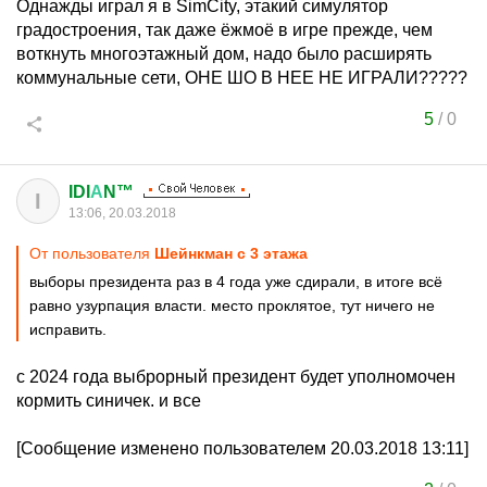
Однажды играл я в SimCity, этакий симулятор
градостроения, так даже ёжмоё в игре прежде, чем
воткнуть многоэтажный дом, надо было расширять
коммунальные сети, ОНЕ ШО В НЕЕ НЕ ИГРАЛИ?????
5
/
0
IDI
А
N™
I
13:06, 20.03.2018
От пользователя
Шейнкман c 3 этажа
выборы президента раз в 4 года уже сдирали, в итоге всё
равно узурпация власти. место проклятое, тут ничего не
исправить.
с 2024 года выброрный президент будет уполномочен
кормить синичек. и все
[Сообщение изменено пользователем 20.03.2018 13:11]