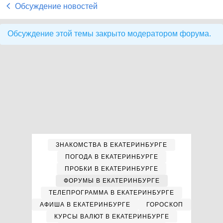
Обсуждение новостей
Обсуждение этой темы закрыто модератором форума.
ЗНАКОМСТВА В ЕКАТЕРИНБУРГЕ
ПОГОДА В ЕКАТЕРИНБУРГЕ
ПРОБКИ В ЕКАТЕРИНБУРГЕ
ФОРУМЫ В ЕКАТЕРИНБУРГЕ
ТЕЛЕПРОГРАММА В ЕКАТЕРИНБУРГЕ
АФИША В ЕКАТЕРИНБУРГЕ
ГОРОСКОП
КУРСЫ ВАЛЮТ В ЕКАТЕРИНБУРГЕ