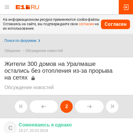
На информационном ресурсе применяются cookie-файлы.
Согласен
Оставаясь на сайте, вы подтверждаете свое
согласие
на
их использование.
Поиск по форумам
Общение
Обсуждение новостей
Жители 300 домов на Уралмаше
остались без отопления из-за прорыва
на сетях
Обсуждение новостей
2
Сомневаюсь
я
однако
С
10:27, 20.03.2018