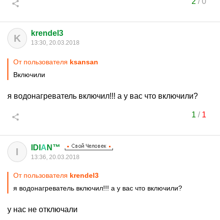
2
/
0
krendel3
K
13:30, 20.03.2018
От пользователя
ksansan
Включили
я водонагреватель включил!!! а у вас что включили?
1
/
1
IDI
А
N™
I
13:36, 20.03.2018
От пользователя
krendel3
я водонагреватель включил!!! а у вас что включили?
у нас не отключали