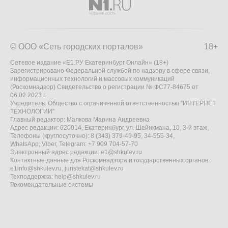
© ООО «Сеть городских порталов»
18+
Сетевое издание «Е1.РУ Екатеринбург Онлайн» (18+)
Зарегистрировано Федеральной службой по надзору в сфере связи,
информационных технологий и массовых коммуникаций
(Роскомнадзор) Свидетельство о регистрации № ФС77-84675 от
06.02.2023 г.
Учредитель: Общество с ограниченной ответственностью "ИНТЕРНЕТ
ТЕХНОЛОГИИ"
Главный редактор: Малкова Марина Андреевна
Адрес редакции: 620014, Екатеринбург, ул. Шейнкмана, 10, 3-й этаж,
Телефоны (круглосуточно): 8 (343) 379-49-95, 34-555-34,
WhatsApp, Viber, Telegram: +7 909 704-57-70
Электронный адрес редакции:
e1@shkulev.ru
Контактные данные для Роскомнадзора и государственных органов:
e1info@shkulev.ru
,
juristekat@shkulev.ru
Техподдержка:
help@shkulev.ru
Рекомендательные системы