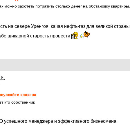
ак можно захотеть потратить столько денег на обстановку квартиры. 
ть на севере Уренгоя, качая нефть-газ для великой стран
избе шикарной старость провести
8
пускайте кракена
ет кто собственник
ИО успешного менеджера и эффективного бизнесмена.