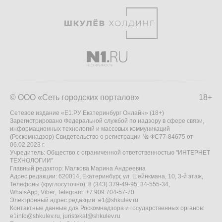
© ООО «Сеть городских порталов»
18+
Сетевое издание «Е1.РУ Екатеринбург Онлайн» (18+)
Зарегистрировано Федеральной службой по надзору в сфере связи,
информационных технологий и массовых коммуникаций
(Роскомнадзор) Свидетельство о регистрации № ФС77-84675 от
06.02.2023 г.
Учредитель: Общество с ограниченной ответственностью "ИНТЕРНЕТ
ТЕХНОЛОГИИ"
Главный редактор: Малкова Марина Андреевна
Адрес редакции: 620014, Екатеринбург, ул. Шейнкмана, 10, 3-й этаж,
Телефоны (круглосуточно): 8 (343) 379-49-95, 34-555-34,
WhatsApp, Viber, Telegram: +7 909 704-57-70
Электронный адрес редакции:
e1@shkulev.ru
Контактные данные для Роскомнадзора и государственных органов:
e1info@shkulev.ru
,
juristekat@shkulev.ru