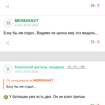
18
/
5
MERIDIANVT
M
14:50, 05.03.2018
Бэху бы им отдал...Видимо не ценна ему эта медаль...
15
/
3
Коренной
житель
окадема
К
14:51, 05.03.2018
От пользователя
MERIDIANVT
Бэху бы им отдал...
У батюшки уже есть две. Он не взял третью.