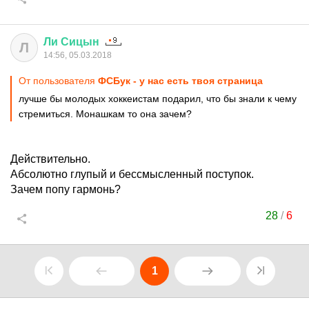
Ли
Сицын
Л
14:56, 05.03.2018
От пользователя
ФСБук - у нас есть твоя страница
лучше бы молодых хоккеистам подарил, что бы знали к чему
стремиться. Монашкам то она зачем?
Действительно.
Абсолютно глупый и бессмысленный поступок.
Зачем попу гармонь?
28
/
6
1