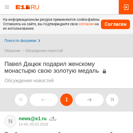
На информационном ресурсе применяются cookie-файлы.
Согласен
Оставаясь на сайте, вы подтверждаете свое
согласие
на
их использование.
Поиск по форумам
Общение
Обсуждение новостей
Павел Дацюк подарил женскому
монастырю свою золотую медаль
Обсуждение новостей
1
news@e1.ru
N
14:40, 05.03.2018