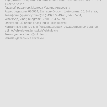
Учредитель: Общество с ограниченной ответственностью "ИНТЕРНЕТ
ТЕХНОЛОГИИ"
Главный редактор: Малкова Марина Андреевна
Адрес редакции: 620014, Екатеринбург, ул. Шейнкмана, 10, 3-й этаж,
Телефоны (круглосуточно): 8 (343) 379-49-95, 34-555-34,
WhatsApp, Viber, Telegram: +7 909 704-57-70
Электронный адрес редакции:
e1@shkulev.ru
Контактные данные для Роскомнадзора и государственных органов:
e1info@shkulev.ru
,
juristekat@shkulev.ru
Техподдержка:
help@shkulev.ru
Рекомендательные системы