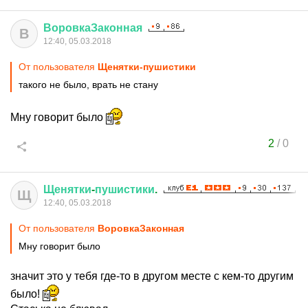
ВоровкаЗаконная
В
12:40, 05.03.2018
От пользователя
Щенятки-пушистики
такого не было, врать не стану
Мну говорит было
2
/
0
Щенятки
-
пушистики
.
Щ
12:40, 05.03.2018
От пользователя
ВоровкаЗаконная
Мну говорит было
значит это у тебя где-то в другом месте с кем-то другим
было!