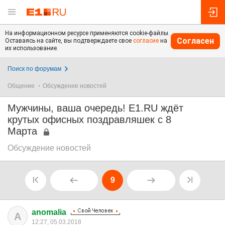
На информационном ресурсе применяются cookie-файлы.
Согласен
Оставаясь на сайте, вы подтверждаете свое
согласие
на
их использование.
Поиск по форумам
Общение
Обсуждение новостей
Мужчины, ваша очередь! E1.RU ждёт
крутых офисных поздравляшек с 8
Марта
Обсуждение новостей
9
anomalia
A
12:27, 05.03.2018