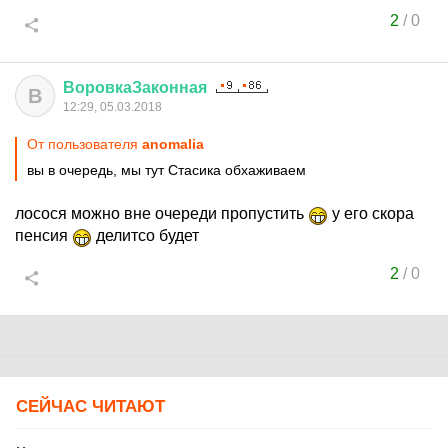
2
/
0
ВоровкаЗаконная
В
12:29, 05.03.2018
От пользователя
anomalia
вы в очередь, мы тут Стасика обхаживаем
лосося можно вне очереди пропустить
у его скора
пенсия
делитсо будет
2
/
0
СЕЙЧАС ЧИТАЮТ