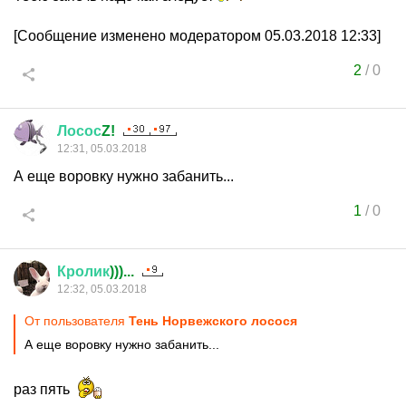
[Сообщение изменено модератором 05.03.2018 12:33]
2
/
0
Лосос
Z!
12:31, 05.03.2018
А еще воровку нужно забанить...
1
/
0
Кролик
)))...
12:32, 05.03.2018
От пользователя
Тень Норвежского лосося
А еще воровку нужно забанить...
раз пять