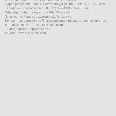
Главный редактор: Малкова Марина Андреевна
Адрес редакции: 620014, Екатеринбург, ул. Шейнкмана, 10, 3-й этаж,
Телефоны (круглосуточно): 8 (343) 379-49-95, 34-555-34,
WhatsApp, Viber, Telegram: +7 909 704-57-70
Электронный адрес редакции:
e1@shkulev.ru
Контактные данные для Роскомнадзора и государственных органов:
e1info@shkulev.ru
,
juristekat@shkulev.ru
Техподдержка:
help@shkulev.ru
Рекомендательные системы