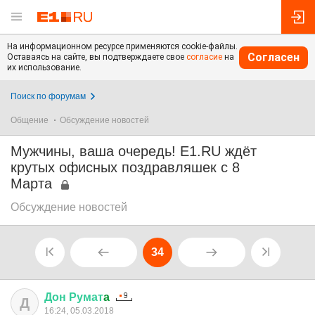
На информационном ресурсе применяются cookie-файлы.
Согласен
Оставаясь на сайте, вы подтверждаете свое
согласие
на
их использование.
Поиск по форумам
Общение
Обсуждение новостей
Мужчины, ваша очередь! E1.RU ждёт
крутых офисных поздравляшек с 8
Марта
Обсуждение новостей
34
Дон
Румат
a
Д
16:24, 05.03.2018