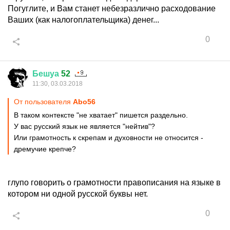
Погуглите, и Вам станет небезразлично расходование
Ваших (как налогоплательщика) денег...
0
Бешуа
52
11:30, 03.03.2018
От пользователя
Abo56
В таком контексте "не хватает" пишется раздельно.
У вас русский язык не является "нейтив"?
Или грамотность к скрепам и духовности не относится -
дремучие крепче?
глупо говорить о грамотности правописания на языке в
котором ни одной русской буквы нет.
0