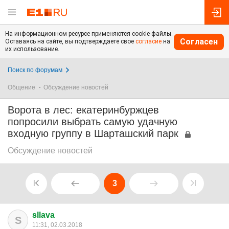
На информационном ресурсе применяются cookie-файлы.
Согласен
Оставаясь на сайте, вы подтверждаете свое
согласие
на
их использование.
Поиск по форумам
Общение
Обсуждение новостей
Ворота в лес: екатеринбуржцев
попросили выбрать самую удачную
входную группу в Шарташский парк
Обсуждение новостей
3
sllava
S
11:31, 02.03.2018