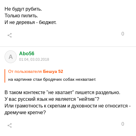
Не будут рубить.
Только пилить.
И не деревья - бюджет.
0
Abo56
A
01:04, 03.03.2018
От пользователя
Бешуа 52
на картинке стаи бродячих собак нехватает.
В таком контексте "не хватает" пишется раздельно.
У вас русский язык не является "нейтив"?
Или грамотность к скрепам и духовности не относится -
дремучие крепче?
0