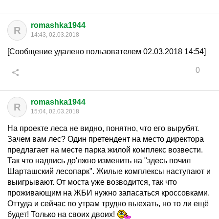
romashka1944
R
14:43, 02.03.2018
[Сообщение удалено пользователем 02.03.2018 14:54]
0
romashka1944
R
15:04, 02.03.2018
На проекте леса не видно, понятно, что его вырубят.
Зачем вам лес? Один претендент на место директора
предлагает на месте парка жилой комплекс возвести.
Так что надпись до'лжно изменить на "здесь почил
Шарташский лесопарк". Жилые комплексы наступают и
выигрывают. От моста уже возводится, так что
проживающим на ЖБИ нужно запасаться кроссовками.
Оттуда и сейчас по утрам трудно выехать, но то ли ещё
будет! Только на своих двоих!