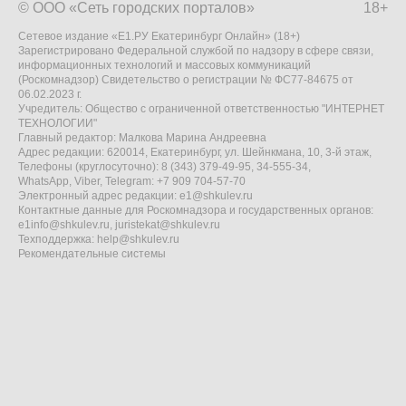
© ООО «Сеть городских порталов»
18+
Сетевое издание «Е1.РУ Екатеринбург Онлайн» (18+)
Зарегистрировано Федеральной службой по надзору в сфере связи,
информационных технологий и массовых коммуникаций
(Роскомнадзор) Свидетельство о регистрации № ФС77-84675 от
06.02.2023 г.
Учредитель: Общество с ограниченной ответственностью "ИНТЕРНЕТ
ТЕХНОЛОГИИ"
Главный редактор: Малкова Марина Андреевна
Адрес редакции: 620014, Екатеринбург, ул. Шейнкмана, 10, 3-й этаж,
Телефоны (круглосуточно): 8 (343) 379-49-95, 34-555-34,
WhatsApp, Viber, Telegram: +7 909 704-57-70
Электронный адрес редакции:
e1@shkulev.ru
Контактные данные для Роскомнадзора и государственных органов:
e1info@shkulev.ru
,
juristekat@shkulev.ru
Техподдержка:
help@shkulev.ru
Рекомендательные системы