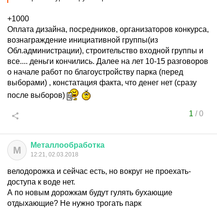
+1000
Оплата дизайна, посредников, организаторов конкурса,
вознаграждение инициативной группы(из
Обл.администрации), строительство входной группы и
все.... деньги кончились. Далее на лет 10-15 разговоров
о начале работ по благоустройству парка (перед
выборами) , констатация факта, что денег нет (сразу
после выборов)
1
/
0
Металлообработка
М
12:21, 02.03.2018
велодорожка и сейчас есть, но вокруг не проехать-
доступа к воде нет.
А по новым дорожкам будут гулять бухающие
отдыхающие? Не нужно трогать парк