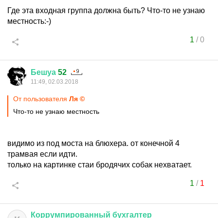
Где эта входная группа должна быть? Что-то не узнаю
местность:-)
1
/
0
Бешуа
52
11:49, 02.03.2018
От пользователя
Ля ©
Что-то не узнаю местность
видимо из под моста на блюхера. от конечной 4
трамвая если идти.
только на картинке стаи бродячих собак нехватает.
1
/
1
Коррумпированный
бухгалтер