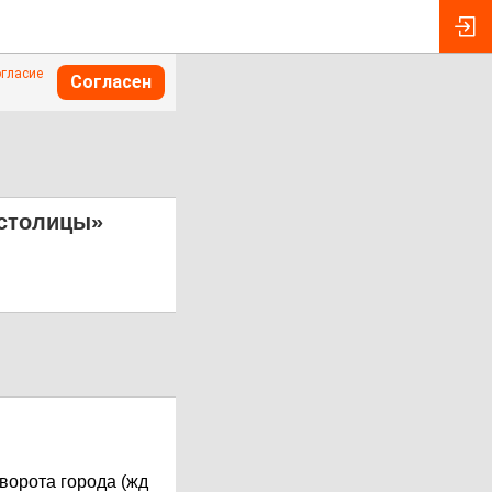
огласие
Согласен
 столицы»
 ворота города (жд