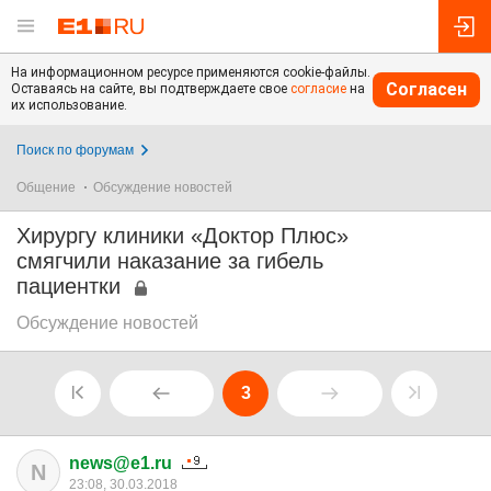
На информационном ресурсе применяются cookie-файлы.
Согласен
Оставаясь на сайте, вы подтверждаете свое
согласие
на
их использование.
Поиск по форумам
Общение
Обсуждение новостей
Хирургу клиники «Доктор Плюс»
смягчили наказание за гибель
пациентки
Обсуждение новостей
3
news@e1.ru
N
23:08, 30.03.2018